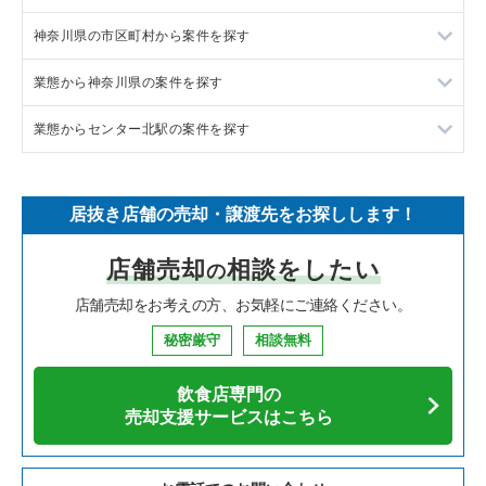
神奈川県の市区町村から案件を探す
フランス料理の居抜き売却物件の案件一覧
東京23区の飲食店の居抜き売却物件の案件一覧
業態から神奈川県の案件を探す
イタリア料理の居抜き売却物件の案件一覧
東京都下の飲食店の居抜き売却物件の案件一覧
大和市の飲食店の居抜き売却物件の案件一覧
業態からセンター北駅の案件を探す
中華の居抜き売却物件の案件一覧
千葉県の飲食店の居抜き売却物件の案件一覧
鎌倉市の飲食店の居抜き売却物件の案件一覧
神奈川県のラーメンの居抜き売却物件の案件一覧
そば・うどんの居抜き売却物件の案件一覧
埼玉県の飲食店の居抜き売却物件の案件一覧
横浜市青葉区の飲食店の居抜き売却物件の案件一覧
神奈川県のフランス料理の居抜き売却物件の案件一覧
センター北駅のイタリア料理の居抜き売却物件の案件一覧
居抜き店舗の売却・譲渡先をお探しします！
寿司の居抜き売却物件の案件一覧
神奈川県の飲食店の居抜き売却物件の案件一覧
川崎市高津区の飲食店の居抜き売却物件の案件一覧
神奈川県のイタリア料理の居抜き売却物件の案件一覧
センター北駅のそば・うどんの居抜き売却物件の案件一覧
店舗売却
相談をしたい
の
焼肉の居抜き売却物件の案件一覧
大阪府の飲食店の居抜き売却物件の案件一覧
横浜市鶴見区の飲食店の居抜き売却物件の案件一覧
神奈川県の中華の居抜き売却物件の案件一覧
センター北駅の焼肉の居抜き売却物件の案件一覧
店舗売却をお考えの方、お気軽にご連絡ください。
鉄板焼き・お好み焼の居抜き売却物件の案件一覧
兵庫県の飲食店の居抜き売却物件の案件一覧
川崎市中原区の飲食店の居抜き売却物件の案件一覧
神奈川県のそば・うどんの居抜き売却物件の案件一覧
センター北駅のカフェの居抜き売却物件の案件一覧
秘密厳守
相談無料
アジア料理の居抜き売却物件の案件一覧
京都府の飲食店の居抜き売却物件の案件一覧
横浜市中区の飲食店の居抜き売却物件の案件一覧
神奈川県の寿司の居抜き売却物件の案件一覧
センター北駅のお弁当・惣菜・デリの居抜き売却物件の案件一
覧
飲食店専門の
カフェの居抜き売却物件の案件一覧
愛知県の飲食店の居抜き売却物件の案件一覧
横浜市南区の飲食店の居抜き売却物件の案件一覧
神奈川県の焼肉の居抜き売却物件の案件一覧
売却支援サービスはこちら
センター北駅のバーの居抜き売却物件の案件一覧
テイクアウトの居抜き売却物件の案件一覧
岐阜県の飲食店の居抜き売却物件の案件一覧
横浜市港北区の飲食店の居抜き売却物件の案件一覧
神奈川県の鉄板焼き・お好み焼の居抜き売却物件の案件一覧
センター北駅の居酒屋・ダイニングバーの居抜き売却物件の案