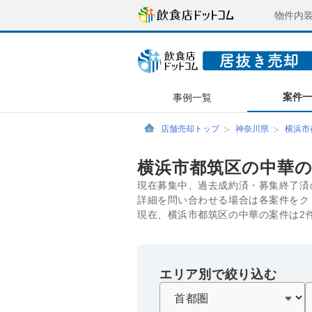
物件内
案件
事例一覧
店舗売却トップ
神奈川県
横浜市
横浜市都筑区の中華
現在募集中、過去成約済・募集終了済
詳細を問い合わせる場合は各案件をク
現在、横浜市都筑区の中華の案件は2
エリア別で絞り込む