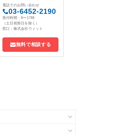
電話でのお問い合わせ
03-6452-2190
受付時間：9〜17時
（土日祝祭日を除く）
窓口：株式会社ウィット
無料で相談する