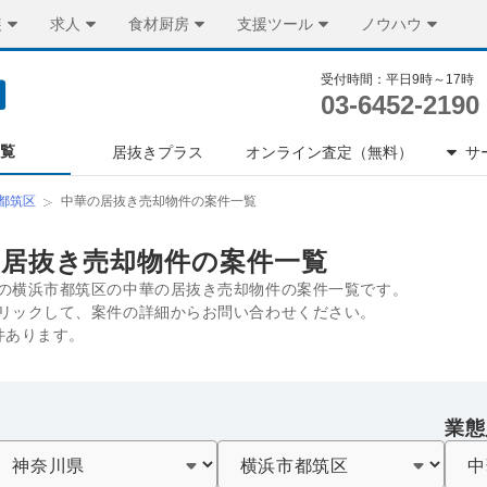
装
求人
食材厨房
支援ツール
ノウハウ
受付時間：平日9時～17時
03-6452-2190
一覧
居抜きプラス
オンライン査定（無料）
サ
都筑区
中華の居抜き売却物件の案件一覧
の居抜き売却物件の案件一覧
の横浜市都筑区の中華の居抜き売却物件の案件一覧です。
リックして、案件の詳細からお問い合わせください。
件あります。
業態