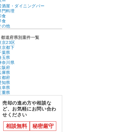
バー
居酒屋・ダイニングバー
専門料理
和食
洋食
その他
都道府県別案件一覧
東京23区
東京都下
千葉県
埼玉県
神奈川県
大阪府
兵庫県
京都府
愛知県
岐阜県
三重県
売却の進め方や相談な
ど、お気軽にお問い合わ
せください
相談無料
秘密厳守