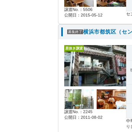
譲渡No.：5506
セ
公開日：2015-05-12
横浜市都筑区（セン
募集終了
居抜き譲渡
譲渡No.：2245
公開日：2011-08-02
中
り