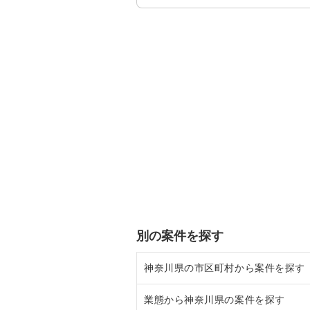
別の案件を探す
神奈川県の市区町村から案件を探す
業態から神奈川県の案件を探す
大和市の飲食店の居抜き売却物件