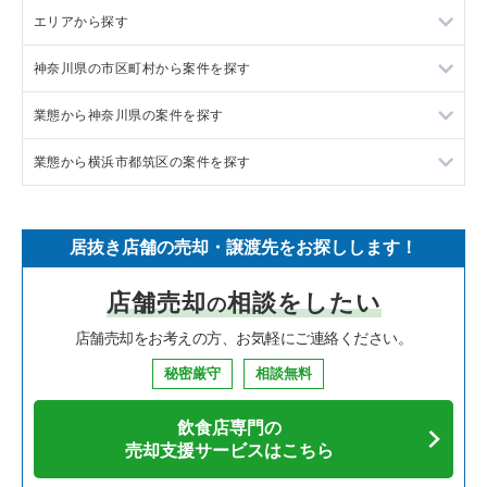
エリアから探す
ラーメンの居抜き売却物件の案件一覧
神奈川県の市区町村から案件を探す
フランス料理の居抜き売却物件の案件一覧
東京23区の飲食店の居抜き売却物件の案件一覧
業態から神奈川県の案件を探す
イタリア料理の居抜き売却物件の案件一覧
東京都下の飲食店の居抜き売却物件の案件一覧
大和市の飲食店の居抜き売却物件の案件一覧
業態から横浜市都筑区の案件を探す
中華の居抜き売却物件の案件一覧
千葉県の飲食店の居抜き売却物件の案件一覧
鎌倉市の飲食店の居抜き売却物件の案件一覧
神奈川県のラーメンの居抜き売却物件の案件一覧
そば・うどんの居抜き売却物件の案件一覧
埼玉県の飲食店の居抜き売却物件の案件一覧
横浜市青葉区の飲食店の居抜き売却物件の案件一覧
神奈川県のフランス料理の居抜き売却物件の案件一覧
横浜市都筑区のイタリア料理の居抜き売却物件の案件一覧
居抜き店舗の売却・譲渡先をお探しします！
寿司の居抜き売却物件の案件一覧
神奈川県の飲食店の居抜き売却物件の案件一覧
川崎市高津区の飲食店の居抜き売却物件の案件一覧
神奈川県のイタリア料理の居抜き売却物件の案件一覧
横浜市都筑区の中華の居抜き売却物件の案件一覧
店舗売却
相談をしたい
の
焼肉の居抜き売却物件の案件一覧
大阪府の飲食店の居抜き売却物件の案件一覧
横浜市鶴見区の飲食店の居抜き売却物件の案件一覧
神奈川県の中華の居抜き売却物件の案件一覧
横浜市都筑区のそば・うどんの居抜き売却物件の案件一覧
店舗売却をお考えの方、お気軽にご連絡ください。
鉄板焼き・お好み焼の居抜き売却物件の案件一覧
兵庫県の飲食店の居抜き売却物件の案件一覧
川崎市中原区の飲食店の居抜き売却物件の案件一覧
神奈川県のそば・うどんの居抜き売却物件の案件一覧
横浜市都筑区の焼肉の居抜き売却物件の案件一覧
秘密厳守
相談無料
アジア料理の居抜き売却物件の案件一覧
京都府の飲食店の居抜き売却物件の案件一覧
横浜市中区の飲食店の居抜き売却物件の案件一覧
神奈川県の寿司の居抜き売却物件の案件一覧
横浜市都筑区の鉄板焼き・お好み焼の居抜き売却物件の案件一
覧
飲食店専門の
カフェの居抜き売却物件の案件一覧
愛知県の飲食店の居抜き売却物件の案件一覧
横浜市南区の飲食店の居抜き売却物件の案件一覧
神奈川県の焼肉の居抜き売却物件の案件一覧
売却支援サービスはこちら
横浜市都筑区のカフェの居抜き売却物件の案件一覧