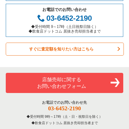
テイクアウトの居抜き売却物件の案件一覧
岐阜県の飲食店の居抜き売却物件の案件一覧
横浜市港北区の飲食店の居抜き売却物件の案件一覧
神奈川県の鉄板焼き・お好み焼の居抜き売却物件の案件一覧
横浜市都筑区のテイクアウトの居抜き売却物件の案件一覧
お電話でのお問い合わせ
お弁当・惣菜・デリの居抜き売却物件の案件一覧
三重県の飲食店の居抜き売却物件の案件一覧
横浜市神奈川区の飲食店の居抜き売却物件の案件一覧
神奈川県のアジア料理の居抜き売却物件の案件一覧
03-6452-2190
横浜市都筑区のお弁当・惣菜・デリの居抜き売却物件の案件一
覧
カラオケ・パブ・スナックの居抜き売却物件の案件一覧
横浜市都筑区の飲食店の居抜き売却物件の案件一覧
神奈川県のカフェの居抜き売却物件の案件一覧
◆受付時間 9～17時（土日祝祭日除く）
◆飲食店ドットコム 居抜き売却担当者まで
横浜市都筑区のバーの居抜き売却物件の案件一覧
バーの居抜き売却物件の案件一覧
横浜市西区の飲食店の居抜き売却物件の案件一覧
神奈川県のテイクアウトの居抜き売却物件の案件一覧
横浜市都筑区の居酒屋・ダイニングバーの居抜き売却物件の案
すぐに査定額を知りたい方はこちら
居酒屋・ダイニングバーの居抜き売却物件の案件一覧
川崎市宮前区の飲食店の居抜き売却物件の案件一覧
神奈川県のお弁当・惣菜・デリの居抜き売却物件の案件一覧
件一覧
専門料理の居抜き売却物件の案件一覧
川崎市川崎区の飲食店の居抜き売却物件の案件一覧
神奈川県のカラオケ・パブ・スナックの居抜き売却物件の案件
横浜市都筑区の和食の居抜き売却物件の案件一覧
一覧
和食の居抜き売却物件の案件一覧
横浜市金沢区の飲食店の居抜き売却物件の案件一覧
横浜市都筑区のその他の居抜き売却物件の案件一覧
店舗売却に関する
神奈川県のバーの居抜き売却物件の案件一覧
お問い合わせフォーム
洋食の居抜き売却物件の案件一覧
川崎市幸区の飲食店の居抜き売却物件の案件一覧
神奈川県の居酒屋・ダイニングバーの居抜き売却物件の案件一
覧
その他の居抜き売却物件の案件一覧
厚木市の飲食店の居抜き売却物件の案件一覧
お電話でのお問い合わせ先
03-6452-2190
神奈川県の専門料理の居抜き売却物件の案件一覧
川崎市多摩区の飲食店の居抜き売却物件の案件一覧
受付時間 9時～17時（土・日・祝祭日を除く）
神奈川県の和食の居抜き売却物件の案件一覧
飲食店ドットコム 居抜き売却担当者まで
中郡の飲食店の居抜き売却物件の案件一覧