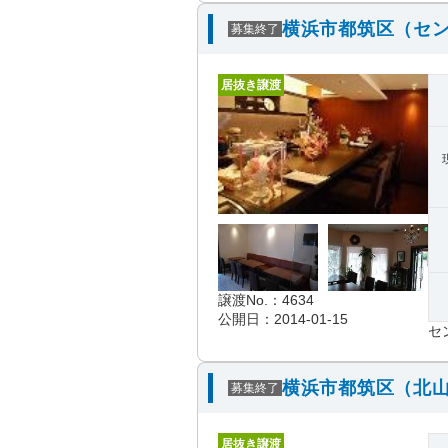
横浜市都筑区（セン
募集終了
居抜き譲渡
譲渡No.：4634
公開日：2014-01-15
セ
横浜市都筑区（北山
募集終了
居抜き譲渡