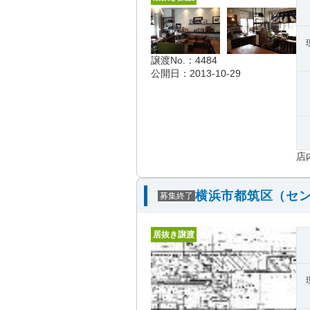
譲渡No.：4484
公開日：2013-10-29
店
横浜市都筑区（セン
募集終了
居抜き譲渡