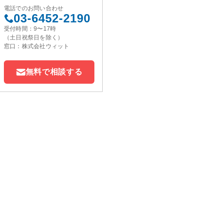
電話でのお問い合わせ
03-6452-2190
受付時間：9〜17時
（土日祝祭日を除く）
窓口：株式会社ウィット
無料で相談する