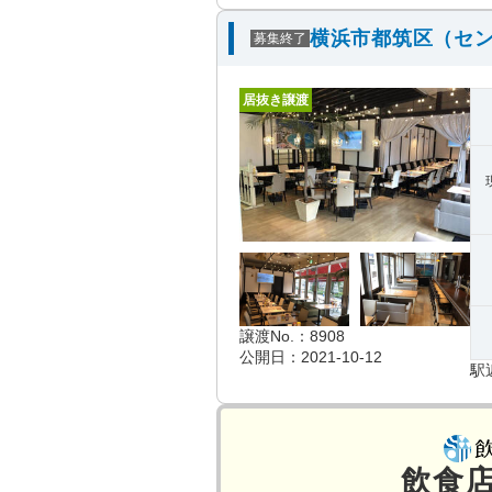
横浜市都筑区（セン
募集終了
居抜き譲渡
譲渡No.：8908
公開日：2021-10-12
駅
飲食