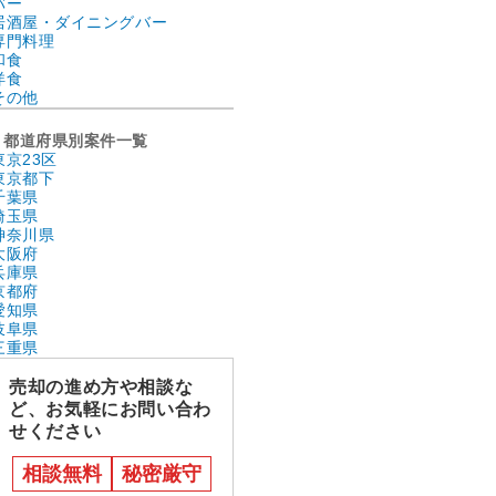
バー
居酒屋・ダイニングバー
専門料理
和食
洋食
その他
都道府県別案件一覧
東京23区
東京都下
千葉県
埼玉県
神奈川県
大阪府
兵庫県
京都府
愛知県
岐阜県
三重県
売却の進め方や相談な
ど、お気軽にお問い合わ
せください
相談無料
秘密厳守