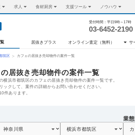
装
求人
食材厨房
支援ツール
ノウハウ
受付時間：平日9時～17時
03-6452-2190
一覧
居抜きプラス
オンライン査定（無料）
サ
都筑区
カフェの居抜き売却物件の案件一覧
ェの居抜き売却物件の案件一覧
の横浜市都筑区のカフェの居抜き売却物件の案件一覧です。
リックして、案件の詳細からお問い合わせください。
10件あります。
業態