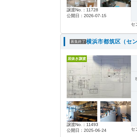
譲渡No.：11728
公開日：2026-07-15
セ
横浜市都筑区（セン
募集終了
居抜き譲渡
譲渡No.：11493
セ
公開日：2025-06-24