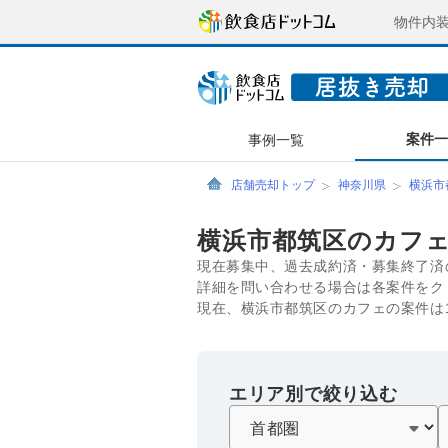
物件内
案件
事例一覧
店舗売却トップ
神奈川県
横浜市
横浜市都筑区のカフ
現在募集中、過去成約済・募集終了済
詳細を問い合わせる場合は各案件をク
現在、横浜市都筑区のカフェの案件は
エリア別で絞り込む