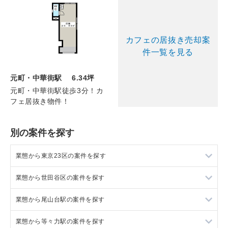
カフェの居抜き売却案
件一覧を見る
元町・中華街駅 6.34坪
元町・中華街駅徒歩3分！カ
フェ居抜き物件！
別の案件を探す
業態から東京23区の案件を探す
業態から世田谷区の案件を探す
東京23区のラーメンの居抜き売却物件の案件一覧
業態から尾山台駅の案件を探す
東京23区のフランス料理の居抜き売却物件の案件一覧
世田谷区のラーメンの居抜き売却物件の案件一覧
業態から等々力駅の案件を探す
東京23区のイタリア料理の居抜き売却物件の案件一覧
世田谷区のフランス料理の居抜き売却物件の案件一覧
尾山台駅のイタリア料理の居抜き売却物件の案件一覧