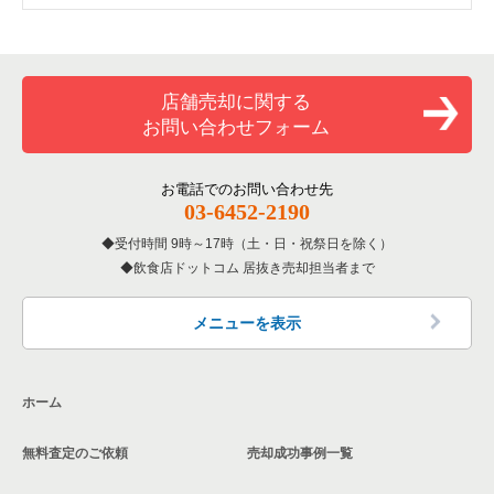
東京23区の中華の居抜き売却物件の案件一覧
世田谷区のイタリア料理の居抜き売却物件の案件一覧
尾山台駅の焼肉の居抜き売却物件の案件一覧
等々力駅のイタリア料理の居抜き売却物件の案件一覧
東京23区のそば・うどんの居抜き売却物件の案件一覧
世田谷区の中華の居抜き売却物件の案件一覧
尾山台駅のカフェの居抜き売却物件の案件一覧
等々力駅のカフェの居抜き売却物件の案件一覧
店舗売却に関する
お問い合わせフォーム
東京23区の寿司の居抜き売却物件の案件一覧
世田谷区のそば・うどんの居抜き売却物件の案件一覧
尾山台駅のお弁当・惣菜・デリの居抜き売却物件の案件一覧
等々力駅のお弁当・惣菜・デリの居抜き売却物件の案件一覧
東京23区の焼肉の居抜き売却物件の案件一覧
世田谷区の焼肉の居抜き売却物件の案件一覧
お電話でのお問い合わせ先
03-6452-2190
東京23区の鉄板焼き・お好み焼の居抜き売却物件の案件一覧
世田谷区の鉄板焼き・お好み焼の居抜き売却物件の案件一覧
受付時間 9時～17時（土・日・祝祭日を除く）
飲食店ドットコム 居抜き売却担当者まで
東京23区のアジア料理の居抜き売却物件の案件一覧
世田谷区のアジア料理の居抜き売却物件の案件一覧
東京23区のカフェの居抜き売却物件の案件一覧
世田谷区のカフェの居抜き売却物件の案件一覧
メニューを表示
東京23区のテイクアウトの居抜き売却物件の案件一覧
世田谷区のテイクアウトの居抜き売却物件の案件一覧
ホーム
東京23区のお弁当・惣菜・デリの居抜き売却物件の案件一覧
世田谷区のお弁当・惣菜・デリの居抜き売却物件の案件一覧
無料査定のご依頼
売却成功事例一覧
東京23区のカラオケ・パブ・スナックの居抜き売却物件の案件
世田谷区のカラオケ・パブ・スナックの居抜き売却物件の案件
一覧
一覧