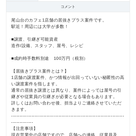
コメント
尾山台のカフェ1店舗の居抜きプラス案件です。
駅近！周辺には大学が多数！
■譲渡、引継ぎ可能資産
造作/設備、スタッフ、屋号、レシピ
■成約時手数料別途 100万円（税別）
【居抜きプラス案件とは？】
1店舗の譲渡案件、かつ情報が出回っていない秘匿性の高
い譲渡案件を指します。
通常の居抜き譲渡とは異なり、案件によっては屋号の引
継ぎや従業員の引継ぎが必要となる場合もあります。
詳しくはお問い合わせ後、担当よりご連絡させていただ
きます。
-------------------------------------------------------------------
-------------
【注意事項】
現在営業中の店舗ですので、店舗への連絡、従業員及