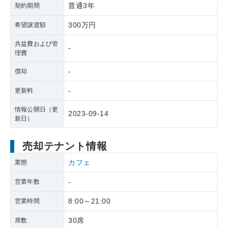
普通3年
契約期間
300万円
希望譲渡額
共益費および管
-
理費
-
償却
-
更新料
情報公開日（更
2023-09-14
新日）
売却テナント情報
カフェ
業態
-
営業年数
8:00～21:00
営業時間
30席
席数