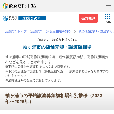
売却相談
menu
店舗売却トップ
店舗売却・譲渡額相場を知る
千葉の店舗売却・譲渡額相
店舗売却・譲渡額相場を知る
袖ヶ浦市の店舗売却・譲渡額相場
袖ヶ浦市の店舗造作譲渡額相場、造作譲渡額推移、造作譲渡額分
布などを見ることが出来ます。
※下記の店舗造作譲渡相場はあくまで目安です。
※下記の店舗造作譲渡相場は募集金額であり、成約金額とは異なりますので
ご注意ください。
※消費税込みの金額で試算しております。
袖ヶ浦市の平均譲渡募集額相場年別推移（2023
年〜2026年）