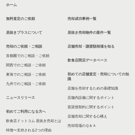
ホーム
無料査定のご依頼
売却成功事例一覧
居抜きプラスについて
居抜き売却物件の案件一覧
売却のご依頼・ご相談
店舗売却・譲渡額相場を知る
首都圏でのご相談・ご依頼
飲食店閉店データベース
関西でのご相談・ご依頼
初めての店舗査定・売却についての知
東海でのご相談・ご依頼
識
九州でのご相談・ご依頼
店舗を売却するための基礎知識
ニュースリリース
店舗内設備に関するポイント
賃貸借契約に関するポイント
初めてご利用になる方へ
店舗売却に関する心構え
飲食店ドットコム 居抜き売却とは
売却現場のＱ＆Ａ
特徴〜支持される2つの理由