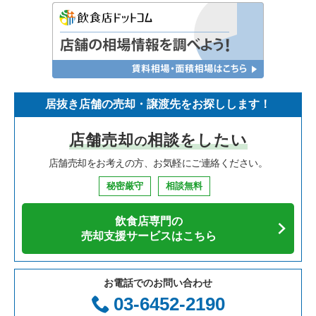
居抜き店舗の売却・譲渡先をお探しします！
店舗売却
相談をしたい
の
店舗売却をお考えの方、お気軽にご連絡ください。
秘密厳守
相談無料
飲食店専門の
売却支援サービスはこちら
お電話でのお問い合わせ
03-6452-2190