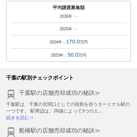
平均譲渡募集額
2026年：-
2025年：-
170.0
2024年：
万円
50.0
2023年：
万円
千葉の駅別チェックポイント
千葉駅の店舗売却成功の秘訣≫
千葉駅は、千葉の玄関口としての役割を担うターミナル駅の
一つです。 駅周辺は、JR線によって3つのエ...
続きを読む⇒
船橋駅の店舗売却成功の秘訣≫