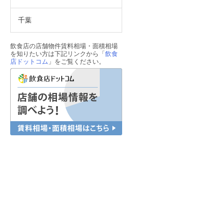
千葉
飲食店の店舗物件賃料相場・面積相場
を知りたい方は下記リンクから「
飲食
店ドットコム
」をご覧ください。