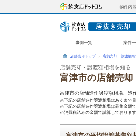
物件内
事例一覧
案件
店舗売却トップ
店舗売却・譲渡額相
店舗売却・譲渡額相場を知る
富津市の店舗売却
富津市の店舗造作譲渡額相場、造
※下記の店舗造作譲渡相場はあくまで
※下記の店舗造作譲渡相場は募集金額
※消費税込みの金額で試算しておりま
富津市の平均譲渡募集額相場