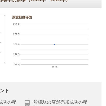
譲渡額推移図
251.0
250.5
250.0
249.5
249.0
2023
ント
成功の秘
船橋駅の店舗売却成功の秘