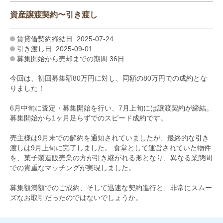
資産譲渡契約〜引き渡し
賃貸借契約締結日: 2025-07-24
引き渡し日: 2025-09-01
募集開始から売却までの期間:36日
今回は、初回募集額80万円に対し、同額の80万円での成約とな
りました！
6月中旬に査定・募集開始を行い、7月上旬には譲渡契約が締結。
募集開始から1ヶ月足らずでのスピード成約です。
売主様は9月末での解約を通知されていましたが、最終的な引き
渡しは9月上旬に完了しました。 食堂として運営されていた物件
を、菓子製造販売業の方が引き継がれる形となり、異なる業態間
での貴重なマッチングが実現しました。
募集額満額でのご成約、そして迅速な契約進行と、非常にスムー
ズなお取引だったのではないでしょうか。