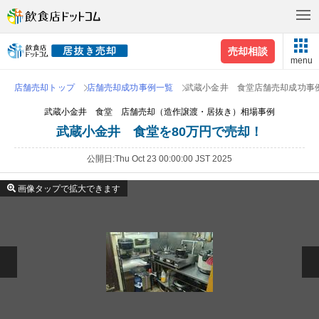
売却相談
menu
店舗売却トップ
店舗売却成功事例一覧
武蔵小金井 食堂店舗売却成功事
武蔵小金井 食堂 店舗売却（造作譲渡・居抜き）相場事例
武蔵小金井 食堂を80万円で売却！
公開日
Thu Oct 23 00:00:00 JST 2025
画像タップで拡大できます