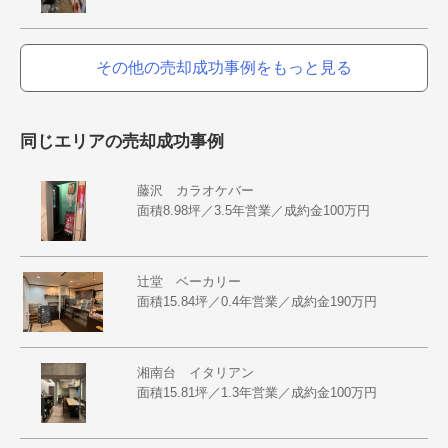
その他の売却成功事例をもっと見る
同じエリアの売却成功事例
藤沢 カラオケバー
面積8.98坪／3.5年営業／成約金100万円
辻堂 ベーカリー
面積15.84坪／0.4年営業／成約金190万円
湘南台 イタリアン
面積15.81坪／1.3年営業／成約金100万円