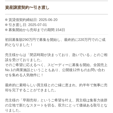
資産譲渡契約〜引き渡し
賃貸借契約締結日: 2025-06-20
引き渡し日: 2025-07-01
募集開始から売却までの期間:154日
初回募集額290万円で募集を開始し、最終的に220万円でのご成
約となりました！
売主様からは「閉店時期が決まっており、急いでいる」とのご相
談を受けておりました。
そのご希望に応えるべく、スピーディーに募集を開始。全国売上
No.1の商業施設ということもあり、公開後12件ものお問い合わ
せを集める人気物件に！
最終的に素晴らしい買主様とのご縁に恵まれ、約半年で無事に売
却を完了することができました。
売主様の「早期売却」というご希望を叶え、買主様は集客力抜群
の立地で新たなスタートを切る。双方にとって価値ある取引とな
りました。