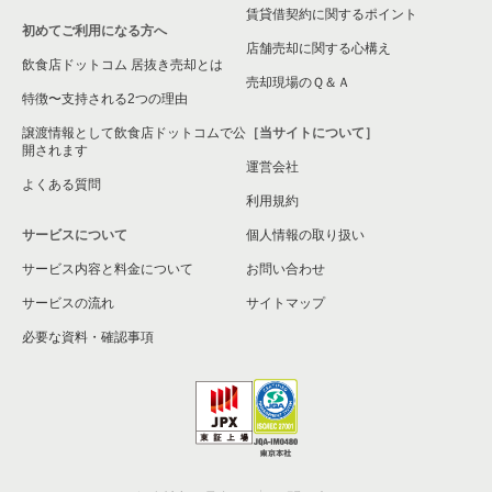
賃貸借契約に関するポイント
初めてご利用になる方へ
店舗売却に関する心構え
飲食店ドットコム 居抜き売却とは
売却現場のＱ＆Ａ
特徴〜支持される2つの理由
譲渡情報として飲食店ドットコムで公
［当サイトについて］
開されます
運営会社
よくある質問
利用規約
サービスについて
個人情報の取り扱い
サービス内容と料金について
お問い合わせ
サービスの流れ
サイトマップ
必要な資料・確認事項