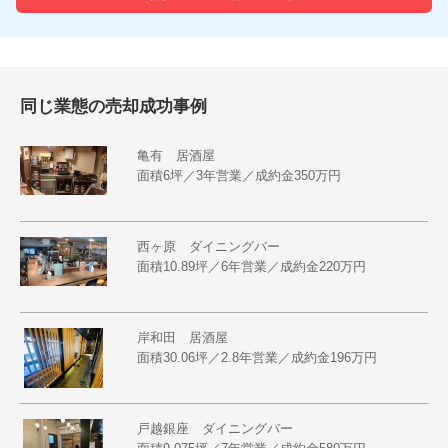
同じ業態の売却成功事例
亀有 居酒屋
面積6坪／3年営業／成約金350万円
西ヶ原 ダイニングバー
面積10.89坪／6年営業／成約金220万円
岸和田 居酒屋
面積30.06坪／2.8年営業／成約金196万円
戸越銀座 ダイニングバー