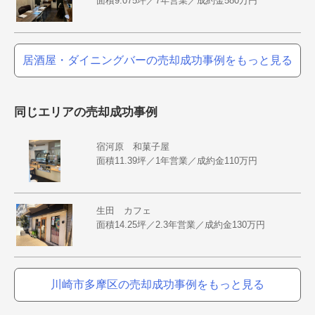
面積9.075坪／7年営業／成約金580万円
居酒屋・ダイニングバーの売却成功事例をもっと見る
同じエリアの売却成功事例
宿河原 和菓子屋
面積11.39坪／1年営業／成約金110万円
生田 カフェ
面積14.25坪／2.3年営業／成約金130万円
川崎市多摩区の売却成功事例をもっと見る