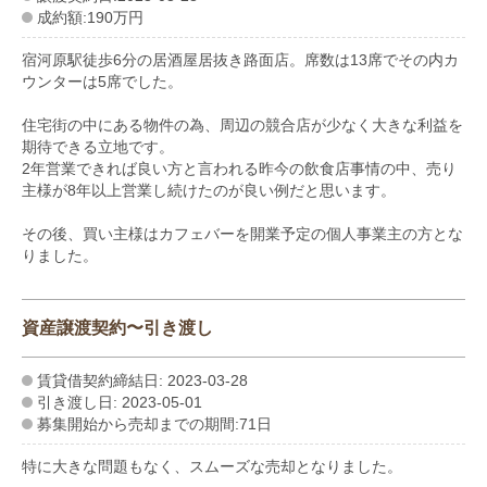
成約額:190万円
宿河原駅徒歩6分の居酒屋居抜き路面店。席数は13席でその内カ
ウンターは5席でした。
住宅街の中にある物件の為、周辺の競合店が少なく大きな利益を
期待できる立地です。
2年営業できれば良い方と言われる昨今の飲食店事情の中、売り
主様が8年以上営業し続けたのが良い例だと思います。
その後、買い主様はカフェバーを開業予定の個人事業主の方とな
りました。
資産譲渡契約〜引き渡し
賃貸借契約締結日: 2023-03-28
引き渡し日: 2023-05-01
募集開始から売却までの期間:71日
特に大きな問題もなく、スムーズな売却となりました。