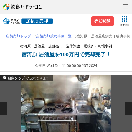
売却相談
menu
店舗売却トップ
店舗売却成功事例一覧
宿河原 居酒屋店舗売却成功事例
宿河原 居酒屋 店舗売却（造作譲渡・居抜き）相場事例
宿河原 居酒屋を190万円で売却完了！
公開日
Wed Dec 11 00:00:00 JST 2024
画像タップで拡大できます