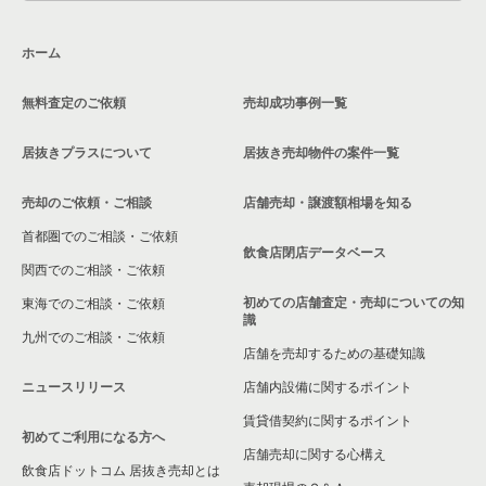
ホーム
無料査定のご依頼
売却成功事例一覧
居抜きプラスについて
居抜き売却物件の案件一覧
売却のご依頼・ご相談
店舗売却・譲渡額相場を知る
首都圏でのご相談・ご依頼
飲食店閉店データベース
関西でのご相談・ご依頼
初めての店舗査定・売却についての知
東海でのご相談・ご依頼
識
九州でのご相談・ご依頼
店舗を売却するための基礎知識
ニュースリリース
店舗内設備に関するポイント
賃貸借契約に関するポイント
初めてご利用になる方へ
店舗売却に関する心構え
飲食店ドットコム 居抜き売却とは