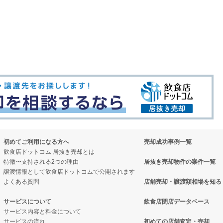
初めてご利用になる方へ
売却成功事例一覧
飲食店ドットコム 居抜き売却とは
特徴〜支持される2つの理由
居抜き売却物件の案件一覧
譲渡情報として飲食店ドットコムで公開されます
よくある質問
店舗売却・譲渡額相場を知る
サービスについて
飲食店閉店データベース
サービス内容と料金について
サービスの流れ
初めての店舗査定・売却