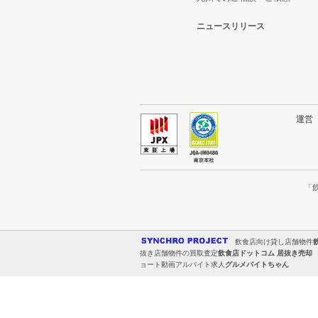
ニュースリリース
運
「
飲食店向け貸し店舗物件
抜き店舗物件の買取査定
飲食店ドットコム 居抜き売却
ョート動画アルバイト求人
グルメバイトちゃん