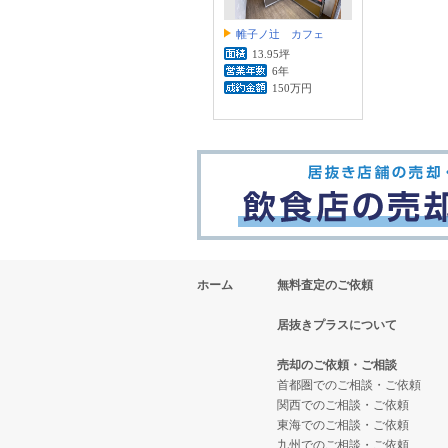
帷子ノ辻 カフェ
13.95坪
6年
150万円
ホーム
無料査定のご依頼
居抜きプラスについて
売却のご依頼・ご相談
首都圏でのご相談・ご依頼
関西でのご相談・ご依頼
東海でのご相談・ご依頼
九州でのご相談・ご依頼