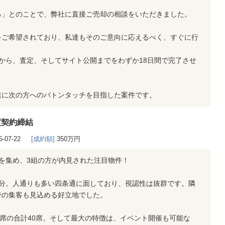
る」とのことで、弊社に直接ご売却の相談をいただきました。
をご希望されており、私達もそのご意向に応えるべく、すぐに行
から、査定、そしてサイト公開までをわずか18日間で完了させ
速に次の方へのバトンタッチを目指した案件です。
渡契約締結
5-07-22
[成約額]
350万円
を集め、3組の方が内見された注目物件！
6分。人通りも多い四条通に面しており、視認性は抜群です。隣
での集客も見込める好立地でした。
2席の合計40席。そして最大の特徴は、イベント開催も可能な