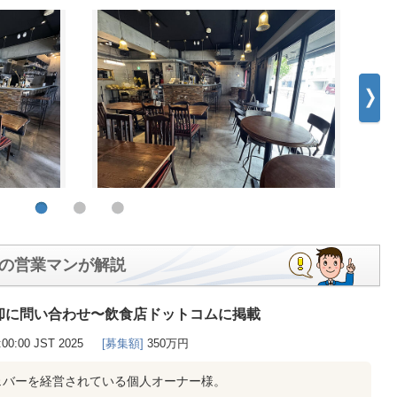
の営業マンが解説
却に問い合わせ〜飲食店ドットコムに掲載
0:00:00 JST 2025
[募集額]
350万円
ェバーを経営されている個人オーナー様。