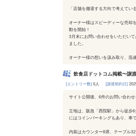
「店舗を撤退する方向で考えてい
オーナー様はスピーディーな売却
動を開始！
3月末にお問い合わせをいただいて
ました。
オーナー様の想いを汲み取り、迅
飲食店ドットコム掲載〜譲
[エントリー数]
6人
[譲渡契約日]
202
サイト公開後、6件のお問い合わせ
立地は、阪急「西院駅」から徒歩
にはコインパーキングもあり、車
内装はカウンター8席、テーブル3