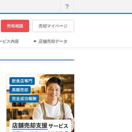
売却相談
売却マイページ
ービス内容
店舗売却データ