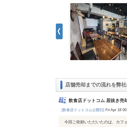
店舗売却までの流れを弊社
飲食店ドットコム 居抜き売
[飲食店ドットコム公開日]
Fri Apr 18 0
今回ご依頼いただいたのは、カフ