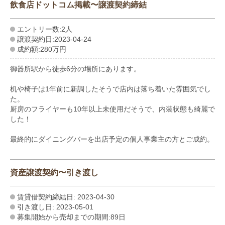
飲食店ドットコム掲載〜譲渡契約締結
エントリー数:2人
譲渡契約日:2023-04-24
成約額:280万円
御器所駅から徒歩6分の場所にあります。
机や椅子は1年前に新調したそうで店内は落ち着いた雰囲気でし
た。
厨房のフライヤーも10年以上未使用だそうで、内装状態も綺麗で
した！
最終的にダイニングバーを出店予定の個人事業主の方とご成約。
資産譲渡契約〜引き渡し
賃貸借契約締結日: 2023-04-30
引き渡し日: 2023-05-01
募集開始から売却までの期間:89日