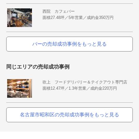
西院 カフェバー
面積27.48坪／5年営業／成約金350万円
バーの売却成功事例をもっと見る
同じエリアの売却成功事例
吹上 フードデリバリー＆テイクアウト専門店
面積12.47坪／1.3年営業／成約金220万円
名古屋市昭和区の売却成功事例をもっと見る