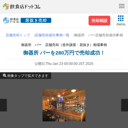
売却相談
menu
店舗売却トップ
店舗売却成功事例一覧
御器所 バー店舗売却成功事例
御器所 バー 店舗売却（造作譲渡・居抜き）相場事例
御器所 バーを280万円で売却成功！
公開日
Thu Jan 23 00:00:00 JST 2025
画像タップで拡大できます