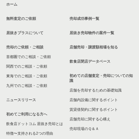
ホーム
無料査定のご依頼
売却成功事例一覧
居抜きプラスについて
居抜き売却物件の案件一覧
売却のご依頼・ご相談
店舗売却・譲渡額相場を知る
首都圏でのご相談・ご依頼
飲食店閉店データベース
関西でのご相談・ご依頼
初めての店舗査定・売却についての知
東海でのご相談・ご依頼
識
九州でのご相談・ご依頼
店舗を売却するための基礎知識
ニュースリリース
店舗内設備に関するポイント
賃貸借契約に関するポイント
初めてご利用になる方へ
店舗売却に関する心構え
飲食店ドットコム 居抜き売却とは
売却現場のＱ＆Ａ
特徴〜支持される2つの理由