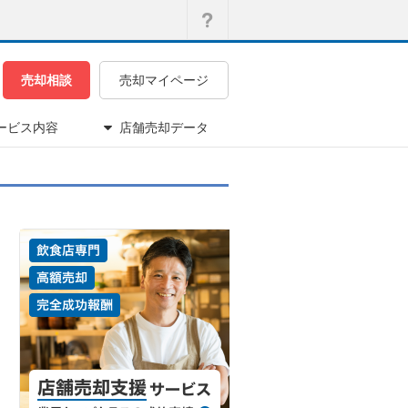
売却相談
売却マイページ
ービス内容
店舗売却データ