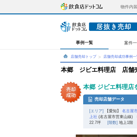
物件内
事例一覧
案件
店舗売却トップ
店舗売却成功事例一
本郷 ジビエ料理店 店舗
本郷 ジビエ料理店
売却店舗データ
[エリア]
【愛知】
名古屋
上社
(名古屋市営東山線) 
22.7坪
[階数]
地上1階