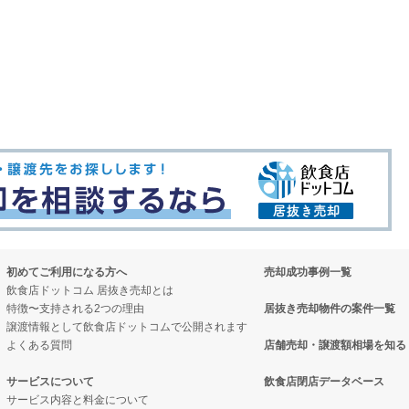
初めてご利用になる方へ
売却成功事例一覧
飲食店ドットコム 居抜き売却とは
特徴〜支持される2つの理由
居抜き売却物件の案件一覧
譲渡情報として飲食店ドットコムで公開されます
よくある質問
店舗売却・譲渡額相場を知る
サービスについて
飲食店閉店データベース
サービス内容と料金について