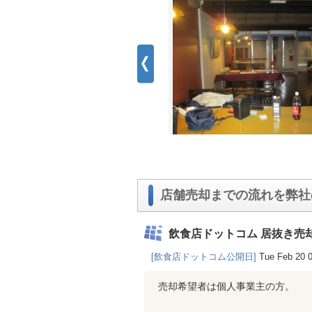
店舗売却までの流れを弊社
飲食店ドットコム 居抜き売
[飲食店ドットコム公開日]
Tue Feb 20 
売却希望者は個人事業主の方。