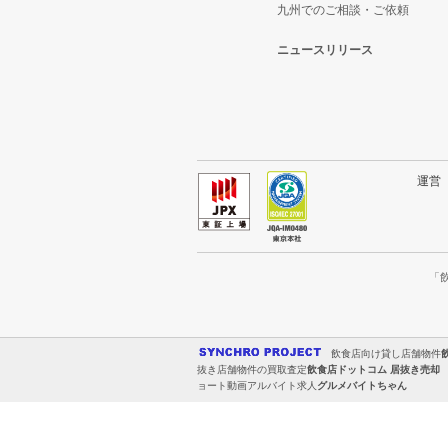
九州でのご相談・ご依頼
ニュースリリース
運
「
飲食店向け貸し店舗物件
抜き店舗物件の買取査定
飲食店ドットコム 居抜き売却
ョート動画アルバイト求人
グルメバイトちゃん