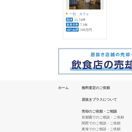
一社 カフェ
15.74坪
7.3年
190万円
ホーム
無料査定のご依頼
居抜きプラスについて
売却のご依頼・ご相談
首都圏でのご相談・ご依頼
関西でのご相談・ご依頼
東海でのご相談・ご依頼