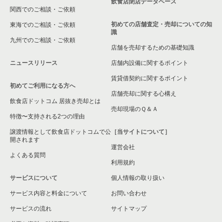
飲食店閉店データベース
関西でのご相談・ご依頼
初めての店舗査定・売却についての知
東海でのご相談・ご依頼
識
九州でのご相談・ご依頼
店舗を売却するための基礎知識
ニュースリリース
店舗内設備に関するポイント
賃貸借契約に関するポイント
初めてご利用になる方へ
店舗売却に関する心構え
飲食店ドットコム 居抜き売却とは
売却現場のＱ＆Ａ
特徴〜支持される2つの理由
譲渡情報として飲食店ドットコムで公
［当サイトについて］
開されます
運営会社
よくある質問
利用規約
サービスについて
個人情報の取り扱い
サービス内容と料金について
お問い合わせ
サービスの流れ
サイトマップ