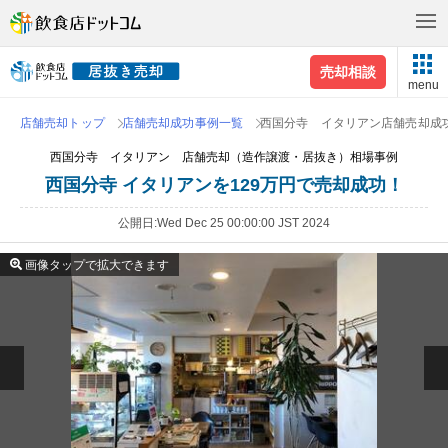
売却相談
menu
店舗売却トップ
店舗売却成功事例一覧
西国分寺 イタリアン店舗売却成
西国分寺 イタリアン 店舗売却（造作譲渡・居抜き）相場事例
西国分寺 イタリアンを129万円で売却成功！
公開日
Wed Dec 25 00:00:00 JST 2024
画像タップで拡大できます