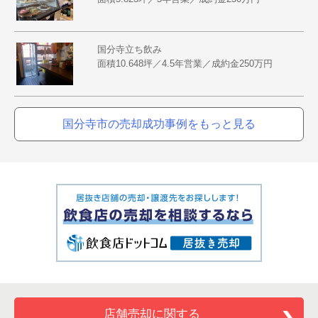
国分寺立ち飲み
面積10.648坪／4.5年営業／成約金250万円
国分寺市の売却成功事例をもっと見る
店舗売却に関する