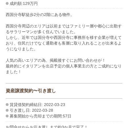
成約額:129万円
西国分寺駅徒歩2分の2階にある物件。
西国分寺周辺のエリアは以前まではファミリー層や都心に出勤す
るサラリーマンが多く住んでいました。
しかし、近年では国分寺や西国分寺に事務所を移す企業が増えて
おり、住民だけでなく通勤者も客層に取り入れることが出来るよ
うになりました。
人気の高いエリアの為、掲載後すぐにお問い合わせが！
最終的にイタリアンを出店予定の個人事業主の方とご成約になり
ました！
資産譲渡契約〜引き渡し
賃貸借契約締結日: 2022-03-23
引き渡し日: 2022-03-28
募集開始から売却までの期間:57日
お問合せからお引き渡しまで約3か月で完了！