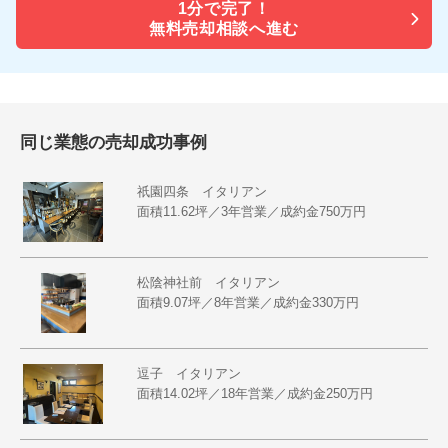
1分で
完了！
無料売却相談へ進む
同じ業態の売却成功事例
祇園四条 イタリアン
面積11.62坪／3年営業／成約金750万円
松陰神社前 イタリアン
面積9.07坪／8年営業／成約金330万円
逗子 イタリアン
面積14.02坪／18年営業／成約金250万円