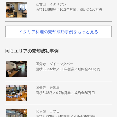
江古田 イタリアン
面積19.998坪／10.2年営業／成約金180万円
イタリア料理の売却成功事例をもっと見る
同じエリアの売却成功事例
国分寺 ダイニングバー
面積52.332坪／5.6年営業／成約金290万円
国分寺 居酒屋
面積5.48坪／4.7年営業／成約金50万円
恋ヶ窪 カフェ
面積5.823坪／5年営業／成約金250万円