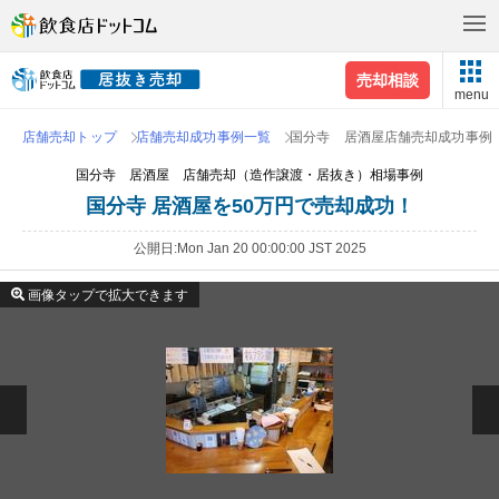
売却相談
menu
店舗売却トップ
店舗売却成功事例一覧
国分寺 居酒屋店舗売却成功事例
国分寺 居酒屋 店舗売却（造作譲渡・居抜き）相場事例
国分寺 居酒屋を50万円で売却成功！
公開日
Mon Jan 20 00:00:00 JST 2025
画像タップで拡大できます