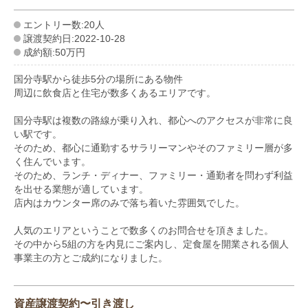
エントリー数:20人
譲渡契約日:2022-10-28
成約額:50万円
国分寺駅から徒歩5分の場所にある物件
周辺に飲食店と住宅が数多くあるエリアです。
国分寺駅は複数の路線が乗り入れ、都心へのアクセスが非常に良
い駅です。
そのため、都心に通勤するサラリーマンやそのファミリー層が多
く住んでいます。
そのため、ランチ・ディナー、ファミリー・通勤者を問わず利益
を出せる業態が適しています。
店内はカウンター席のみで落ち着いた雰囲気でした。
人気のエリアということで数多くのお問合せを頂きました。
その中から5組の方を内見にご案内し、定食屋を開業される個人
事業主の方とご成約になりました。
資産譲渡契約〜引き渡し