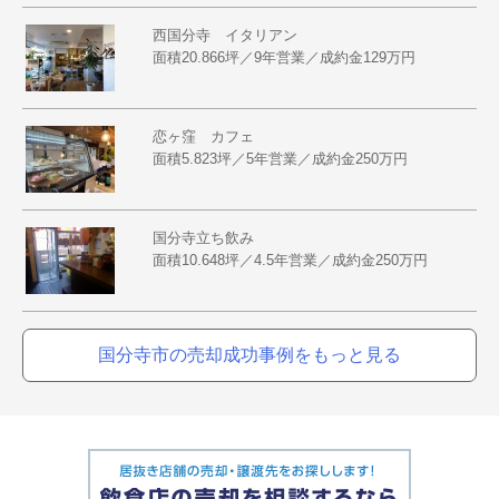
西国分寺 イタリアン
面積20.866坪／9年営業／成約金129万円
恋ヶ窪 カフェ
面積5.823坪／5年営業／成約金250万円
国分寺立ち飲み
面積10.648坪／4.5年営業／成約金250万円
国分寺市の売却成功事例をもっと見る