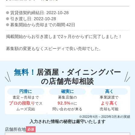
賃貸借契約締結日: 2022-10-28
引き渡し日: 2022-10-28
募集開始から売却までの期間:42日
掲載開始からお引き渡しまで2ヶ月かからずに完了しました！
募集額の変更もなくスピーディで良い売却でした。
無料！
居酒屋・ダイニングバー
の
店舗売却相談
円滑に
確実に
高く
査定～売却まで
募集店舗の
事業譲渡で
プロの段取り
92.5%
より高く
でス
に
※
ムーズ完結
問い合わせが来る
売却も可能
※2022年4月～2023年3月末の実績
入力された情報の秘密は厳守いたします
店舗所在地
必須