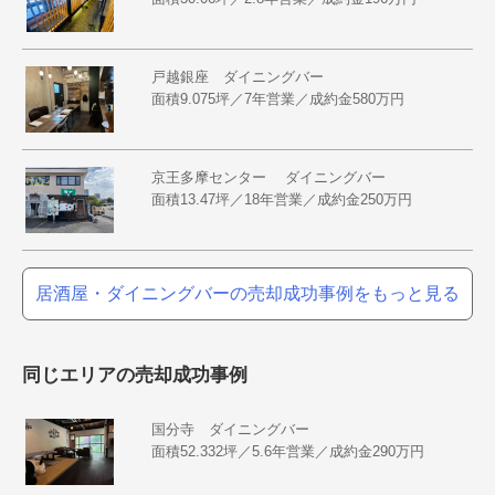
戸越銀座 ダイニングバー
面積9.075坪／7年営業／成約金580万円
京王多摩センター ダイニングバー
面積13.47坪／18年営業／成約金250万円
居酒屋・ダイニングバーの売却成功事例をもっと見る
同じエリアの売却成功事例
国分寺 ダイニングバー
面積52.332坪／5.6年営業／成約金290万円