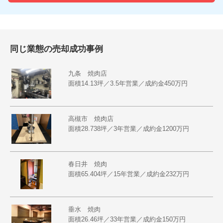
同じ業態の売却成功事例
九条 焼肉店
面積14.13坪／3.5年営業／成約金450万円
高槻市 焼肉店
面積28.738坪／3年営業／成約金1200万円
春日井 焼肉
面積65.404坪／15年営業／成約金232万円
垂水 焼肉
面積26.46坪／33年営業／成約金150万円