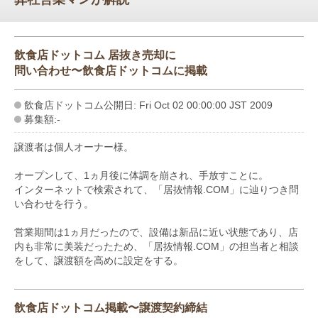
飲食店ドットコム 居抜き売却に
問い合わせ〜飲食店ドットコムに掲載
飲食店ドットコム公開日: Fri Oct 02 00:00:00 JST 2009
募集額:-
譲渡者は個人オーナー様。
オープンして、1ヵ月後に体調を崩され、手放すことに。
インターネットで検索されて、「居抜情報.COM」に辿りつき問
い合わせを行う。
営業期間は1ヵ月だったので、設備は新品に近い状態であり、店
内も非常に美装だったため、「居抜情報.COM」の担当者と相談
をして、譲渡額を高めに設定をする。
飲食店ドットコム掲載〜譲渡契約締結