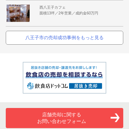
西八王子カフェ
面積13坪／2年営業／成約金60万円
八王子市の売却成功事例をもっと見る
店舗売却に関する
お問い合わせフォーム