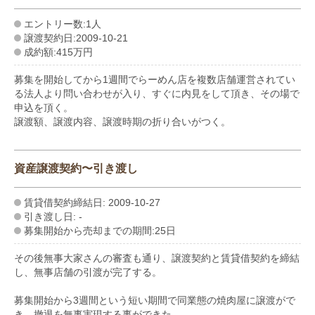
エントリー数:1人
譲渡契約日:2009-10-21
成約額:415万円
募集を開始してから1週間でらーめん店を複数店舗運営されてい
る法人より問い合わせが入り、すぐに内見をして頂き、その場で
申込を頂く。
譲渡額、譲渡内容、譲渡時期の折り合いがつく。
資産譲渡契約〜引き渡し
賃貸借契約締結日: 2009-10-27
引き渡し日: -
募集開始から売却までの期間:25日
その後無事大家さんの審査も通り、譲渡契約と賃貸借契約を締結
し、無事店舗の引渡が完了する。
募集開始から3週間という短い期間で同業態の焼肉屋に譲渡がで
き、撤退を無事実現する事ができた。