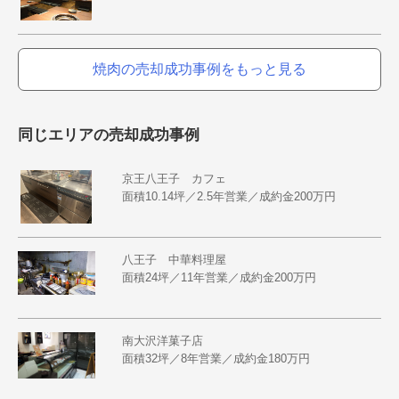
焼肉の売却成功事例をもっと見る
同じエリアの売却成功事例
京王八王子 カフェ
面積10.14坪／2.5年営業／成約金200万円
八王子 中華料理屋
面積24坪／11年営業／成約金200万円
南大沢洋菓子店
面積32坪／8年営業／成約金180万円