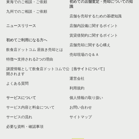
初めての店舗査定・売却についての知
東海でのご相談・ご依頼
識
九州でのご相談・ご依頼
店舗を売却するための基礎知識
ニュースリリース
店舗内設備に関するポイント
賃貸借契約に関するポイント
初めてご利用になる方へ
店舗売却に関する心構え
飲食店ドットコム 居抜き売却とは
売却現場のＱ＆Ａ
特徴〜支持される2つの理由
譲渡情報として飲食店ドットコムで公
［当サイトについて］
開されます
運営会社
よくある質問
利用規約
サービスについて
個人情報の取り扱い
サービス内容と料金について
お問い合わせ
サービスの流れ
サイトマップ
必要な資料・確認事項