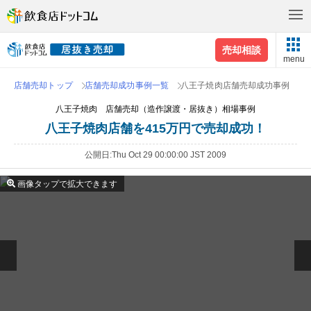
売却相談
menu
店舗売却トップ
店舗売却成功事例一覧
八王子焼肉店舗売却成功事例
八王子焼肉 店舗売却（造作譲渡・居抜き）相場事例
八王子焼肉店舗を415万円で売却成功！
公開日
Thu Oct 29 00:00:00 JST 2009
画像タップで拡大できます