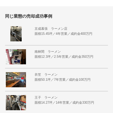
同じ業態の売却成功事例
京成幕張 ラーメン店
面積15.45坪／4年営業／成約金400万円
南林間 ラーメン
面積12.3坪／2.5年営業／成約金350万円
衣笠 ラーメン
面積50.1坪／7年営業／成約金100万円
王子 ラーメン
面積14.27坪／14年営業／成約金330万円