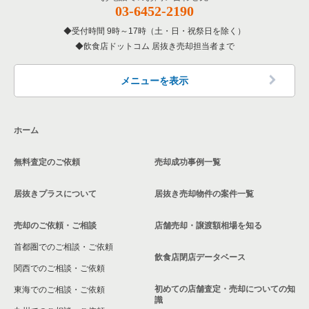
03-6452-2190
受付時間 9時～17時（土・日・祝祭日を除く）
飲食店ドットコム 居抜き売却担当者まで
メニューを表示
ホーム
無料査定のご依頼
売却成功事例一覧
居抜きプラスについて
居抜き売却物件の案件一覧
売却のご依頼・ご相談
店舗売却・譲渡額相場を知る
首都圏でのご相談・ご依頼
飲食店閉店データベース
関西でのご相談・ご依頼
初めての店舗査定・売却についての知
東海でのご相談・ご依頼
識