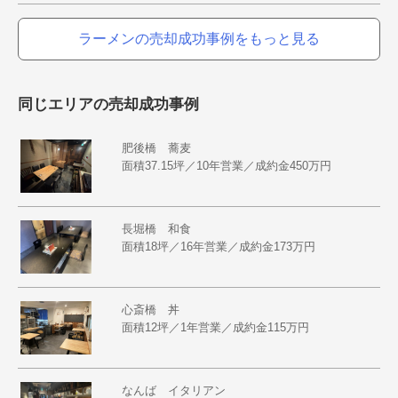
ラーメンの売却成功事例をもっと見る
同じエリアの売却成功事例
肥後橋 蕎麦
面積37.15坪／10年営業／成約金450万円
長堀橋 和食
面積18坪／16年営業／成約金173万円
心斎橋 丼
面積12坪／1年営業／成約金115万円
なんば イタリアン