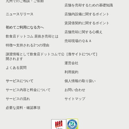
九州でのご相談・ご依頼
店舗を売却するための基礎知識
ニュースリリース
店舗内設備に関するポイント
賃貸借契約に関するポイント
初めてご利用になる方へ
店舗売却に関する心構え
飲食店ドットコム 居抜き売却とは
売却現場のＱ＆Ａ
特徴〜支持される2つの理由
譲渡情報として飲食店ドットコムで公
［当サイトについて］
開されます
運営会社
よくある質問
利用規約
サービスについて
個人情報の取り扱い
サービス内容と料金について
お問い合わせ
サービスの流れ
サイトマップ
必要な資料・確認事項