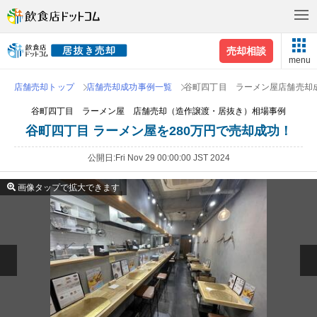
売却相談
menu
店舗売却トップ
店舗売却成功事例一覧
谷町四丁目 ラーメン屋店舗売却
谷町四丁目 ラーメン屋 店舗売却（造作譲渡・居抜き）相場事例
谷町四丁目 ラーメン屋を280万円で売却成功！
公開日
Fri Nov 29 00:00:00 JST 2024
画像タップで拡大できます