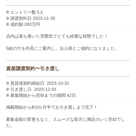
エントリー数:5人
譲渡契約日:2023-11-30
成約額:280万円
店内は落ち着いた雰囲気でとても綺麗な状態でした！
5組の方を内見にご案内し、法人様とご成約になりました。
資産譲渡契約〜引き渡し
賃貸借契約締結日: 2023-10-31
引き渡し日: 2023-12-01
募集開始から売却までの期間:42日
掲載開始から約3か月半でお引き渡しまで完了！
募集金額の変更もなく、スムーズな双方に満足のいく売却でし
た。