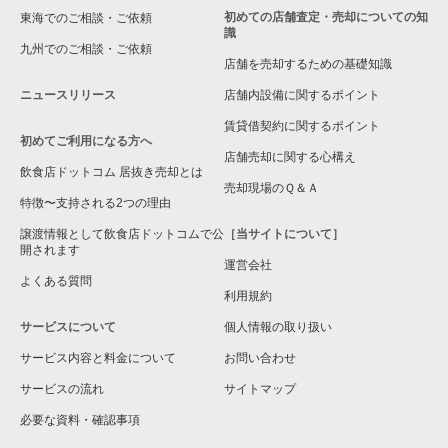
初めての店舗査定・売却についての知
東海でのご相談・ご依頼
識
九州でのご相談・ご依頼
店舗を売却するための基礎知識
ニュースリリース
店舗内設備に関するポイント
賃貸借契約に関するポイント
初めてご利用になる方へ
店舗売却に関する心構え
飲食店ドットコム 居抜き売却とは
売却現場のＱ＆Ａ
特徴〜支持される2つの理由
譲渡情報として飲食店ドットコムで公
［当サイトについて］
開されます
運営会社
よくある質問
利用規約
サービスについて
個人情報の取り扱い
サービス内容と料金について
お問い合わせ
サービスの流れ
サイトマップ
必要な資料・確認事項