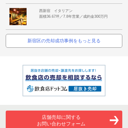
西新宿 イタリアン
面積36.67坪／7.8年営業／成約金300万円
新宿区の売却成功事例をもっと見る
店舗売却に関する
お問い合わせフォーム