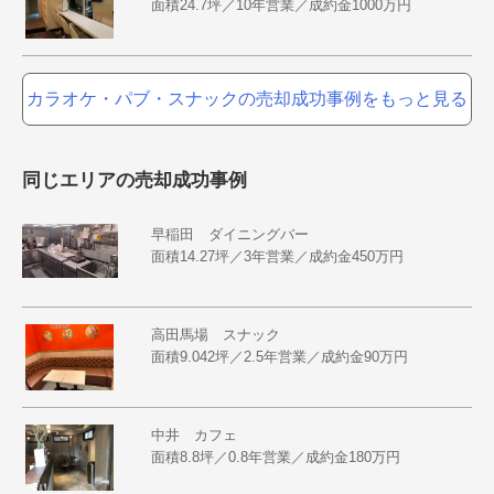
面積24.7坪／10年営業／成約金1000万円
カラオケ・パブ・スナックの売却成功事例をもっと見る
同じエリアの売却成功事例
早稲田 ダイニングバー
面積14.27坪／3年営業／成約金450万円
高田馬場 スナック
面積9.042坪／2.5年営業／成約金90万円
中井 カフェ
面積8.8坪／0.8年営業／成約金180万円