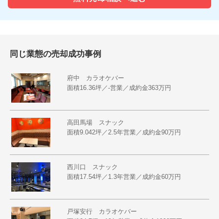
同じ業態の売却成功事例
府中 カラオケバー
面積16.36坪／-営業／成約金363万円
高田馬場 スナック
面積9.042坪／2.5年営業／成約金90万円
西川口 スナック
面積17.54坪／1.3年営業／成約金60万円
戸塚安行 カラオケバー