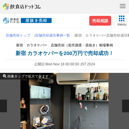
売却相談
menu
店舗売却トップ
店舗売却成功事例一覧
新宿 カラオケバー店舗売却成功
新宿 カラオケバー 店舗売却（造作譲渡・居抜き）相場事例
新宿 カラオケバーを200万円で売却成功！
公開日
Mon Nov 18 00:00:00 JST 2024
画像タップで拡大できます