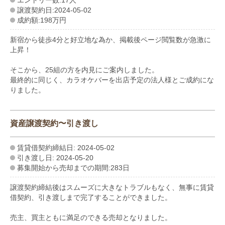
譲渡契約日:2024-05-02
成約額:198万円
新宿から徒歩4分と好立地な為か、掲載後ページ閲覧数が急激に
上昇！
そこから、25組の方を内見にご案内しました。
最終的に同じく、カラオケバーを出店予定の法人様とご成約にな
りました。
資産譲渡契約〜引き渡し
賃貸借契約締結日: 2024-05-02
引き渡し日: 2024-05-20
募集開始から売却までの期間:283日
譲渡契約締結後はスムーズに大きなトラブルもなく、無事に賃貸
借契約、引き渡しまで完了することができました。
売主、買主ともに満足のできる売却となりました。