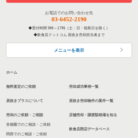
お電話でのお問い合わせ先
03-6452-2190
受付時間 9時～17時（土・日・祝祭日を除く）
飲食店ドットコム 居抜き売却担当者まで
メニューを表示
ホーム
無料査定のご依頼
売却成功事例一覧
居抜きプラスについて
居抜き売却物件の案件一覧
売却のご依頼・ご相談
店舗売却・譲渡額相場を知る
首都圏でのご相談・ご依頼
飲食店閉店データベース
関西でのご相談・ご依頼