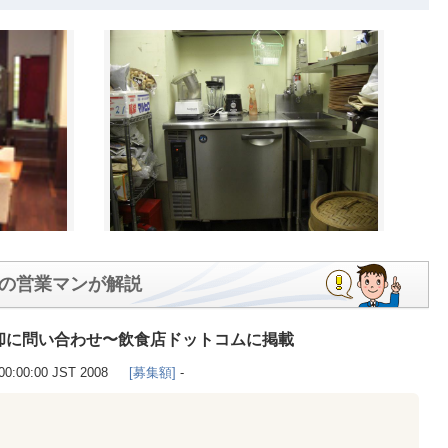
の営業マンが解説
却に問い合わせ〜飲食店ドットコムに掲載
00:00:00 JST 2008
[募集額]
-