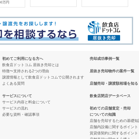
80万円
初めてご利用になる方へ
売却成功事例一覧
飲食店ドットコム 居抜き売却とは
特徴〜支持される2つの理由
居抜き売却物件の案件一覧
譲渡情報として飲食店ドットコムで公開されます
よくある質問
店舗売却・譲渡額相場を知る
サービスについて
飲食店閉店データベース
サービス内容と料金について
サービスの流れ
初めての店舗査定・売却
必要な資料・確認事項
についての知識
店舗を売却するための基礎知
店舗内設備に関するポイント
賃貸借契約に関するポイント