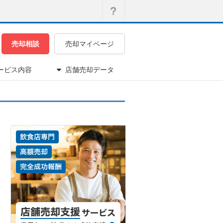
売却相談
売却マイページ
ービス内容
店舗売却データ