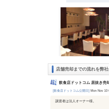
店舗売却までの流れを弊社
飲食店ドットコム 居抜き売
[飲食店ドットコム公開日]
Mon Nov 10 
譲渡者は法人オーナー様。