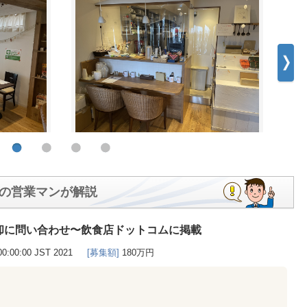
の営業マンが解説
却に問い合わせ〜飲食店ドットコムに掲載
00:00:00 JST 2021
[募集額]
180万円