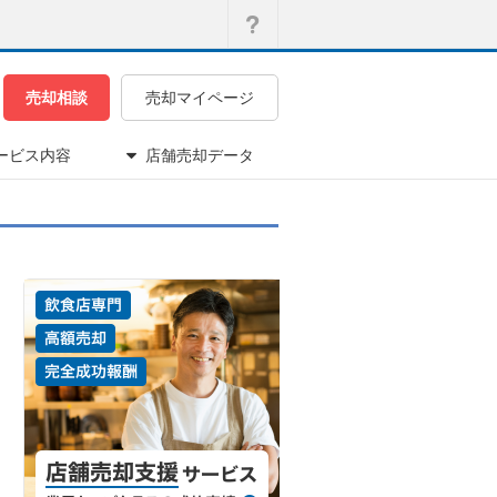
売却相談
売却マイページ
ービス内容
店舗売却データ