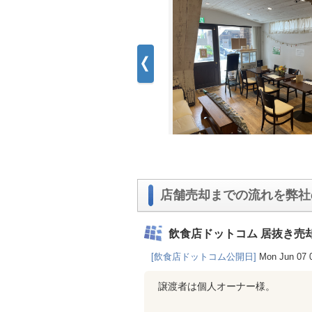
店舗売却までの流れを弊社
飲食店ドットコム 居抜き売
[飲食店ドットコム公開日]
Mon Jun 07 
譲渡者は個人オーナー様。