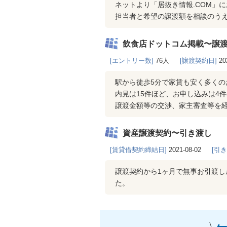
ネットより「居抜き情報.COM」
担当者と希望の譲渡額を相談のうえ
飲食店ドットコム掲載〜譲
[エントリー数]
76人
[譲渡契約日]
20
駅から徒歩5分で家賃も安く多くの
内見は15件ほど、お申し込みは4
譲渡金額等の交渉、家主審査等を
資産譲渡契約〜引き渡し
[賃貸借契約締結日]
2021-08-02
[引
譲渡契約から1ヶ月で無事お引渡
た。