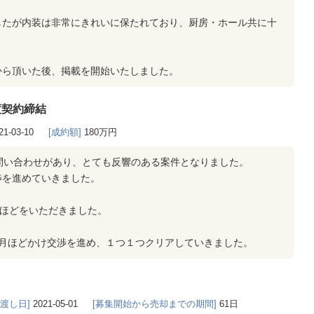
したが内装は非常にきれいに保たれており、厨房・ホール共に十
から頂いた後、掲載を開始いたしました。
渡契約締結
21-03-10
[成約額]
180万円
問い合わせがあり、とても反響のある案件となりました。
渉を進めていきました。
組ほどをいただきました。
ヶ月ほどかけ交渉を進め、１つ１つクリアしていきました。
き渡し日]
2021-05-01
[募集開始から売却までの期間]
61日