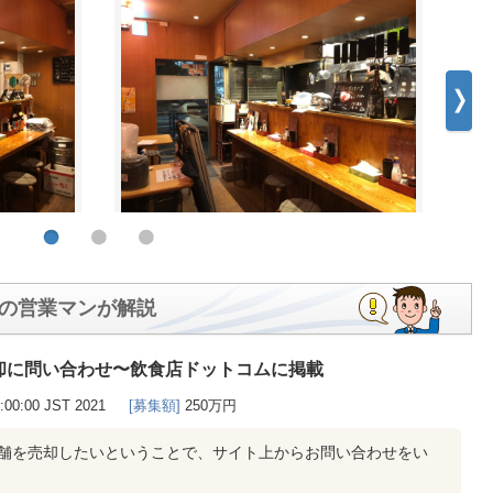
の営業マンが解説
却に問い合わせ〜飲食店ドットコムに掲載
0:00:00 JST 2021
[募集額]
250万円
店舗を売却したいということで、サイト上からお問い合わせをい