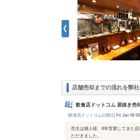
店舗売却までの流れを弊社
飲食店ドットコム 居抜き売
[飲食店ドットコム公開日]
Fri Jan 08 0
売主は個人様、8年営業してきた
ただきました。