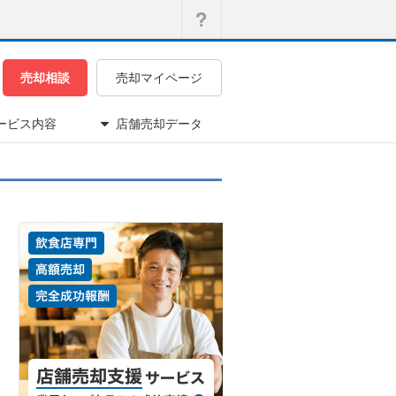
売却相談
売却マイページ
ービス内容
店舗売却データ