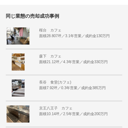
同じ業態の売却成功事例
桜台 カフェ
面積28.807坪／3.1年営業／成約金130万円
森下 カフェ
面積21.12坪／4.3年営業／成約金330万円
長谷 食堂(カフェ)
面積7.92坪／0.3年営業／成約金385万円
京王八王子 カフェ
面積10.14坪／2.5年営業／成約金200万円