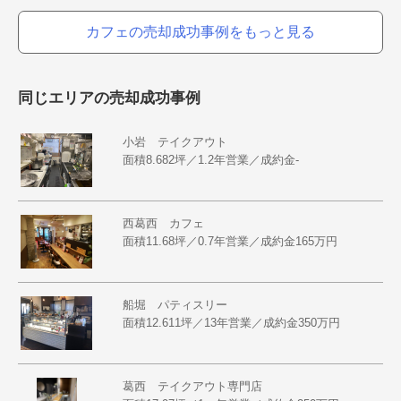
カフェの売却成功事例をもっと見る
同じエリアの売却成功事例
小岩 テイクアウト
面積8.682坪／1.2年営業／成約金-
西葛西 カフェ
面積11.68坪／0.7年営業／成約金165万円
船堀 パティスリー
面積12.611坪／13年営業／成約金350万円
葛西 テイクアウト専門店