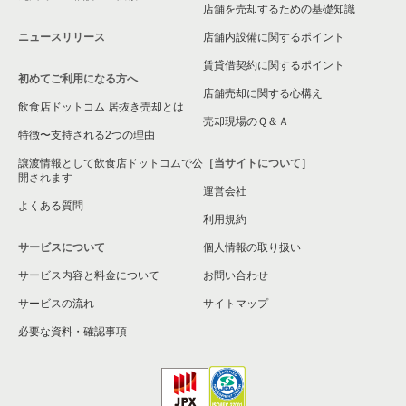
店舗を売却するための基礎知識
ニュースリリース
店舗内設備に関するポイント
賃貸借契約に関するポイント
初めてご利用になる方へ
店舗売却に関する心構え
飲食店ドットコム 居抜き売却とは
売却現場のＱ＆Ａ
特徴〜支持される2つの理由
譲渡情報として飲食店ドットコムで公
［当サイトについて］
開されます
運営会社
よくある質問
利用規約
サービスについて
個人情報の取り扱い
サービス内容と料金について
お問い合わせ
サービスの流れ
サイトマップ
必要な資料・確認事項