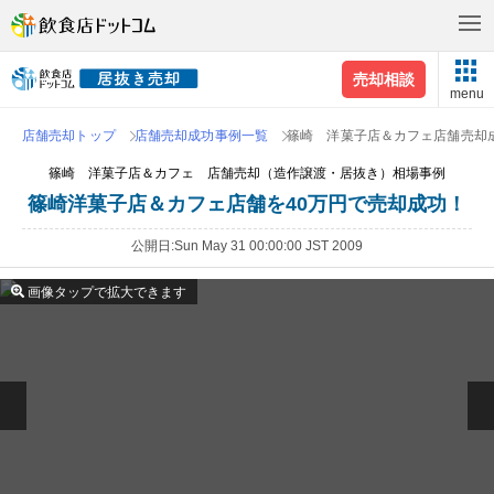
売却相談
menu
店舗売却トップ
店舗売却成功事例一覧
篠崎 洋菓子店＆カフェ店舗売却
篠崎 洋菓子店＆カフェ 店舗売却（造作譲渡・居抜き）相場事例
篠崎洋菓子店＆カフェ店舗を40万円で売却成功！
公開日
Sun May 31 00:00:00 JST 2009
画像タップで拡大できます