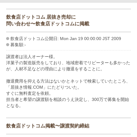
飲食店ドットコム 居抜き売却に
問い合わせ〜飲食店ドットコムに掲載
飲食店ドットコム公開日: Mon Jan 19 00:00:00 JST 2009
募集額:-
譲渡者は法人オーナー様。
洋菓子の製造販売をしており、地域密着でリピーターも多かった
が、人材不足などの理由により撤退をすることに。
撤退費用を抑える方法はないかとネットで検索していたところ、
「居抜き情報.COM」にたどりついた。
すぐに無料査定を依頼。
担当者と希望の譲渡額を相談のうえ決定し、300万で募集を開始
となる。
飲食店ドットコム掲載〜譲渡契約締結