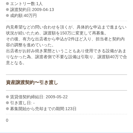
エントリー数:1人
譲渡契約日:2009-04-13
成約額:40万円
内見希望などの問い合わせを頂くが、具体的な申込まで進まない
状況が続いたため、譲渡額を150万に変更して再募集。
その後、有力な出店者から申込が2件ほど入り、担当者と契約内
容の調整を進めていった。
出店者がお好み焼き業態ということもあり使用できる設備があま
りなかった為、譲渡者側で不要な設備は引取り、譲渡額40万で合
意となる。
資産譲渡契約〜引き渡し
賃貸借契約締結日: 2009-05-22
引き渡し日: -
募集開始から売却までの期間:123日
0