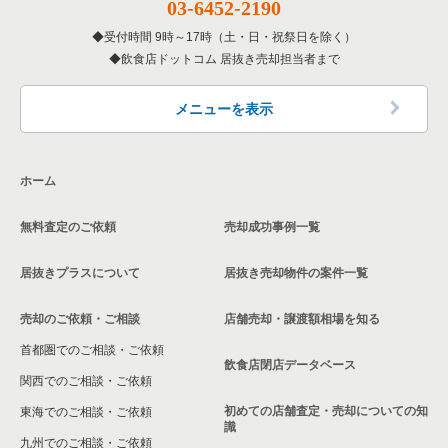
03-6452-2190
受付時間 9時～17時（土・日・祝祭日を除く）
飲食店ドットコム 居抜き売却担当者まで
メニューを表示
ホーム
無料査定のご依頼
売却成功事例一覧
居抜きプラスについて
居抜き売却物件の案件一覧
売却のご依頼・ご相談
店舗売却・譲渡額相場を知る
首都圏でのご相談・ご依頼
飲食店閉店データベース
関西でのご相談・ご依頼
初めての店舗査定・売却についての知
東海でのご相談・ご依頼
識
九州でのご相談・ご依頼