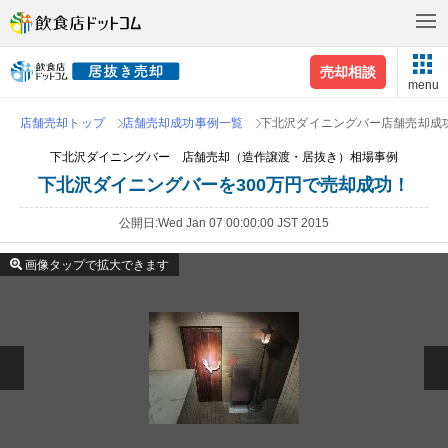
売却相談
menu
店舗売却トップ
店舗売却成功事例一覧
下北沢ダイニングバー店舗売却成
下北沢ダイニングバー 店舗売却（造作譲渡・居抜き）相場事例
下北沢ダイニングバーを300万円で売却成功！
公開日
Wed Jan 07 00:00:00 JST 2015
画像タップで拡大できます