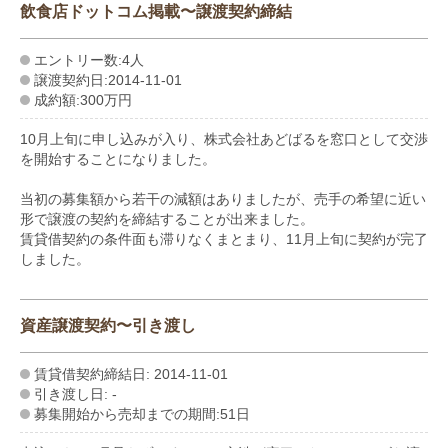
飲食店ドットコム掲載〜譲渡契約締結
エントリー数:4人
譲渡契約日:2014-11-01
成約額:300万円
10月上旬に申し込みが入り、株式会社あどばるを窓口として交渉
を開始することになりました。
当初の募集額から若干の減額はありましたが、売手の希望に近い
形で譲渡の契約を締結することが出来ました。
賃貸借契約の条件面も滞りなくまとまり、11月上旬に契約が完了
しました。
資産譲渡契約〜引き渡し
賃貸借契約締結日: 2014-11-01
引き渡し日: -
募集開始から売却までの期間:51日