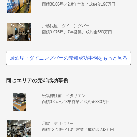
面積30.06坪／2.8年営業／成約金196万円
戸越銀座 ダイニングバー
面積9.075坪／7年営業／成約金580万円
居酒屋・ダイニングバーの売却成功事例をもっと見る
同じエリアの売却成功事例
松陰神社前 イタリアン
面積9.07坪／8年営業／成約金330万円
用賀 デリバリー
面積12.43坪／10年営業／成約金232万円