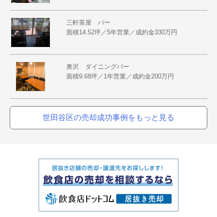
三軒茶屋 バー
面積14.52坪／5年営業／成約金330万円
奥沢 ダイニングバー
面積9.68坪／1年営業／成約金200万円
世田谷区の売却成功事例をもっと見る