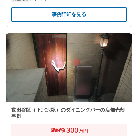
事例詳細を見る
世田谷区（下北沢駅）のダイニングバーの店舗売却
事例
300
成約額
万円