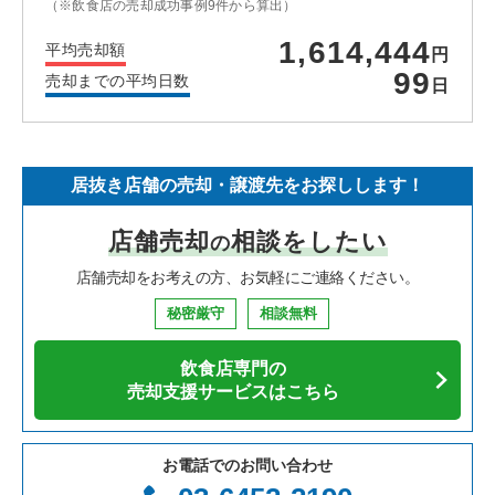
（※飲食店の売却成功事例9件から算出）
1,614,444
平均売却額
円
99
売却までの平均日数
日
居抜き店舗の売却・譲渡先をお探しします！
店舗売却
相談をしたい
の
店舗売却をお考えの方、お気軽にご連絡ください。
秘密厳守
相談無料
飲食店専門の
売却支援サービスはこちら
お電話でのお問い合わせ