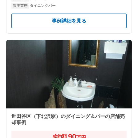
買主業態
ダイニングバー
事例詳細を見る
世田谷区（下北沢駅）のダイニング＆バーの店舗売
却事例
90
成約額
万円