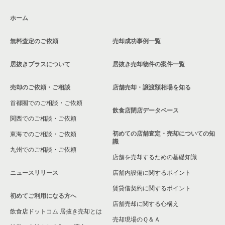
ホーム
無料査定のご依頼
売却成功事例一覧
居抜きプラスについて
居抜き売却物件の案件一覧
売却のご依頼・ご相談
店舗売却・譲渡額相場を知る
首都圏でのご相談・ご依頼
飲食店閉店データベース
関西でのご相談・ご依頼
初めての店舗査定・売却についての知
東海でのご相談・ご依頼
識
九州でのご相談・ご依頼
店舗を売却するための基礎知識
ニュースリリース
店舗内設備に関するポイント
賃貸借契約に関するポイント
初めてご利用になる方へ
店舗売却に関する心構え
飲食店ドットコム 居抜き売却とは
売却現場のＱ＆Ａ