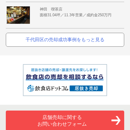
神田 喫茶店
面積31.04坪／11.3年営業／成約金250万円
千代田区の売却成功事例をもっと見る
店舗売却に関する
お問い合わせフォーム