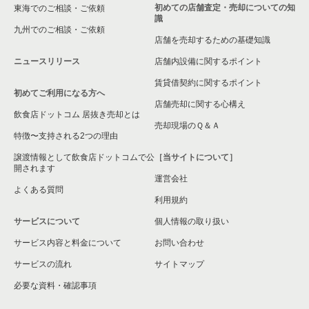
初めての店舗査定・売却についての知
東海でのご相談・ご依頼
識
九州でのご相談・ご依頼
店舗を売却するための基礎知識
ニュースリリース
店舗内設備に関するポイント
賃貸借契約に関するポイント
初めてご利用になる方へ
店舗売却に関する心構え
飲食店ドットコム 居抜き売却とは
売却現場のＱ＆Ａ
特徴〜支持される2つの理由
譲渡情報として飲食店ドットコムで公
［当サイトについて］
開されます
運営会社
よくある質問
利用規約
サービスについて
個人情報の取り扱い
サービス内容と料金について
お問い合わせ
サービスの流れ
サイトマップ
必要な資料・確認事項