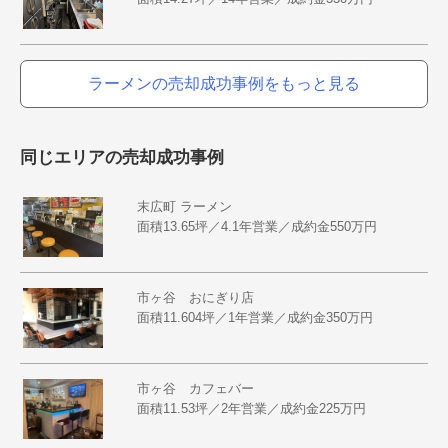
ラーメンの売却成功事例をもっと見る
同じエリアの売却成功事例
末広町 ラーメン
面積13.65坪／4.1年営業／成約金550万円
市ヶ谷 おにぎり店
面積11.604坪／1年営業／成約金350万円
市ヶ谷 カフェバー
面積11.53坪／2年営業／成約金225万円