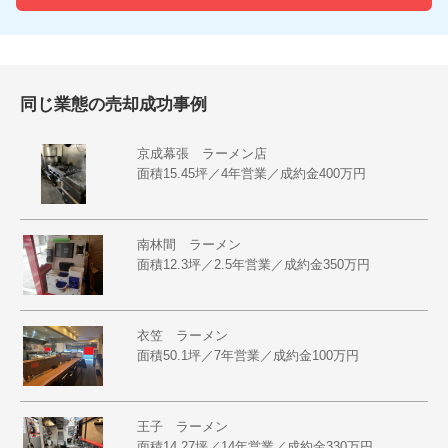
同じ業態の売却成功事例
京成幕張 ラーメン店
面積15.45坪／4年営業／成約金400万円
南林間 ラーメン
面積12.3坪／2.5年営業／成約金350万円
衣笠 ラーメン
面積50.1坪／7年営業／成約金100万円
王子 ラーメン
面積14.27坪／14年営業／成約金330万円