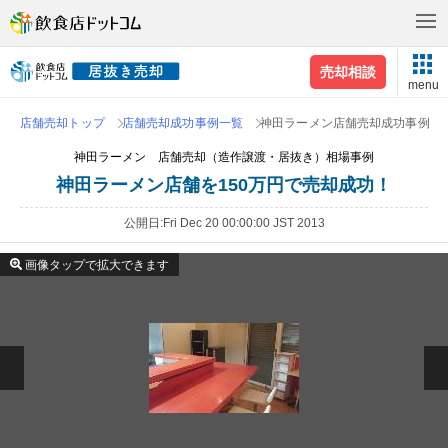
売却相談
menu
店舗売却トップ
店舗売却成功事例一覧
神田ラーメン店舗売却成功事例
神田ラーメン 店舗売却（造作譲渡・居抜き）相場事例
神田ラーメン店舗を150万円で売却成功！
公開日
Fri Dec 20 00:00:00 JST 2013
画像タップで拡大できます