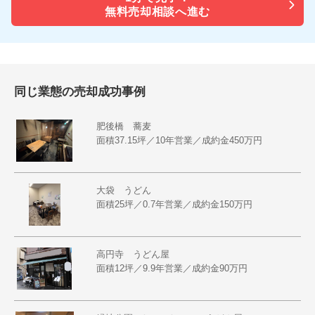
無料売却相談へ進む
同じ業態の売却成功事例
肥後橋 蕎麦
面積37.15坪／10年営業／成約金450万円
大袋 うどん
面積25坪／0.7年営業／成約金150万円
高円寺 うどん屋
面積12坪／9.9年営業／成約金90万円