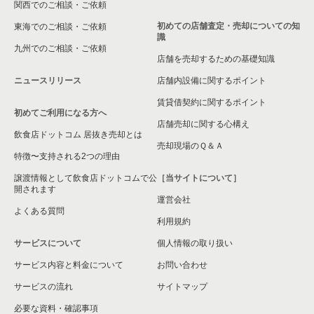
関西でのご相談・ご依頼
初めての店舗査定・売却についての知
東海でのご相談・ご依頼
識
九州でのご相談・ご依頼
店舗を売却するための基礎知識
ニュースリリース
店舗内設備に関するポイント
賃貸借契約に関するポイント
初めてご利用になる方へ
店舗売却に関する心構え
飲食店ドットコム 居抜き売却とは
売却現場のＱ＆Ａ
特徴〜支持される2つの理由
譲渡情報として飲食店ドットコムで公
［当サイトについて］
開されます
運営会社
よくある質問
利用規約
サービスについて
個人情報の取り扱い
サービス内容と料金について
お問い合わせ
サービスの流れ
サイトマップ
必要な資料・確認事項