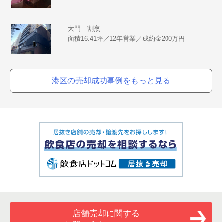
大門 割烹
面積16.41坪／12年営業／成約金200万円
港区の売却成功事例をもっと見る
店舗売却に関する