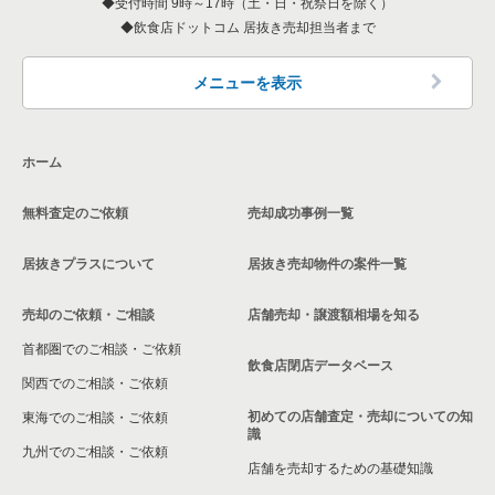
受付時間 9時～17時（土・日・祝祭日を除く）
飲食店ドットコム 居抜き売却担当者まで
メニューを表示
ホーム
無料査定のご依頼
売却成功事例一覧
居抜きプラスについて
居抜き売却物件の案件一覧
売却のご依頼・ご相談
店舗売却・譲渡額相場を知る
首都圏でのご相談・ご依頼
飲食店閉店データベース
関西でのご相談・ご依頼
初めての店舗査定・売却についての知
東海でのご相談・ご依頼
識
九州でのご相談・ご依頼
店舗を売却するための基礎知識