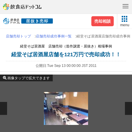
売却相談
menu
店舗売却トップ
店舗売却成功事例一覧
経堂そば居酒屋店舗売却成功事例
経堂そば居酒屋 店舗売却（造作譲渡・居抜き）相場事例
経堂そば居酒屋店舗を121万円で売却成功！！
公開日
Tue Sep 13 00:00:00 JST 2011
画像タップで拡大できます