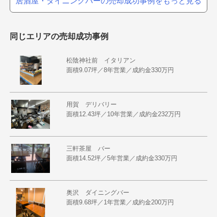
居酒屋・ダイニングバーの売却成功事例をもっと見る
同じエリアの売却成功事例
松陰神社前 イタリアン
面積9.07坪／8年営業／成約金330万円
用賀 デリバリー
面積12.43坪／10年営業／成約金232万円
三軒茶屋 バー
面積14.52坪／5年営業／成約金330万円
奥沢 ダイニングバー
面積9.68坪／1年営業／成約金200万円