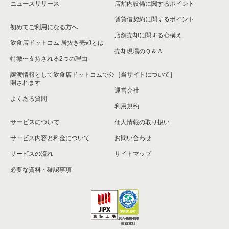
ニュースリリース
店舗内設備に関するポイント
賃貸借契約に関するポイント
初めてご利用になる方へ
店舗売却に関する心構え
飲食店ドットコム 居抜き売却とは
売却現場のＱ＆Ａ
特徴〜支持される2つの理由
譲渡情報として飲食店ドットコムで公
［当サイトについて］
開されます
運営会社
よくある質問
利用規約
サービスについて
個人情報の取り扱い
サービス内容と料金について
お問い合わせ
サービスの流れ
サイトマップ
必要な資料・確認事項