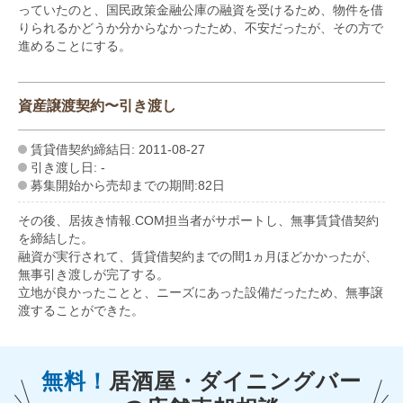
っていたのと、国民政策金融公庫の融資を受けるため、物件を借
りられるかどうか分からなかったため、不安だったが、その方で
進めることにする。
資産譲渡契約〜引き渡し
賃貸借契約締結日: 2011-08-27
引き渡し日: -
募集開始から売却までの期間:82日
その後、居抜き情報.COM担当者がサポートし、無事賃貸借契約
を締結した。
融資が実行されて、賃貸借契約までの間1ヵ月ほどかかったが、
無事引き渡しが完了する。
立地が良かったことと、ニーズにあった設備だったため、無事譲
渡することができた。
無料！
居酒屋・ダイニングバー