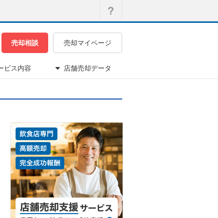
売却相談
売却マイページ
ービス内容
店舗売却データ