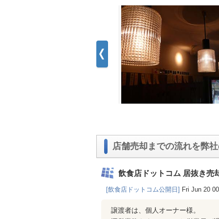
店舗売却までの流れを弊社
飲食店ドットコム 居抜き売
[飲食店ドットコム公開日]
Fri Jun 20 0
譲渡者は、個人オーナー様。