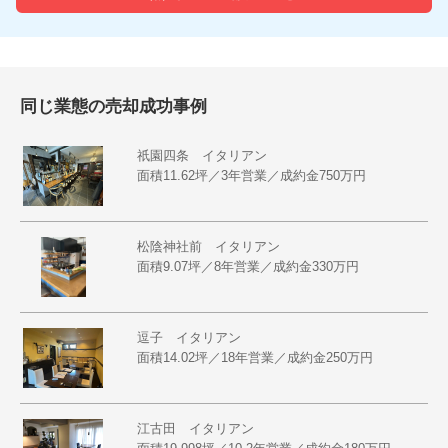
同じ業態の売却成功事例
祇園四条 イタリアン
面積11.62坪／3年営業／成約金750万円
松陰神社前 イタリアン
面積9.07坪／8年営業／成約金330万円
逗子 イタリアン
面積14.02坪／18年営業／成約金250万円
江古田 イタリアン