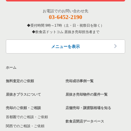
お電話でのお問い合わせ先
03-6452-2190
受付時間 9時～17時（土・日・祝祭日を除く）
飲食店ドットコム 居抜き売却担当者まで
メニューを表示
ホーム
無料査定のご依頼
売却成功事例一覧
居抜きプラスについて
居抜き売却物件の案件一覧
売却のご依頼・ご相談
店舗売却・譲渡額相場を知る
首都圏でのご相談・ご依頼
飲食店閉店データベース
関西でのご相談・ご依頼