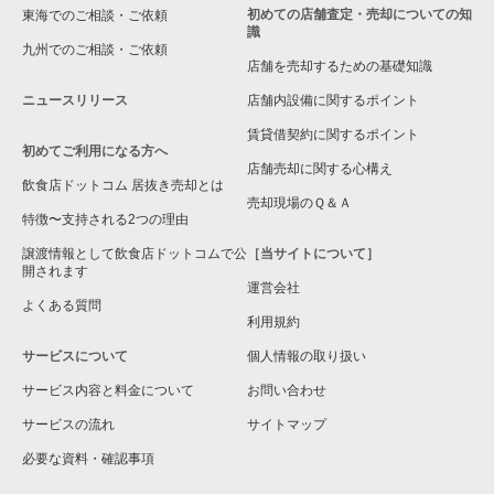
初めての店舗査定・売却についての知
東海でのご相談・ご依頼
識
九州でのご相談・ご依頼
店舗を売却するための基礎知識
ニュースリリース
店舗内設備に関するポイント
賃貸借契約に関するポイント
初めてご利用になる方へ
店舗売却に関する心構え
飲食店ドットコム 居抜き売却とは
売却現場のＱ＆Ａ
特徴〜支持される2つの理由
譲渡情報として飲食店ドットコムで公
［当サイトについて］
開されます
運営会社
よくある質問
利用規約
サービスについて
個人情報の取り扱い
サービス内容と料金について
お問い合わせ
サービスの流れ
サイトマップ
必要な資料・確認事項