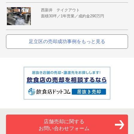
西新井 テイクアウト
面積30坪／1年営業／成約金290万円
足立区の売却成功事例をもっと見る
店舗売却に関する
お問い合わせフォーム