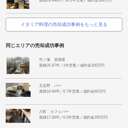
面積19.998坪／10.2年営業／成約金180万円
イタリア料理の売却成功事例をもっと見る
同じエリアの売却成功事例
竹ノ塚 居酒屋
面積25.97坪／1年営業／成約金200万円
五反野 バー
面積18.84坪／0.7年営業／成約金60万円
六町 カフェバー
面積17.93坪／0.5年営業／成約金250万円