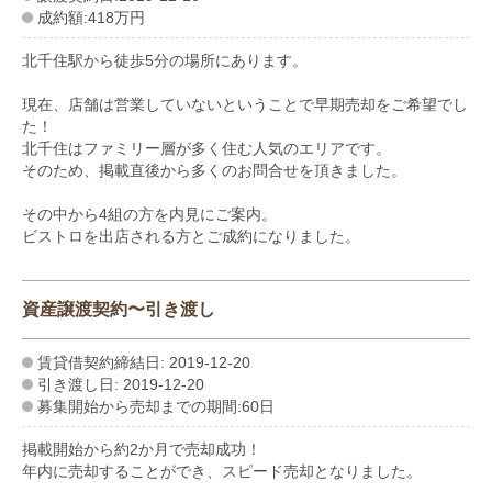
成約額:418万円
北千住駅から徒歩5分の場所にあります。
現在、店舗は営業していないということで早期売却をご希望でし
た！
北千住はファミリー層が多く住む人気のエリアです。
そのため、掲載直後から多くのお問合せを頂きました。
その中から4組の方を内見にご案内。
ビストロを出店される方とご成約になりました。
資産譲渡契約〜引き渡し
賃貸借契約締結日: 2019-12-20
引き渡し日: 2019-12-20
募集開始から売却までの期間:60日
掲載開始から約2か月で売却成功！
年内に売却することができ、スピード売却となりました。