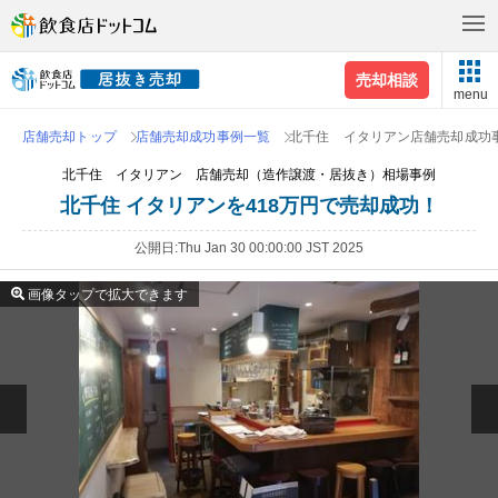
売却相談
menu
店舗売却トップ
店舗売却成功事例一覧
北千住 イタリアン店舗売却成功
北千住 イタリアン 店舗売却（造作譲渡・居抜き）相場事例
北千住 イタリアンを418万円で売却成功！
公開日
Thu Jan 30 00:00:00 JST 2025
画像タップで拡大できます