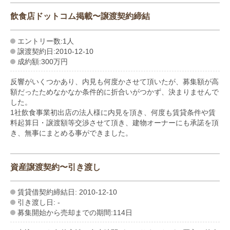
飲食店ドットコム掲載〜譲渡契約締結
エントリー数:1人
譲渡契約日:2010-12-10
成約額:300万円
反響がいくつかあり、内見も何度かさせて頂いたが、募集額が高
額だったためなかなか条件的に折合いがつかず、決まりませんで
した。
1社飲食事業初出店の法人様に内見を頂き、何度も賃貸条件や賃
料起算日・譲渡額等交渉させて頂き、建物オーナーにも承諾を頂
き、無事にまとめる事ができました。
資産譲渡契約〜引き渡し
賃貸借契約締結日: 2010-12-10
引き渡し日: -
募集開始から売却までの期間:114日