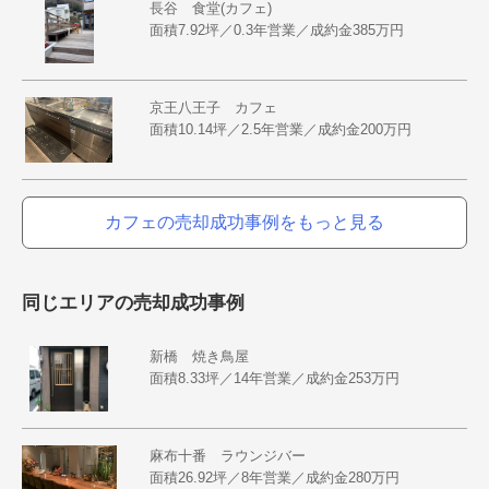
長谷 食堂(カフェ)
面積7.92坪／0.3年営業／成約金385万円
京王八王子 カフェ
面積10.14坪／2.5年営業／成約金200万円
カフェの売却成功事例をもっと見る
同じエリアの売却成功事例
新橋 焼き鳥屋
面積8.33坪／14年営業／成約金253万円
麻布十番 ラウンジバー
面積26.92坪／8年営業／成約金280万円