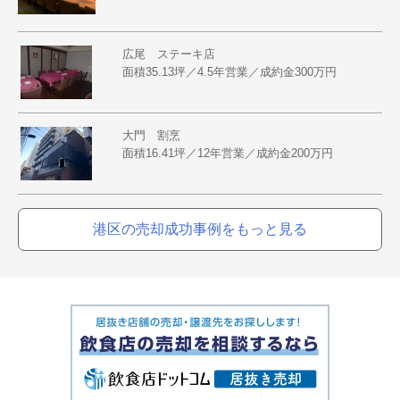
広尾 ステーキ店
面積35.13坪／4.5年営業／成約金300万円
大門 割烹
面積16.41坪／12年営業／成約金200万円
港区の売却成功事例をもっと見る