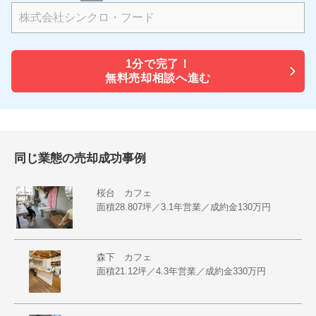
1分で
完了！
無料売却相談へ進む
同じ業態の売却成功事例
桜台 カフェ
面積28.807坪／3.1年営業／成約金130万円
森下 カフェ
面積21.12坪／4.3年営業／成約金330万円