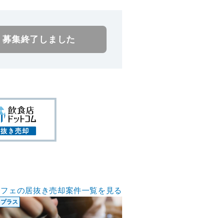
募集終了しました
カフェの居抜き売却案件一覧を見る
きプラス