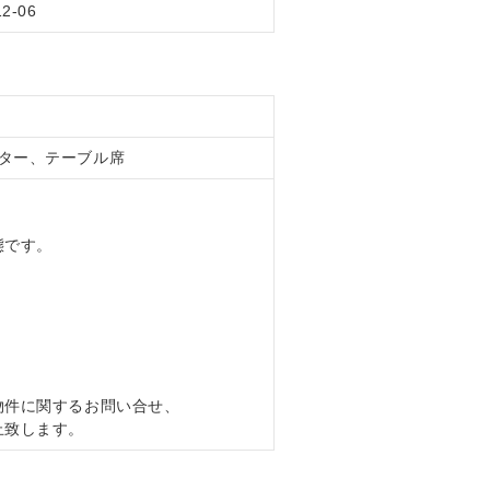
12-06
ター、テーブル席
態です。
物件に関するお問い合せ、
止致します。