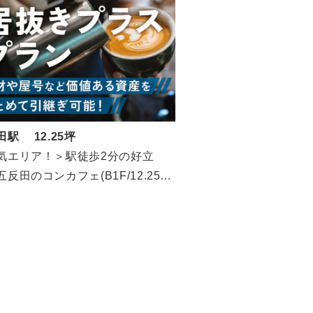
田駅 12.25坪
気エリア！＞駅徒歩2分の好立
反田のコンカフェ(B1F/12.25