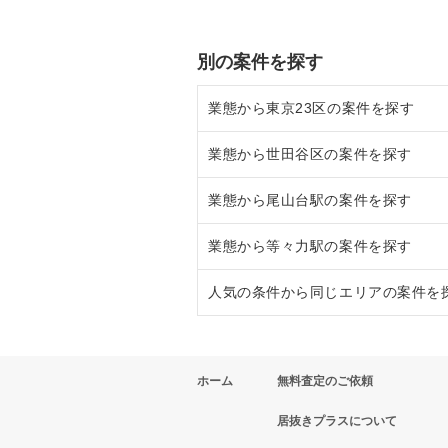
別の案件を探す
業態から東京23区の案件を探す
業態から世田谷区の案件を探す
東京23区のラーメンの居抜き売却
業態から尾山台駅の案件を探す
東京23区のフランス料理の居抜き
世田谷区のラーメンの居抜き売却
業態から等々力駅の案件を探す
東京23区のイタリア料理の居抜き
世田谷区のフランス料理の居抜き
尾山台駅のイタリア料理の居抜き
人気の条件から同じエリアの案件を
東京23区の中華の居抜き売却物件
世田谷区のイタリア料理の居抜き
尾山台駅の焼肉の居抜き売却物件
等々力駅のイタリア料理の居抜き
東京23区のそば・うどんの居抜き
世田谷区の中華の居抜き売却物件
尾山台駅のカフェの居抜き売却物
等々力駅のカフェの居抜き売却物
東京23区の1階の飲食店の居抜き
ホーム
無料査定のご依頼
東京23区の寿司の居抜き売却物件
世田谷区のそば・うどんの居抜き
尾山台駅のお弁当・惣菜・デリの
等々力駅のお弁当・惣菜・デリの
世田谷区の1階の飲食店の居抜き
居抜きプラスについて
東京23区の焼肉の居抜き売却物件
世田谷区の焼肉の居抜き売却物件
尾山台駅の1階の飲食店の居抜き