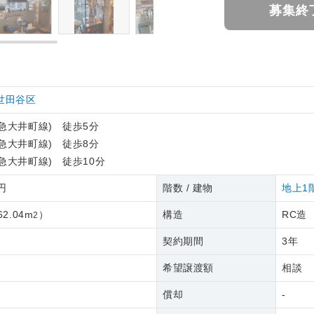
募集終
世田谷区
急大井町線) 徒歩5分
急大井町線) 徒歩8分
急大井町線) 徒歩10分
0円
階数 / 建物
地上1
62.04m
）
構造
RC造
2
契約期間
3年
希望譲渡額
相談
償却
-