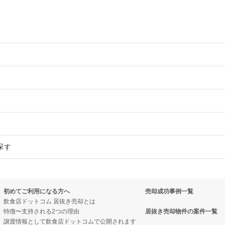
物件の案件一覧
売却物件の案件一覧
物件の案件一覧
売却物件の案件一覧
売却物件の案件一覧
売却物件の案件一覧
探す
の案件一覧
売却物件の案件一覧
の案件一覧
売却物件の案件一覧
売却物件の案件一覧
の案件一覧
件の案件一覧
件の案件一覧
売却物件の案件一覧
初めてご利用になる方へ
売却成功事例一覧
の案件一覧
売却物件の案件一覧
居抜き売却物件の案件一覧
居抜き売却物件の案件一覧
売却物件の案件一覧
飲食店ドットコム 居抜き売却とは
特徴〜支持される2つの理由
居抜き売却物件の案件一覧
の案件一覧
の案件一覧
売却物件の案件一覧
譲渡情報として飲食店ドットコムで公開されます