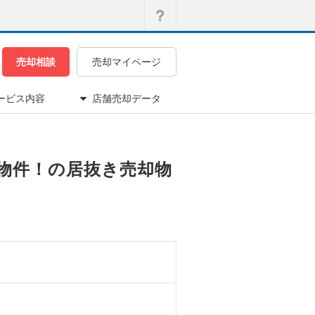
売却相談
売却マイページ
ービス内容
店舗売却データ
き物件！の居抜き売却物