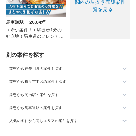
関内の居抜き売却案件
一覧を見る
馬車道駅 26.84坪
＜希少案件！＞駅徒歩1分の
好立地！馬車道のフレンチ
（1F/26.84坪）
別の案件を探す
業態から神奈川県の案件を探す
業態から横浜市中区の案件を探す
神奈川県のラーメンの居抜き売却物件の案件一覧
業態から関内駅の案件を探す
神奈川県のフランス料理の居抜き売却物件の案件一覧
横浜市中区のラーメンの居抜き売却物件の案件一覧
業態から馬車道駅の案件を探す
神奈川県のイタリア料理の居抜き売却物件の案件一覧
横浜市中区のフランス料理の居抜き売却物件の案件一覧
関内駅のラーメンの居抜き売却物件の案件一覧
人気の条件から同じエリアの案件を探す
神奈川県の中華の居抜き売却物件の案件一覧
横浜市中区のイタリア料理の居抜き売却物件の案件一覧
関内駅のフランス料理の居抜き売却物件の案件一覧
馬車道駅のラーメンの居抜き売却物件の案件一覧
神奈川県のそば・うどんの居抜き売却物件の案件一覧
横浜市中区の中華の居抜き売却物件の案件一覧
関内駅のイタリア料理の居抜き売却物件の案件一覧
馬車道駅のフランス料理の居抜き売却物件の案件一覧
神奈川県の1階の飲食店の居抜き売却物件の案件一覧