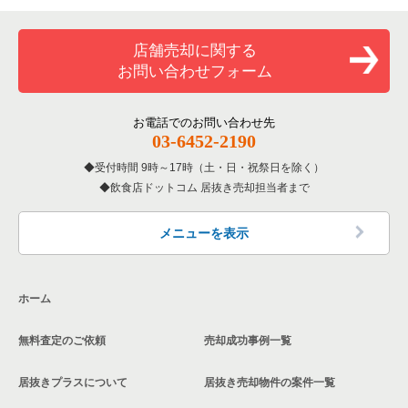
神奈川県の寿司の居抜き売却物件の案件一覧
横浜市中区の寿司の居抜き売却物件の案件一覧
関内駅の中華の居抜き売却物件の案件一覧
馬車道駅の焼肉の居抜き売却物件の案件一覧
横浜市中区の1階の飲食店の居抜き売却物件の案件一覧
店舗売却に関する
お問い合わせフォーム
神奈川県の焼肉の居抜き売却物件の案件一覧
横浜市中区の焼肉の居抜き売却物件の案件一覧
関内駅の寿司の居抜き売却物件の案件一覧
馬車道駅のカフェの居抜き売却物件の案件一覧
関内駅の1階の飲食店の居抜き売却物件の案件一覧
神奈川県の鉄板焼き・お好み焼の居抜き売却物件の案件一覧
横浜市中区の鉄板焼き・お好み焼の居抜き売却物件の案件一覧
関内駅の焼肉の居抜き売却物件の案件一覧
馬車道駅のカラオケ・パブ・スナックの居抜き売却物件の案件
馬車道駅の1階の飲食店の居抜き売却物件の案件一覧
お電話でのお問い合わせ先
一覧
03-6452-2190
神奈川県のアジア料理の居抜き売却物件の案件一覧
横浜市中区のアジア料理の居抜き売却物件の案件一覧
関内駅の鉄板焼き・お好み焼の居抜き売却物件の案件一覧
神奈川県の1階の焼肉の居抜き売却物件の案件一覧
馬車道駅のバーの居抜き売却物件の案件一覧
受付時間 9時～17時（土・日・祝祭日を除く）
飲食店ドットコム 居抜き売却担当者まで
神奈川県のカフェの居抜き売却物件の案件一覧
横浜市中区のカフェの居抜き売却物件の案件一覧
関内駅のアジア料理の居抜き売却物件の案件一覧
馬車道駅の居酒屋・ダイニングバーの居抜き売却物件の案件一
覧
神奈川県のテイクアウトの居抜き売却物件の案件一覧
横浜市中区のテイクアウトの居抜き売却物件の案件一覧
関内駅のカフェの居抜き売却物件の案件一覧
メニューを表示
馬車道駅の和食の居抜き売却物件の案件一覧
神奈川県のお弁当・惣菜・デリの居抜き売却物件の案件一覧
横浜市中区のカラオケ・パブ・スナックの居抜き売却物件の案
関内駅のテイクアウトの居抜き売却物件の案件一覧
件一覧
ホーム
馬車道駅の洋食の居抜き売却物件の案件一覧
神奈川県のカラオケ・パブ・スナックの居抜き売却物件の案件
関内駅のカラオケ・パブ・スナックの居抜き売却物件の案件一
一覧
横浜市中区のバーの居抜き売却物件の案件一覧
覧
無料査定のご依頼
売却成功事例一覧
神奈川県のバーの居抜き売却物件の案件一覧
横浜市中区の居酒屋・ダイニングバーの居抜き売却物件の案件
関内駅のバーの居抜き売却物件の案件一覧
一覧
居抜きプラスについて
居抜き売却物件の案件一覧
神奈川県の居酒屋・ダイニングバーの居抜き売却物件の案件一
関内駅の居酒屋・ダイニングバーの居抜き売却物件の案件一覧