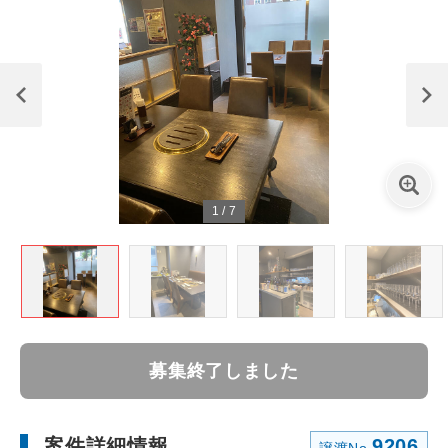
1
/
7
募集終了しました
案件詳細情報
9206