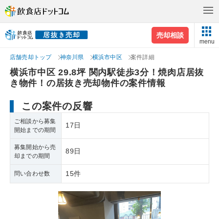
売却相談
menu
店舗売却トップ
神奈川県
横浜市中区
案件詳細
横浜市中区 29.8坪 関内駅徒歩3分！焼肉店居抜
き物件！の居抜き売却物件の案件情報
この案件の反響
ご相談から募集
17日
開始までの期間
募集開始から売
89日
却までの期間
15件
問い合わせ数