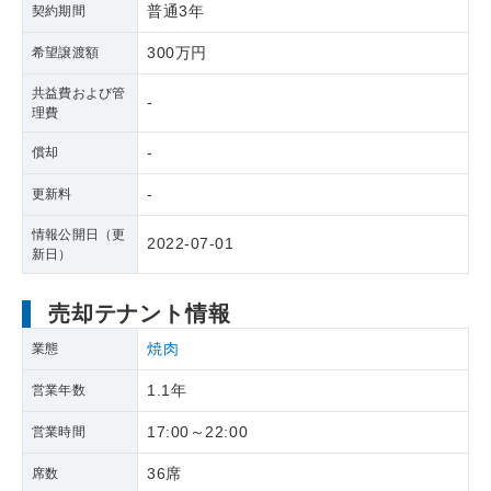
普通3年
契約期間
300万円
希望譲渡額
共益費および管
-
理費
-
償却
-
更新料
情報公開日（更
2022-07-01
新日）
売却テナント情報
焼肉
業態
1.1年
営業年数
17:00～22:00
営業時間
36席
席数