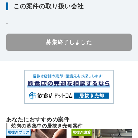
この案件の取り扱い会社
-
募集終了しました
あなたにおすすめの案件
焼肉の募集中の居抜き売却案件
居抜きプラス
居抜き譲渡