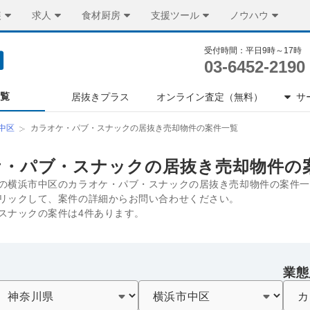
装
求人
食材厨房
支援ツール
ノウハウ
受付時間：平日9時～17時
03-6452-2190
一覧
居抜きプラス
オンライン査定（無料）
サ
中区
カラオケ・パブ・スナックの居抜き売却物件の案件一覧
ケ・パブ・スナックの居抜き売却物件の
の横浜市中区のカラオケ・パブ・スナックの居抜き売却物件の案件一
リックして、案件の詳細からお問い合わせください。
スナックの案件は4件あります。
業態