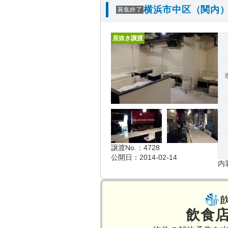
横浜市中区（関内）
募集終了
居抜き譲渡
譲渡No.：4728
公開日：2014-02-14
内
飲食