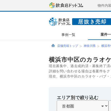
物件内
案件
事例一覧
店舗売却トップ
神奈川県
横浜市
横浜市中区のカラオ
現在募集中、過去成約済・募集終了済
詳細を問い合わせる場合は各案件をク
現在、横浜市中区のカラオケ・パブ・
エリア別で絞り込む