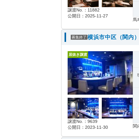
譲渡No.：11882
公開日：2025-11-27
馬
横浜市中区（関内）
募集終了
居抜き譲渡
譲渡No.：9639
関
公開日：2023-11-30