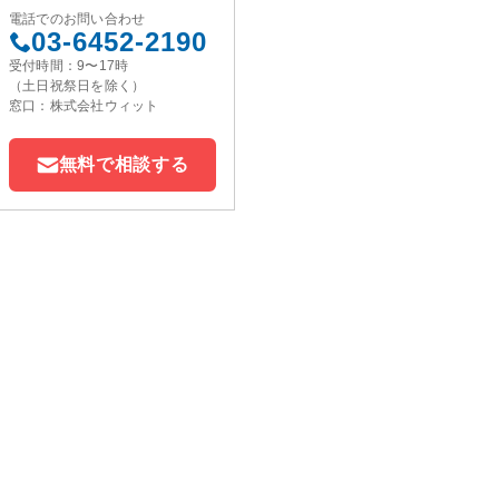
電話でのお問い合わせ
03-6452-2190
受付時間：9〜17時
（土日祝祭日を除く）
窓口：株式会社ウィット
無料で相談する