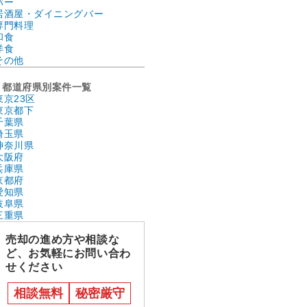
バー
居酒屋・ダイニングバー
専門料理
和食
洋食
その他
都道府県別案件一覧
東京23区
東京都下
千葉県
埼玉県
神奈川県
大阪府
兵庫県
京都府
愛知県
岐阜県
三重県
売却の進め方や相談な
ど、お気軽にお問い合わ
せください
相談無料
秘密厳守