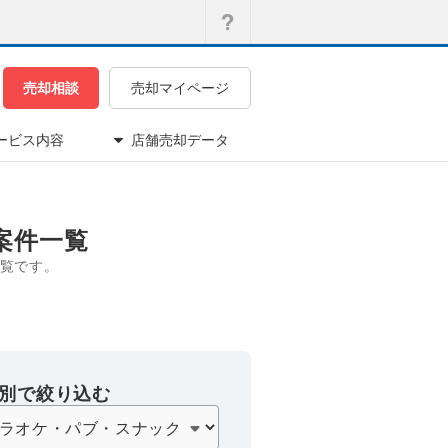
売却相談
売却マイページ
ービス内容
店舗売却データ
案件一覧
覧です。
別で絞り込む