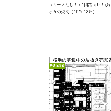
＜リースなし！＞1階路面店！ひ
ヶ丘の焼肉（1F/約18坪）
横浜の募集中の居抜き売却
居抜き譲渡