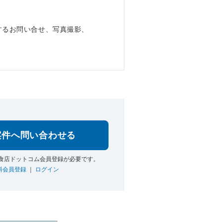
するお問い合せ、写真撮影、
。
案件へ問い合わせる
食店ドットコム会員登録が必要です。
料会員登録
｜
ログイン