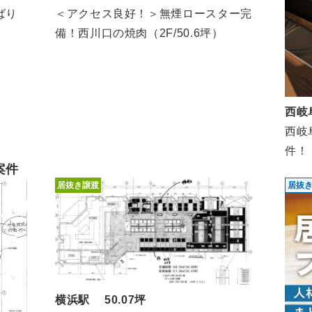
ばり
＜アクセス良好！＞無煙ロースター完
備！西川口の焼肉（2F/50.6坪）
西岐
西岐
件！
案件
居抜き譲渡
居抜
横浜駅 50.07坪