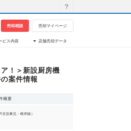
売却相談
売却マイページ
ービス内容
店舗売却データ
エリア！＞新設厨房機
件の案件情報
件概要
JR京浜東北・根岸線）