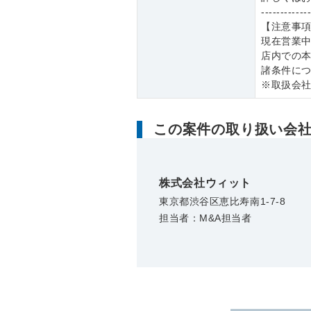
------------
【注意事
現在営業
店内での
諸条件に
※取扱会
この案件の取り扱い会
株式会社ウィット
東京都渋谷区恵比寿南1-7-8
担当者：M&A担当者