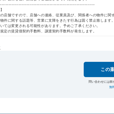
--------------------------------------------------------------------
項】
中の店舗ですので、店舗への連絡、従業員及び、関係者への物件に関
本物件に関する話題等、営業に支障をきたす行為は固く禁止致します
ついては変更される可能性があります。予めご了承ください。
社規定の賃貸借契約手数料、譲渡契約手数料が発生します。
社
この
問い合わせには飲
無