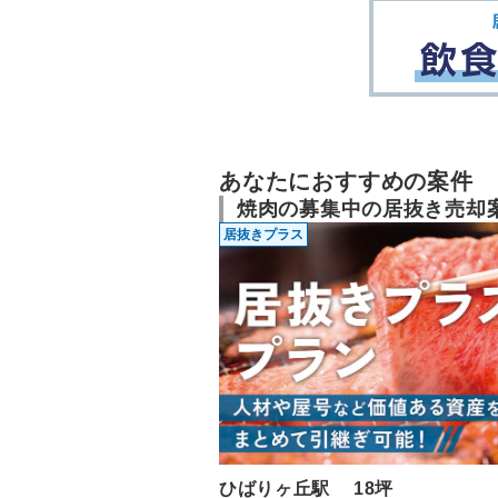
あなたにおすすめの案件
焼肉の募集中の居抜き売却
居抜きプラス
ひばりヶ丘駅 18坪