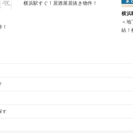
横浜駅すぐ！居酒屋居抜き物件！
横浜
＜地
件！
結！横
す
物件の案件一覧
売却物件の案件一覧
き売却物件の案件一覧
探す
売却物件の案件一覧
居抜き売却物件の案件一覧
却物件の案件一覧
の案件一覧
却物件の案件一覧
案件一覧
売却物件の案件一覧