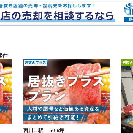
案件
居抜きプラス
居抜き
西川口駅 50.6坪