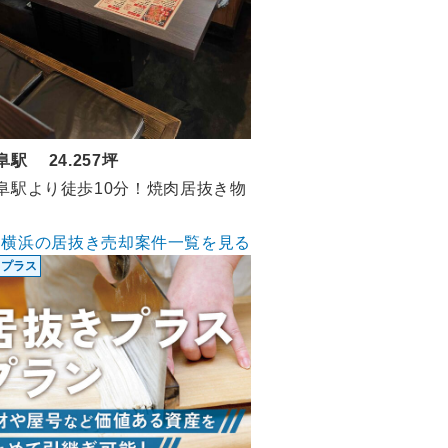
阜駅 24.257坪
阜駅より徒歩10分！焼肉居抜き物
横浜の居抜き売却案件一覧を見る
きプラス