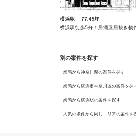
横浜駅 77.45坪
横浜駅徒歩5分！居酒屋居抜き物
別の案件を探す
業態から神奈川県の案件を探す
業態から横浜市神奈川区の案件を探
神奈川県のラーメンの居抜き売却
業態から横浜駅の案件を探す
神奈川県のフランス料理の居抜き
横浜市神奈川区のラーメンの居抜
人気の条件から同じエリアの案件を
神奈川県のイタリア料理の居抜き
横浜市神奈川区のイタリア料理の
横浜駅のイタリア料理の居抜き売
神奈川県の中華の居抜き売却物件
横浜市神奈川区の中華の居抜き売
横浜駅の中華の居抜き売却物件の
神奈川県の1階の飲食店の居抜き