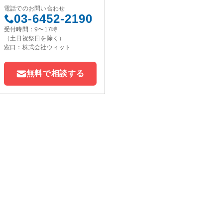
電話でのお問い合わせ
03-6452-2190
受付時間：9〜17時
（土日祝祭日を除く）
窓口：株式会社ウィット
無料で相談する