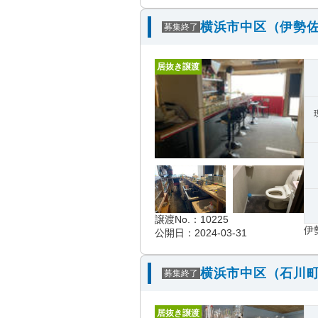
横浜市中区（伊勢佐
募集終了
居抜き譲渡
譲渡No.：10225
伊
公開日：2024-03-31
横浜市中区（石川町
募集終了
居抜き譲渡