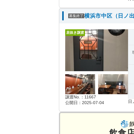
横浜市中区（日ノ出
募集終了
居抜き譲渡
譲渡No.：11667
日
公開日：2025-07-04
飲食