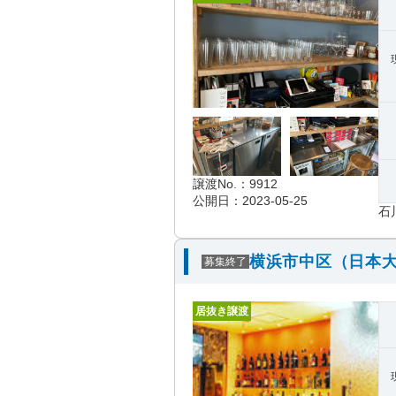
譲渡No.：9912
公開日：2023-05-25
石
横浜市中区（日本大
募集終了
居抜き譲渡