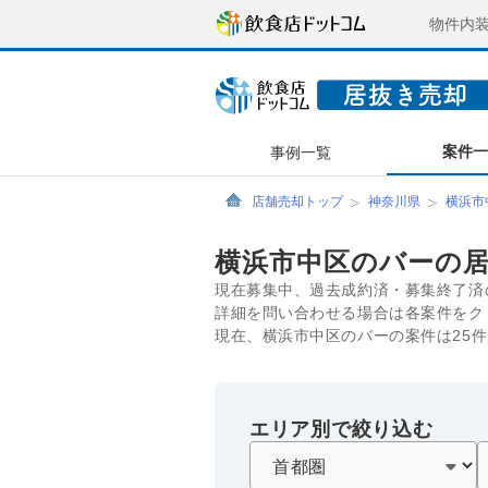
物件内
案件
事例一覧
店舗売却トップ
神奈川県
横浜市
横浜市中区のバーの
現在募集中、過去成約済・募集終了済
詳細を問い合わせる場合は各案件をク
現在、横浜市中区のバーの案件は25
エリア別で絞り込む