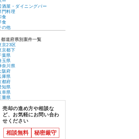
バー
居酒屋・ダイニングバー
専門料理
和食
洋食
その他
都道府県別案件一覧
東京23区
東京都下
千葉県
埼玉県
神奈川県
大阪府
兵庫県
京都府
愛知県
岐阜県
三重県
売却の進め方や相談な
ど、お気軽にお問い合わ
せください
相談無料
秘密厳守