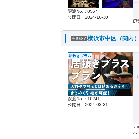
譲渡No.：8967
公開日：2024-10-30
伊
横浜市中区（関内）
募集終了
居抜きプラス
譲渡No.：10241
公開日：2024-03-31
＜
バー