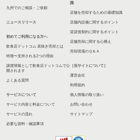
識
九州でのご相談・ご依頼
横浜市緑区の飲食店の居抜き売却物件の案件一覧
店舗を売却するための基礎知識
ニュースリリース
店舗内設備に関するポイント
平塚市の飲食店の居抜き売却物件の案件一覧
賃貸借契約に関するポイント
初めてご利用になる方へ
横浜市港南区の飲食店の居抜き売却物件の案件一覧
店舗売却に関する心構え
飲食店ドットコム 居抜き売却とは
横須賀市の飲食店の居抜き売却物件の案件一覧
売却現場のＱ＆Ａ
特徴〜支持される2つの理由
三浦市の飲食店の居抜き売却物件の案件一覧
譲渡情報として飲食店ドットコムで公
［当サイトについて］
開されます
運営会社
藤沢市の飲食店の居抜き売却物件の案件一覧
よくある質問
利用規約
相模原市緑区の飲食店の居抜き売却物件の案件一覧
サービスについて
個人情報の取り扱い
サービス内容と料金について
横浜市栄区の飲食店の居抜き売却物件の案件一覧
お問い合わせ
サービスの流れ
サイトマップ
秦野市の飲食店の居抜き売却物件の案件一覧
必要な資料・確認事項
逗子市の飲食店の居抜き売却物件の案件一覧