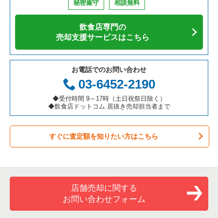
秘密厳守
相談無料
アジア料理の居抜き売却物件の案件一覧
京都府の飲食店の居抜き売却物件の案件一覧
横浜市中区の飲食店の居抜き売却物件の案件一覧
神奈川県の寿司の居抜き売却物件の案件一覧
横浜市中区の寿司の居抜き売却物件の案件一覧
飲食店専門の
カフェの居抜き売却物件の案件一覧
愛知県の飲食店の居抜き売却物件の案件一覧
横浜市南区の飲食店の居抜き売却物件の案件一覧
神奈川県の焼肉の居抜き売却物件の案件一覧
横浜市中区の焼肉の居抜き売却物件の案件一覧
売却支援サービスはこちら
テイクアウトの居抜き売却物件の案件一覧
岐阜県の飲食店の居抜き売却物件の案件一覧
横浜市港北区の飲食店の居抜き売却物件の案件一覧
神奈川県の鉄板焼き・お好み焼の居抜き売却物件の案件一覧
横浜市中区の鉄板焼き・お好み焼の居抜き売却物件の案件一覧
お電話でのお問い合わせ
お弁当・惣菜・デリの居抜き売却物件の案件一覧
三重県の飲食店の居抜き売却物件の案件一覧
横浜市神奈川区の飲食店の居抜き売却物件の案件一覧
神奈川県のアジア料理の居抜き売却物件の案件一覧
横浜市中区のアジア料理の居抜き売却物件の案件一覧
03-6452-2190
カラオケ・パブ・スナックの居抜き売却物件の案件一覧
横浜市都筑区の飲食店の居抜き売却物件の案件一覧
神奈川県のカフェの居抜き売却物件の案件一覧
横浜市中区のカフェの居抜き売却物件の案件一覧
◆受付時間 9～17時（土日祝祭日除く）
◆飲食店ドットコム 居抜き売却担当者まで
バーの居抜き売却物件の案件一覧
横浜市西区の飲食店の居抜き売却物件の案件一覧
神奈川県のテイクアウトの居抜き売却物件の案件一覧
横浜市中区のテイクアウトの居抜き売却物件の案件一覧
すぐに査定額を知りたい方はこちら
居酒屋・ダイニングバーの居抜き売却物件の案件一覧
川崎市宮前区の飲食店の居抜き売却物件の案件一覧
神奈川県のお弁当・惣菜・デリの居抜き売却物件の案件一覧
横浜市中区のカラオケ・パブ・スナックの居抜き売却物件の案
件一覧
専門料理の居抜き売却物件の案件一覧
川崎市川崎区の飲食店の居抜き売却物件の案件一覧
神奈川県のカラオケ・パブ・スナックの居抜き売却物件の案件
一覧
横浜市中区のバーの居抜き売却物件の案件一覧
和食の居抜き売却物件の案件一覧
横浜市金沢区の飲食店の居抜き売却物件の案件一覧
店舗売却に関する
神奈川県のバーの居抜き売却物件の案件一覧
横浜市中区の居酒屋・ダイニングバーの居抜き売却物件の案件
一覧
お問い合わせフォーム
洋食の居抜き売却物件の案件一覧
川崎市幸区の飲食店の居抜き売却物件の案件一覧
神奈川県の居酒屋・ダイニングバーの居抜き売却物件の案件一