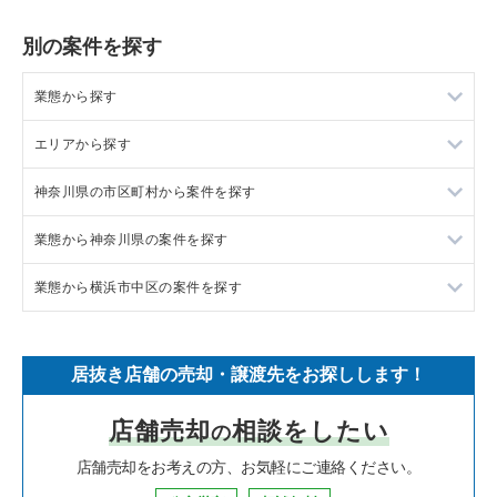
別の案件を探す
業態から探す
エリアから探す
ラーメンの居抜き売却物件の案件一覧
神奈川県の市区町村から案件を探す
フランス料理の居抜き売却物件の案件一覧
東京23区の飲食店の居抜き売却物件の案件一覧
業態から神奈川県の案件を探す
イタリア料理の居抜き売却物件の案件一覧
東京都下の飲食店の居抜き売却物件の案件一覧
大和市の飲食店の居抜き売却物件の案件一覧
業態から横浜市中区の案件を探す
中華の居抜き売却物件の案件一覧
千葉県の飲食店の居抜き売却物件の案件一覧
鎌倉市の飲食店の居抜き売却物件の案件一覧
神奈川県のラーメンの居抜き売却物件の案件一覧
そば・うどんの居抜き売却物件の案件一覧
埼玉県の飲食店の居抜き売却物件の案件一覧
横浜市青葉区の飲食店の居抜き売却物件の案件一覧
神奈川県のフランス料理の居抜き売却物件の案件一覧
横浜市中区のラーメンの居抜き売却物件の案件一覧
居抜き店舗の売却・譲渡先をお探しします！
寿司の居抜き売却物件の案件一覧
神奈川県の飲食店の居抜き売却物件の案件一覧
川崎市高津区の飲食店の居抜き売却物件の案件一覧
神奈川県のイタリア料理の居抜き売却物件の案件一覧
横浜市中区のフランス料理の居抜き売却物件の案件一覧
店舗売却
相談をしたい
の
焼肉の居抜き売却物件の案件一覧
大阪府の飲食店の居抜き売却物件の案件一覧
横浜市鶴見区の飲食店の居抜き売却物件の案件一覧
神奈川県の中華の居抜き売却物件の案件一覧
横浜市中区のイタリア料理の居抜き売却物件の案件一覧
店舗売却をお考えの方、お気軽にご連絡ください。
鉄板焼き・お好み焼の居抜き売却物件の案件一覧
兵庫県の飲食店の居抜き売却物件の案件一覧
川崎市中原区の飲食店の居抜き売却物件の案件一覧
神奈川県のそば・うどんの居抜き売却物件の案件一覧
横浜市中区の中華の居抜き売却物件の案件一覧