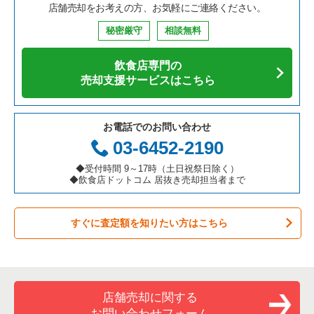
店舗売却をお考えの方、お気軽にご連絡ください。
鉄板焼き・お好み焼の居抜き売却物件の案件一覧
兵庫県の飲食店の居抜き売却物件の案件一覧
川崎市中原区の飲食店の居抜き売却物件の案件一覧
神奈川県のそば・うどんの居抜き売却物件の案件一覧
横浜市中区の中華の居抜き売却物件の案件一覧
秘密厳守
相談無料
アジア料理の居抜き売却物件の案件一覧
京都府の飲食店の居抜き売却物件の案件一覧
横浜市中区の飲食店の居抜き売却物件の案件一覧
神奈川県の寿司の居抜き売却物件の案件一覧
横浜市中区の寿司の居抜き売却物件の案件一覧
飲食店専門の
カフェの居抜き売却物件の案件一覧
愛知県の飲食店の居抜き売却物件の案件一覧
横浜市南区の飲食店の居抜き売却物件の案件一覧
神奈川県の焼肉の居抜き売却物件の案件一覧
横浜市中区の焼肉の居抜き売却物件の案件一覧
売却支援サービスはこちら
テイクアウトの居抜き売却物件の案件一覧
岐阜県の飲食店の居抜き売却物件の案件一覧
横浜市港北区の飲食店の居抜き売却物件の案件一覧
神奈川県の鉄板焼き・お好み焼の居抜き売却物件の案件一覧
横浜市中区の鉄板焼き・お好み焼の居抜き売却物件の案件一覧
お電話でのお問い合わせ
お弁当・惣菜・デリの居抜き売却物件の案件一覧
三重県の飲食店の居抜き売却物件の案件一覧
横浜市神奈川区の飲食店の居抜き売却物件の案件一覧
神奈川県のアジア料理の居抜き売却物件の案件一覧
横浜市中区のアジア料理の居抜き売却物件の案件一覧
03-6452-2190
カラオケ・パブ・スナックの居抜き売却物件の案件一覧
横浜市都筑区の飲食店の居抜き売却物件の案件一覧
神奈川県のカフェの居抜き売却物件の案件一覧
横浜市中区のカフェの居抜き売却物件の案件一覧
◆受付時間 9～17時（土日祝祭日除く）
◆飲食店ドットコム 居抜き売却担当者まで
バーの居抜き売却物件の案件一覧
横浜市西区の飲食店の居抜き売却物件の案件一覧
神奈川県のテイクアウトの居抜き売却物件の案件一覧
横浜市中区のテイクアウトの居抜き売却物件の案件一覧
すぐに査定額を知りたい方はこちら
居酒屋・ダイニングバーの居抜き売却物件の案件一覧
川崎市宮前区の飲食店の居抜き売却物件の案件一覧
神奈川県のお弁当・惣菜・デリの居抜き売却物件の案件一覧
横浜市中区のカラオケ・パブ・スナックの居抜き売却物件の案
件一覧
専門料理の居抜き売却物件の案件一覧
川崎市川崎区の飲食店の居抜き売却物件の案件一覧
神奈川県のカラオケ・パブ・スナックの居抜き売却物件の案件
一覧
横浜市中区のバーの居抜き売却物件の案件一覧
和食の居抜き売却物件の案件一覧
横浜市金沢区の飲食店の居抜き売却物件の案件一覧
店舗売却に関する
神奈川県のバーの居抜き売却物件の案件一覧
横浜市中区の居酒屋・ダイニングバーの居抜き売却物件の案件
一覧
お問い合わせフォーム