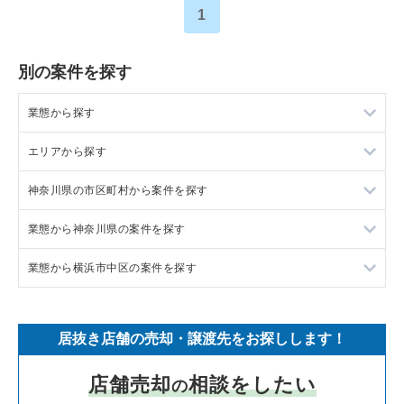
1
別の案件を探す
業態から探す
エリアから探す
ラーメンの居抜き売却物件の案件一覧
神奈川県の市区町村から案件を探す
フランス料理の居抜き売却物件の案件一覧
東京23区の飲食店の居抜き売却物件の案件一覧
業態から神奈川県の案件を探す
イタリア料理の居抜き売却物件の案件一覧
東京都下の飲食店の居抜き売却物件の案件一覧
大和市の飲食店の居抜き売却物件の案件一覧
業態から横浜市中区の案件を探す
中華の居抜き売却物件の案件一覧
千葉県の飲食店の居抜き売却物件の案件一覧
鎌倉市の飲食店の居抜き売却物件の案件一覧
神奈川県のラーメンの居抜き売却物件の案件一覧
そば・うどんの居抜き売却物件の案件一覧
埼玉県の飲食店の居抜き売却物件の案件一覧
横浜市青葉区の飲食店の居抜き売却物件の案件一覧
神奈川県のフランス料理の居抜き売却物件の案件一覧
横浜市中区のラーメンの居抜き売却物件の案件一覧
居抜き店舗の売却・譲渡先をお探しします！
寿司の居抜き売却物件の案件一覧
神奈川県の飲食店の居抜き売却物件の案件一覧
川崎市高津区の飲食店の居抜き売却物件の案件一覧
神奈川県のイタリア料理の居抜き売却物件の案件一覧
横浜市中区のフランス料理の居抜き売却物件の案件一覧
店舗売却
相談をしたい
の
焼肉の居抜き売却物件の案件一覧
大阪府の飲食店の居抜き売却物件の案件一覧
横浜市鶴見区の飲食店の居抜き売却物件の案件一覧
神奈川県の中華の居抜き売却物件の案件一覧
横浜市中区のイタリア料理の居抜き売却物件の案件一覧