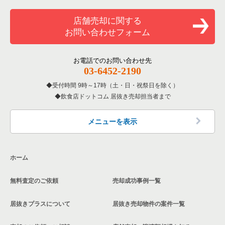
東京23区の寿司の居抜き売却物件の案件一覧
世田谷区のそば・うどんの居抜き売却物件の案件一覧
三軒茶屋駅の焼肉の居抜き売却物件の案件一覧
西太子堂駅のカフェの居抜き売却物件の案件一覧
世田谷区の1階の飲食店の居抜き売却物件の案件一覧
店舗売却に関する
お問い合わせフォーム
東京23区の焼肉の居抜き売却物件の案件一覧
世田谷区の焼肉の居抜き売却物件の案件一覧
三軒茶屋駅のカフェの居抜き売却物件の案件一覧
西太子堂駅のバーの居抜き売却物件の案件一覧
三軒茶屋駅の1階の飲食店の居抜き売却物件の案件一覧
東京23区の鉄板焼き・お好み焼の居抜き売却物件の案件一覧
世田谷区の鉄板焼き・お好み焼の居抜き売却物件の案件一覧
三軒茶屋駅のテイクアウトの居抜き売却物件の案件一覧
西太子堂駅の居酒屋・ダイニングバーの居抜き売却物件の案件
西太子堂駅の1階の飲食店の居抜き売却物件の案件一覧
お電話でのお問い合わせ先
一覧
03-6452-2190
東京23区のアジア料理の居抜き売却物件の案件一覧
世田谷区のアジア料理の居抜き売却物件の案件一覧
三軒茶屋駅のバーの居抜き売却物件の案件一覧
東京23区の1階のカフェの居抜き売却物件の案件一覧
西太子堂駅の洋食の居抜き売却物件の案件一覧
受付時間 9時～17時（土・日・祝祭日を除く）
飲食店ドットコム 居抜き売却担当者まで
東京23区のカフェの居抜き売却物件の案件一覧
世田谷区のカフェの居抜き売却物件の案件一覧
三軒茶屋駅の居酒屋・ダイニングバーの居抜き売却物件の案件
東京23区の20坪以下の飲食店の居抜き売却物件の案件一覧
一覧
西太子堂駅のその他の居抜き売却物件の案件一覧
東京23区のテイクアウトの居抜き売却物件の案件一覧
世田谷区のテイクアウトの居抜き売却物件の案件一覧
世田谷区の20坪以下の飲食店の居抜き売却物件の案件一覧
メニューを表示
三軒茶屋駅の和食の居抜き売却物件の案件一覧
東京23区のお弁当・惣菜・デリの居抜き売却物件の案件一覧
世田谷区のお弁当・惣菜・デリの居抜き売却物件の案件一覧
三軒茶屋駅の20坪以下の飲食店の居抜き売却物件の案件一覧
三軒茶屋駅の洋食の居抜き売却物件の案件一覧
ホーム
東京23区のカラオケ・パブ・スナックの居抜き売却物件の案件
世田谷区のカラオケ・パブ・スナックの居抜き売却物件の案件
西太子堂駅の20坪以下の飲食店の居抜き売却物件の案件一覧
一覧
一覧
三軒茶屋駅のその他の居抜き売却物件の案件一覧
無料査定のご依頼
売却成功事例一覧
東京23区の20坪以下のカフェの居抜き売却物件の案件一覧
東京23区のバーの居抜き売却物件の案件一覧
世田谷区のバーの居抜き売却物件の案件一覧
居抜きプラスについて
居抜き売却物件の案件一覧
東京23区の居酒屋・ダイニングバーの居抜き売却物件の案件一
世田谷区の居酒屋・ダイニングバーの居抜き売却物件の案件一
覧
覧