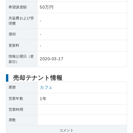
50万円
希望譲渡額
共益費および管
-
理費
-
償却
-
更新料
情報公開日（更
2020-03-17
新日）
売却テナント情報
カフェ
業態
1年
営業年数
営業時間
席数
コメント