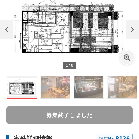
1
/
8
募集終了しました
案件詳細情報
8136