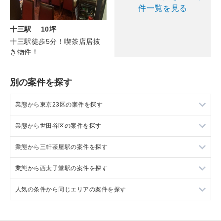
件一覧を見る
十三駅 10坪
十三駅徒歩5分！喫茶店居抜
き物件！
別の案件を探す
業態から東京23区の案件を探す
業態から世田谷区の案件を探す
東京23区のラーメンの居抜き売却物件の案件一覧
業態から三軒茶屋駅の案件を探す
東京23区のフランス料理の居抜き売却物件の案件一覧
世田谷区のラーメンの居抜き売却物件の案件一覧
業態から西太子堂駅の案件を探す
東京23区のイタリア料理の居抜き売却物件の案件一覧
世田谷区のフランス料理の居抜き売却物件の案件一覧
三軒茶屋駅のフランス料理の居抜き売却物件の案件一覧
人気の条件から同じエリアの案件を探す
東京23区の中華の居抜き売却物件の案件一覧
世田谷区のイタリア料理の居抜き売却物件の案件一覧
三軒茶屋駅のイタリア料理の居抜き売却物件の案件一覧
西太子堂駅のイタリア料理の居抜き売却物件の案件一覧
東京23区のそば・うどんの居抜き売却物件の案件一覧
世田谷区の中華の居抜き売却物件の案件一覧
三軒茶屋駅の中華の居抜き売却物件の案件一覧
西太子堂駅の焼肉の居抜き売却物件の案件一覧
東京23区の1階の飲食店の居抜き売却物件の案件一覧