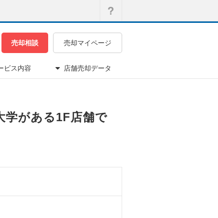
売却相談
売却マイページ
ービス内容
店舗売却データ
大学がある1F店舗で