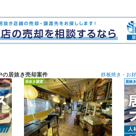
中の居抜き売却案件
鉄板焼き・お
居抜き譲渡
居抜