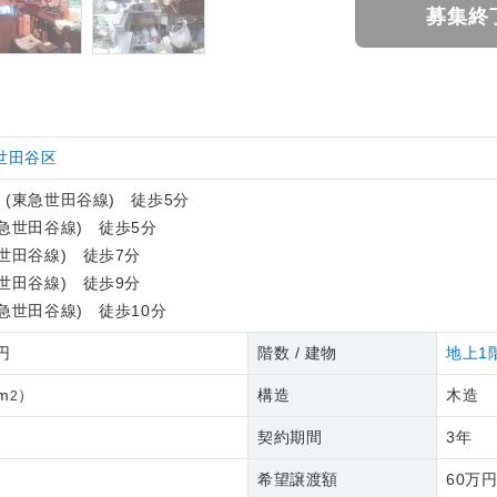
募集終
世田谷区
前
(東急世田谷線) 徒歩5分
急世田谷線) 徒歩5分
世田谷線) 徒歩7分
世田谷線) 徒歩9分
急世田谷線) 徒歩10分
2円
階数 / 建物
地上1
m
）
構造
木造
2
契約期間
3年
希望譲渡額
60万