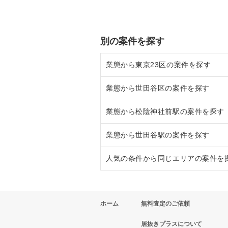
別の案件を探す
業態から東京23区の案件を探す
業態から世田谷区の案件を探す
東京23区のラーメンの居抜き売却
業態から松陰神社前駅の案件を探す
東京23区のフランス料理の居抜き
世田谷区のラーメンの居抜き売却
業態から世田谷駅の案件を探す
東京23区のイタリア料理の居抜き
世田谷区のフランス料理の居抜き
松陰神社前駅のラーメンの居抜き
人気の条件から同じエリアの案件を
東京23区の中華の居抜き売却物件
世田谷区のイタリア料理の居抜き
松陰神社前駅のイタリア料理の居
世田谷駅のイタリア料理の居抜き
東京23区のそば・うどんの居抜き
世田谷区の中華の居抜き売却物件
松陰神社前駅の焼肉の居抜き売却
世田谷駅のその他の居抜き売却物
東京23区の1階の飲食店の居抜き
ホーム
無料査定のご依頼
東京23区の寿司の居抜き売却物件
世田谷区のそば・うどんの居抜き
松陰神社前駅のアジア料理の居抜
世田谷区の1階の飲食店の居抜き
居抜きプラスについて