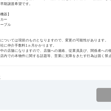
は早期譲渡希望です。
房機器】
ッカー
テーブル
等
件については現状のものとなりますので、変更の可能性があります。
社に仲介手数料1ヵ月かかります。
業中の店舗になりますので、店舗への連絡、従業員及び、関係者への
、店内での本物件に関する話題等、営業に支障をきたす行為は固く
社