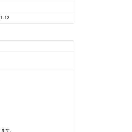
11-13
ります。