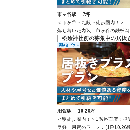
市ヶ谷駅 7坪
＜市ヶ谷・九段下徒歩圏内！＞上
落ち着いた内装！市ヶ谷の鉄板焼
松陰神社前の募集中の居抜
（1F/約7坪）
居抜きプラス
用賀駅 10.26坪
＜駅徒歩圏内！＞1階路面店で視
良好！用賀のラーメン(1F/10.26坪