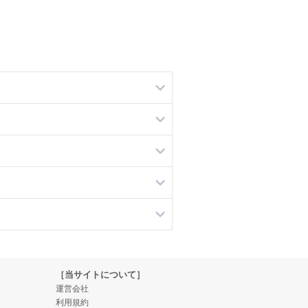
［当サイトについて］
運営会社
利用規約