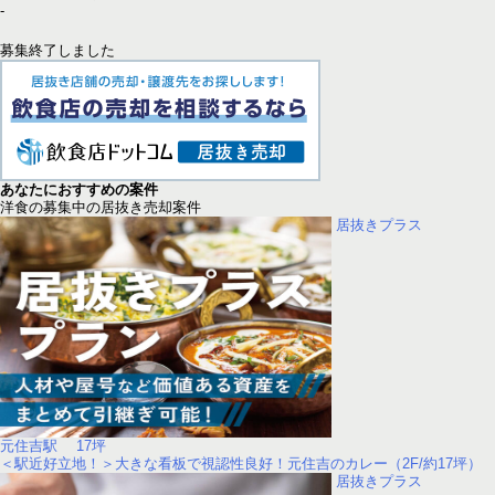
-
募集終了しました
あなたにおすすめの案件
洋食の募集中の居抜き売却案件
居抜きプラス
元住吉駅 17坪
＜駅近好立地！＞大きな看板で視認性良好！元住吉のカレー（2F/約17坪）
居抜きプラス