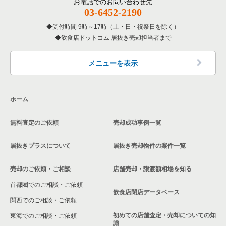
お電話でのお問い合わせ先
03-6452-2190
受付時間 9時～17時（土・日・祝祭日を除く）
飲食店ドットコム 居抜き売却担当者まで
メニューを表示
ホーム
無料査定のご依頼
売却成功事例一覧
居抜きプラスについて
居抜き売却物件の案件一覧
売却のご依頼・ご相談
店舗売却・譲渡額相場を知る
首都圏でのご相談・ご依頼
飲食店閉店データベース
関西でのご相談・ご依頼
初めての店舗査定・売却についての知
東海でのご相談・ご依頼
識