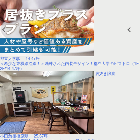
都立大学駅 14.47坪
＜希少な東横線沿線！＞洗練された内装デザイン！都立大学のビストロ（1F-
2F/14.47坪）
居抜き譲渡
小田急相模原駅 25.67坪