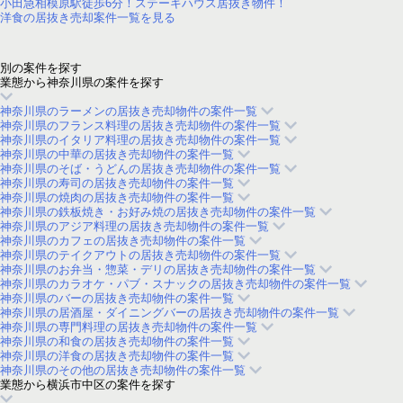
小田急相模原駅徒歩6分！ステーキハウス居抜き物件！
洋食の居抜き売却案件一覧を見る
別の案件を探す
業態から神奈川県の案件を探す
神奈川県のラーメンの居抜き売却物件の案件一覧
神奈川県のフランス料理の居抜き売却物件の案件一覧
神奈川県のイタリア料理の居抜き売却物件の案件一覧
神奈川県の中華の居抜き売却物件の案件一覧
神奈川県のそば・うどんの居抜き売却物件の案件一覧
神奈川県の寿司の居抜き売却物件の案件一覧
神奈川県の焼肉の居抜き売却物件の案件一覧
神奈川県の鉄板焼き・お好み焼の居抜き売却物件の案件一覧
神奈川県のアジア料理の居抜き売却物件の案件一覧
神奈川県のカフェの居抜き売却物件の案件一覧
神奈川県のテイクアウトの居抜き売却物件の案件一覧
神奈川県のお弁当・惣菜・デリの居抜き売却物件の案件一覧
神奈川県のカラオケ・パブ・スナックの居抜き売却物件の案件一覧
神奈川県のバーの居抜き売却物件の案件一覧
神奈川県の居酒屋・ダイニングバーの居抜き売却物件の案件一覧
神奈川県の専門料理の居抜き売却物件の案件一覧
神奈川県の和食の居抜き売却物件の案件一覧
神奈川県の洋食の居抜き売却物件の案件一覧
神奈川県のその他の居抜き売却物件の案件一覧
業態から横浜市中区の案件を探す