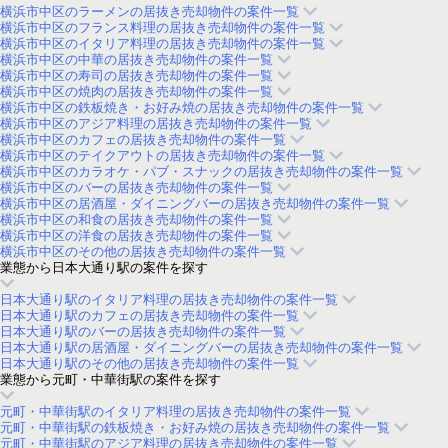
横浜市中区のラーメンの居抜き売却物件の案件一覧
横浜市中区のフランス料理の居抜き売却物件の案件一覧
横浜市中区のイタリア料理の居抜き売却物件の案件一覧
横浜市中区の中華の居抜き売却物件の案件一覧
横浜市中区の寿司の居抜き売却物件の案件一覧
横浜市中区の焼肉の居抜き売却物件の案件一覧
横浜市中区の鉄板焼き・お好み焼の居抜き売却物件の案件一覧
横浜市中区のアジア料理の居抜き売却物件の案件一覧
横浜市中区のカフェの居抜き売却物件の案件一覧
横浜市中区のテイクアウトの居抜き売却物件の案件一覧
横浜市中区のカラオケ・パブ・スナックの居抜き売却物件の案件一覧
横浜市中区のバーの居抜き売却物件の案件一覧
横浜市中区の居酒屋・ダイニングバーの居抜き売却物件の案件一覧
横浜市中区の和食の居抜き売却物件の案件一覧
横浜市中区の洋食の居抜き売却物件の案件一覧
横浜市中区のその他の居抜き売却物件の案件一覧
業態から日本大通り駅の案件を探す
日本大通り駅のイタリア料理の居抜き売却物件の案件一覧
日本大通り駅のカフェの居抜き売却物件の案件一覧
日本大通り駅のバーの居抜き売却物件の案件一覧
日本大通り駅の居酒屋・ダイニングバーの居抜き売却物件の案件一覧
日本大通り駅のその他の居抜き売却物件の案件一覧
業態から元町・中華街駅の案件を探す
元町・中華街駅のイタリア料理の居抜き売却物件の案件一覧
元町・中華街駅の鉄板焼き・お好み焼の居抜き売却物件の案件一覧
元町・中華街駅のアジア料理の居抜き売却物件の案件一覧