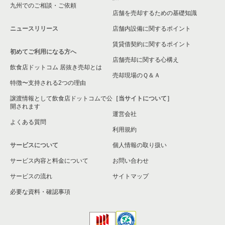
九州でのご相談・ご依頼
店舗を売却するための基礎知識
ニュースリリース
店舗内設備に関するポイント
賃貸借契約に関するポイント
初めてご利用になる方へ
店舗売却に関する心構え
飲食店ドットコム 居抜き売却とは
売却現場のＱ＆Ａ
特徴〜支持される2つの理由
譲渡情報として飲食店ドットコムで公
［当サイトについて］
開されます
運営会社
よくある質問
利用規約
サービスについて
個人情報の取り扱い
サービス内容と料金について
お問い合わせ
サービスの流れ
サイトマップ
必要な資料・確認事項