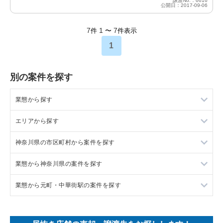
譲渡No.：6616
公開日：2017-09-06
7
1
7
件
〜
件表示
1
別の案件を探す
業態から探す
エリアから探す
ラーメンの居抜き売却物件の案件一覧
神奈川県の市区町村から案件を探す
フランス料理の居抜き売却物件の案件一覧
東京23区の飲食店の居抜き売却物件の案件一覧
業態から神奈川県の案件を探す
イタリア料理の居抜き売却物件の案件一覧
東京都下の飲食店の居抜き売却物件の案件一覧
大和市の飲食店の居抜き売却物件の案件一覧
業態から元町・中華街駅の案件を探す
中華の居抜き売却物件の案件一覧
千葉県の飲食店の居抜き売却物件の案件一覧
鎌倉市の飲食店の居抜き売却物件の案件一覧
神奈川県のラーメンの居抜き売却物件の案件一覧
そば・うどんの居抜き売却物件の案件一覧
埼玉県の飲食店の居抜き売却物件の案件一覧
横浜市青葉区の飲食店の居抜き売却物件の案件一覧
神奈川県のフランス料理の居抜き売却物件の案件一覧
元町・中華街駅のイタリア料理の居抜き売却物件の案件一覧