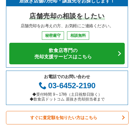
居抜き店舗の売却・譲渡先をお探しします！
寿司の居抜き売却物件の案件一覧
神奈川県の飲食店の居抜き売却物件の案件一覧
川崎市高津区の飲食店の居抜き売却物件の案件一覧
神奈川県のイタリア料理の居抜き売却物件の案件一覧
元町・中華街駅の鉄板焼き・お好み焼の居抜き売却物件の案件
一覧
店舗売却
相談をしたい
の
焼肉の居抜き売却物件の案件一覧
大阪府の飲食店の居抜き売却物件の案件一覧
横浜市鶴見区の飲食店の居抜き売却物件の案件一覧
神奈川県の中華の居抜き売却物件の案件一覧
元町・中華街駅のアジア料理の居抜き売却物件の案件一覧
店舗売却をお考えの方、お気軽にご連絡ください。
鉄板焼き・お好み焼の居抜き売却物件の案件一覧
兵庫県の飲食店の居抜き売却物件の案件一覧
川崎市中原区の飲食店の居抜き売却物件の案件一覧
神奈川県のそば・うどんの居抜き売却物件の案件一覧
元町・中華街駅のカフェの居抜き売却物件の案件一覧
秘密厳守
相談無料
アジア料理の居抜き売却物件の案件一覧
京都府の飲食店の居抜き売却物件の案件一覧
横浜市中区の飲食店の居抜き売却物件の案件一覧
神奈川県の寿司の居抜き売却物件の案件一覧
元町・中華街駅のテイクアウトの居抜き売却物件の案件一覧
飲食店専門の
カフェの居抜き売却物件の案件一覧
愛知県の飲食店の居抜き売却物件の案件一覧
横浜市南区の飲食店の居抜き売却物件の案件一覧
神奈川県の焼肉の居抜き売却物件の案件一覧
売却支援サービスはこちら
元町・中華街駅のバーの居抜き売却物件の案件一覧
テイクアウトの居抜き売却物件の案件一覧
岐阜県の飲食店の居抜き売却物件の案件一覧
横浜市港北区の飲食店の居抜き売却物件の案件一覧
神奈川県の鉄板焼き・お好み焼の居抜き売却物件の案件一覧
元町・中華街駅の居酒屋・ダイニングバーの居抜き売却物件の
お電話でのお問い合わせ
案件一覧
お弁当・惣菜・デリの居抜き売却物件の案件一覧
三重県の飲食店の居抜き売却物件の案件一覧
横浜市神奈川区の飲食店の居抜き売却物件の案件一覧
神奈川県のアジア料理の居抜き売却物件の案件一覧
03-6452-2190
元町・中華街駅の和食の居抜き売却物件の案件一覧
カラオケ・パブ・スナックの居抜き売却物件の案件一覧
横浜市都筑区の飲食店の居抜き売却物件の案件一覧
神奈川県のカフェの居抜き売却物件の案件一覧
◆受付時間 9～17時（土日祝祭日除く）
◆飲食店ドットコム 居抜き売却担当者まで
元町・中華街駅の洋食の居抜き売却物件の案件一覧
バーの居抜き売却物件の案件一覧
横浜市西区の飲食店の居抜き売却物件の案件一覧
神奈川県のテイクアウトの居抜き売却物件の案件一覧
元町・中華街駅のその他の居抜き売却物件の案件一覧
すぐに査定額を知りたい方はこちら
居酒屋・ダイニングバーの居抜き売却物件の案件一覧
川崎市宮前区の飲食店の居抜き売却物件の案件一覧
神奈川県のお弁当・惣菜・デリの居抜き売却物件の案件一覧
専門料理の居抜き売却物件の案件一覧
川崎市川崎区の飲食店の居抜き売却物件の案件一覧
神奈川県のカラオケ・パブ・スナックの居抜き売却物件の案件