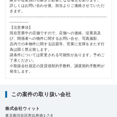
継ぎや従業員の引継ぎが必要となる場合もあります。
詳しくはお問い合わせ後、担当よりご連絡させていただ
きます。
-------------------------------------------------------------------
-------------
【注意事項】
現在営業中の店舗ですので、店舗への連絡、従業員及
び、関係者への物件に関するお問い合せ、写真撮影、
店内での本物件に関する話題等、営業に支障をきたす行
為は固く禁止致します。
諸条件については変更される可能性があります。予めご
了承ください。
※取扱会社規定の賃貸借契約手数料、譲渡契約手数料が
発生します。
この案件の取り扱い会社
株式会社ウィット
東京都渋谷区恵比寿南1-7-8