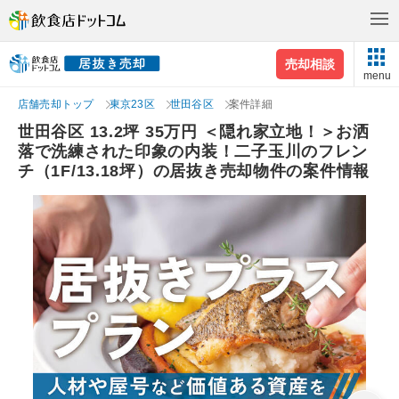
売却相談
menu
店舗売却トップ
東京23区
世田谷区
案件詳細
世田谷区 13.2坪 35万円 ＜隠れ家立地！＞お洒
落で洗練された印象の内装！二子玉川のフレン
チ（1F/13.18坪）の居抜き売却物件の案件情報