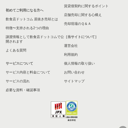
賃貸借契約に関するポイント
東京23区のその他の居抜き売却物件の案件一覧
初めてご利用になる方へ
店舗売却に関する心構え
飲食店ドットコム 居抜き売却とは
売却現場のＱ＆Ａ
特徴〜支持される2つの理由
譲渡情報として飲食店ドットコムで公
［当サイトについて］
開されます
運営会社
よくある質問
利用規約
サービスについて
個人情報の取り扱い
サービス内容と料金について
お問い合わせ
サービスの流れ
サイトマップ
必要な資料・確認事項