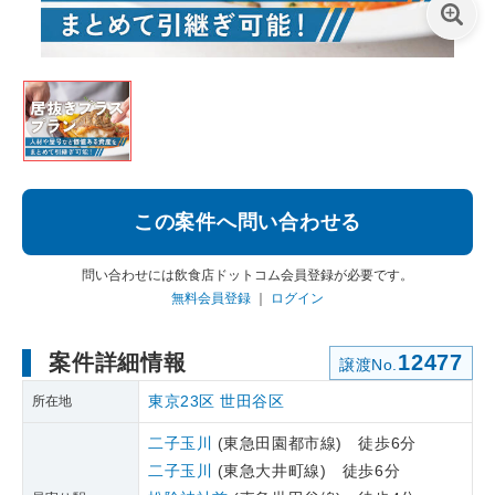
この案件へ問い合わせる
問い合わせには飲食店ドットコム会員登録が必要です。
無料会員登録
｜
ログイン
案件詳細情報
12477
譲渡No.
東京23区
世田谷区
所在地
二子玉川
(東急田園都市線) 徒歩6分
二子玉川
(東急大井町線) 徒歩6分