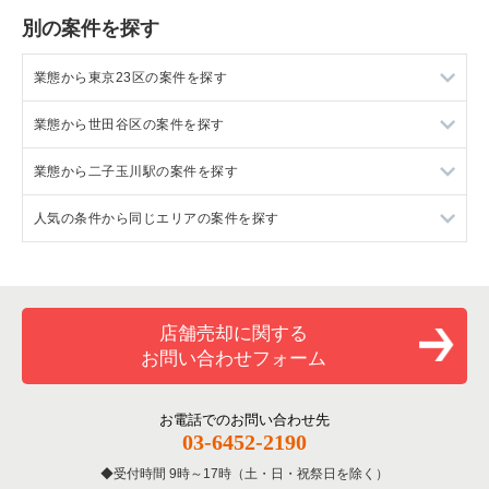
別の案件を探す
業態から東京23区の案件を探す
業態から世田谷区の案件を探す
東京23区のラーメンの居抜き売却物件の案件一覧
業態から二子玉川駅の案件を探す
東京23区のフランス料理の居抜き売却物件の案件一覧
世田谷区のラーメンの居抜き売却物件の案件一覧
人気の条件から同じエリアの案件を探す
東京23区のイタリア料理の居抜き売却物件の案件一覧
世田谷区のフランス料理の居抜き売却物件の案件一覧
二子玉川駅のフランス料理の居抜き売却物件の案件一覧
東京23区の中華の居抜き売却物件の案件一覧
世田谷区のイタリア料理の居抜き売却物件の案件一覧
二子玉川駅のイタリア料理の居抜き売却物件の案件一覧
東京23区の1階の飲食店の居抜き売却物件の案件一覧
東京23区のそば・うどんの居抜き売却物件の案件一覧
世田谷区の中華の居抜き売却物件の案件一覧
二子玉川駅のカフェの居抜き売却物件の案件一覧
世田谷区の1階の飲食店の居抜き売却物件の案件一覧
店舗売却に関する
お問い合わせフォーム
東京23区の寿司の居抜き売却物件の案件一覧
世田谷区のそば・うどんの居抜き売却物件の案件一覧
二子玉川駅のテイクアウトの居抜き売却物件の案件一覧
二子玉川駅の1階の飲食店の居抜き売却物件の案件一覧
東京23区の焼肉の居抜き売却物件の案件一覧
世田谷区の焼肉の居抜き売却物件の案件一覧
二子玉川駅のカラオケ・パブ・スナックの居抜き売却物件の案
東京23区の1階のフランス料理の居抜き売却物件の案件一覧
お電話でのお問い合わせ先
件一覧
03-6452-2190
東京23区の鉄板焼き・お好み焼の居抜き売却物件の案件一覧
世田谷区の鉄板焼き・お好み焼の居抜き売却物件の案件一覧
東京23区の20坪以下の飲食店の居抜き売却物件の案件一覧
二子玉川駅の居酒屋・ダイニングバーの居抜き売却物件の案件
受付時間 9時～17時（土・日・祝祭日を除く）