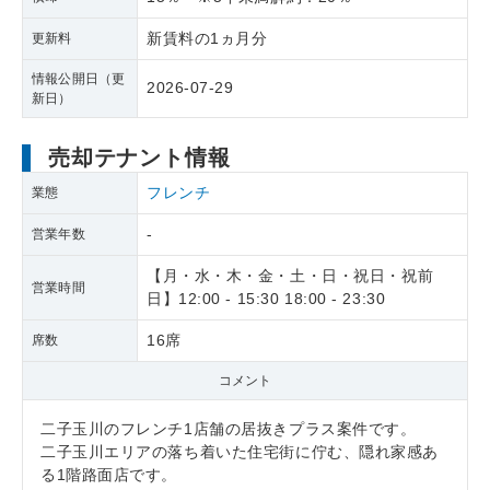
新賃料の1ヵ月分
更新料
情報公開日（更
2026-07-29
新日）
売却テナント情報
フレンチ
業態
-
営業年数
【月・水・木・金・土・日・祝日・祝前
営業時間
日】12:00 - 15:30 18:00 - 23:30
16席
席数
コメント
二子玉川のフレンチ1店舗の居抜きプラス案件です。
二子玉川エリアの落ち着いた住宅街に佇む、隠れ家感あ
る1階路面店です。