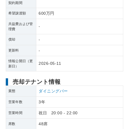
契約期間
600万円
希望譲渡額
共益費および管
-
理費
-
償却
-
更新料
情報公開日（更
2026-05-11
新日）
売却テナント情報
ダイニングバー
業態
3年
営業年数
祝日 20:00 - 22:00
営業時間
48席
席数