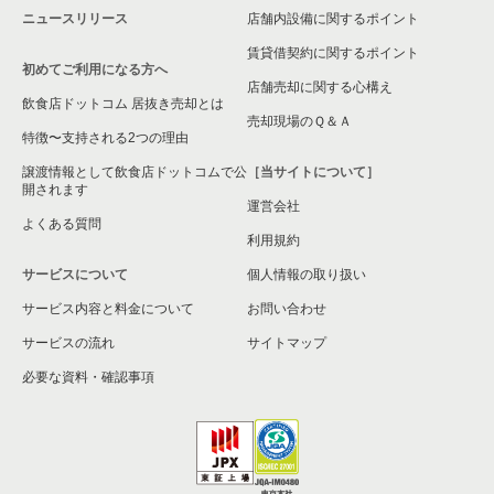
ニュースリリース
店舗内設備に関するポイント
賃貸借契約に関するポイント
初めてご利用になる方へ
店舗売却に関する心構え
飲食店ドットコム 居抜き売却とは
売却現場のＱ＆Ａ
特徴〜支持される2つの理由
譲渡情報として飲食店ドットコムで公
［当サイトについて］
開されます
運営会社
よくある質問
利用規約
サービスについて
個人情報の取り扱い
サービス内容と料金について
お問い合わせ
サービスの流れ
サイトマップ
必要な資料・確認事項