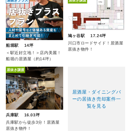
居抜きプラス
居抜き譲渡
鳩ヶ谷駅 17.24坪
川口市ロードサイド！居酒屋
船堀駅 14坪
居抜き物件！
＜駅近好立地！＞店内美麗！
船堀の居酒屋（約14坪）
居抜き譲渡
居酒屋・ダイニングバ
ーの居抜き売却案件一
覧を見る
兵庫駅 16.03坪
兵庫駅から徒歩3分！居酒屋
居抜き物件！