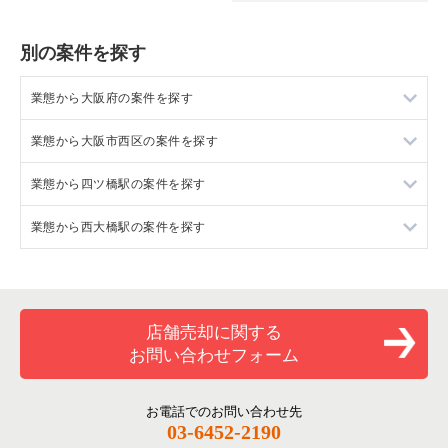
別の案件を探す
業態から大阪府の案件を探す
業態から大阪市西区の案件を探す
大阪府のラーメンの居抜き売却物件の案件一覧
業態から四ツ橋駅の案件を探す
大阪府のフランス料理の居抜き売却物件の案件一覧
大阪市西区のラーメンの居抜き売却物件の案件一覧
業態から西大橋駅の案件を探す
大阪府のイタリア料理の居抜き売却物件の案件一覧
大阪市西区のイタリア料理の居抜き売却物件の案件一覧
四ツ橋駅のラーメンの居抜き売却物件の案件一覧
大阪府の中華の居抜き売却物件の案件一覧
大阪市西区の中華の居抜き売却物件の案件一覧
四ツ橋駅のイタリア料理の居抜き売却物件の案件一覧
西大橋駅のラーメンの居抜き売却物件の案件一覧
大阪府のそば・うどんの居抜き売却物件の案件一覧
大阪市西区の焼肉の居抜き売却物件の案件一覧
四ツ橋駅の中華の居抜き売却物件の案件一覧
西大橋駅の鉄板焼き・お好み焼の居抜き売却物件の案件一覧
店舗売却に関する
お問い合わせフォーム
大阪府の寿司の居抜き売却物件の案件一覧
大阪市西区の鉄板焼き・お好み焼の居抜き売却物件の案件一覧
四ツ橋駅の焼肉の居抜き売却物件の案件一覧
西大橋駅のアジア料理の居抜き売却物件の案件一覧
大阪府の焼肉の居抜き売却物件の案件一覧
大阪市西区のアジア料理の居抜き売却物件の案件一覧
四ツ橋駅の鉄板焼き・お好み焼の居抜き売却物件の案件一覧
西大橋駅のカフェの居抜き売却物件の案件一覧
お電話でのお問い合わせ先
03-6452-2190
大阪府の鉄板焼き・お好み焼の居抜き売却物件の案件一覧
大阪市西区のカフェの居抜き売却物件の案件一覧
四ツ橋駅のアジア料理の居抜き売却物件の案件一覧
西大橋駅のバーの居抜き売却物件の案件一覧