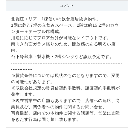
コメント
北堀江エリア、1棟使いの飲食店居抜き物件。
1階は約7.7坪の立飲みスペース、2階は約15.2坪のカウ
ンター＋テーブル席構成。
用途に応じてフロア分けが可能なレイアウトです。
南向き前面ガラス張りのため、開放感のある明るい店
内。
台下冷蔵庫・製氷機・2槽シンクなど譲渡予定です。
-------------------------------------------------------------------
-------------
※賃貸条件については現状のものとなりますので、変更
の可能性があります。
※取扱会社規定の賃貸借契約手数料、譲渡契約手数料が
発生します。
※現在営業中の店舗もありますので、店舗への連絡、従
業員及び、関係者への物件に関するお問い合せ、
写真撮影、店内での本物件に関する話題等、営業に支障
をきたす行為は固く禁止致します。