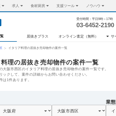
装
求人
食材厨房
支援ツール
ノウハウ
受付時間：平日9時～17時
03-6452-2190
一覧
居抜きプラス
オンライン査定（無料）
サ
区
イタリア料理の居抜き売却物件の案件一覧
ア料理の居抜き売却物件の案件一覧
の大阪市西区のイタリア料理の居抜き売却物件の案件一覧です。
リックして、案件の詳細からお問い合わせください。
件は1件あります。
業態