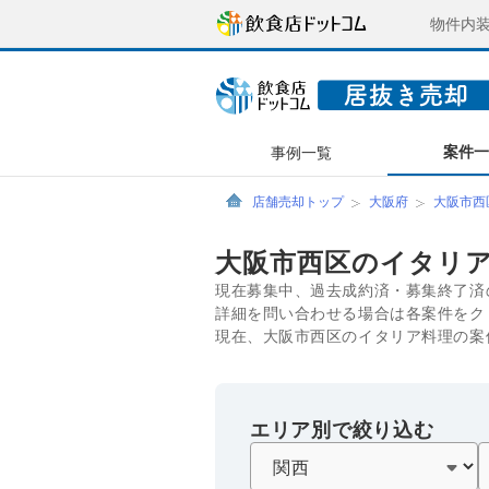
物件内
案件
事例一覧
店舗売却トップ
大阪府
大阪市西
大阪市西区のイタリ
現在募集中、過去成約済・募集終了済
詳細を問い合わせる場合は各案件をク
現在、大阪市西区のイタリア料理の案
エリア別で絞り込む