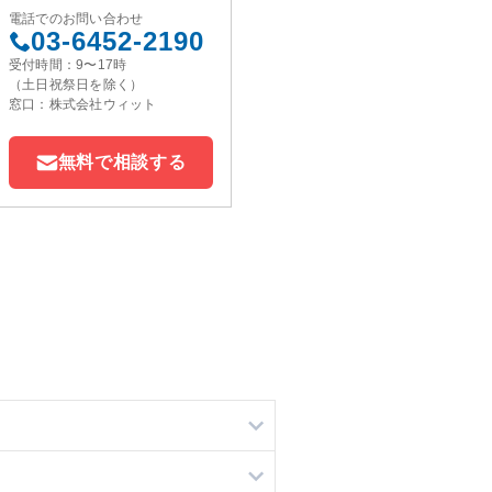
電話でのお問い合わせ
03-6452-2190
受付時間：9〜17時
（土日祝祭日を除く）
窓口：株式会社ウィット
無料で相談する