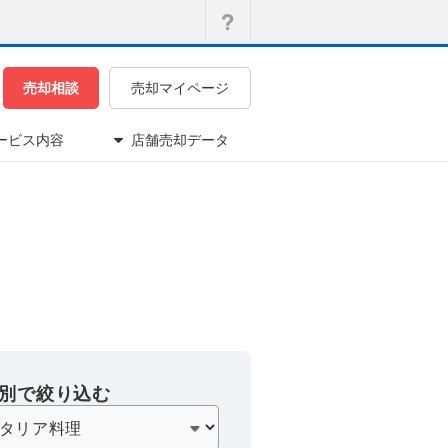
売却相談
売却マイページ
ービス内容
店舗売却データ
別で絞り込む