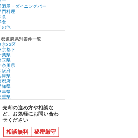
バー
居酒屋・ダイニングバー
専門料理
和食
洋食
その他
都道府県別案件一覧
東京23区
東京都下
千葉県
埼玉県
神奈川県
大阪府
兵庫県
京都府
愛知県
岐阜県
三重県
売却の進め方や相談な
ど、お気軽にお問い合わ
せください
相談無料
秘密厳守