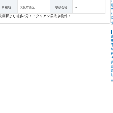
所在地
大阪市西区
取扱会社
－
波座駅より徒歩2分！イタリアン居抜き物件！