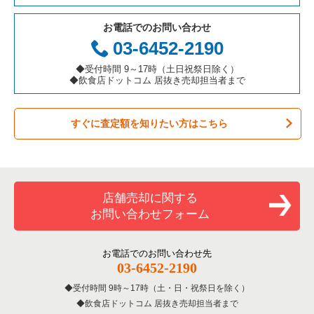
テイクアウトの居抜き売却物件の案件一覧
岐阜県の飲食店の居抜き売却物件の案件一覧
豊中市の飲食店の居抜き売却物件の案件一覧
大阪府の鉄板焼き・お好み焼の居抜き売却物件の案件一覧
大阪市西区のカフェの居抜き売却物件の案件一覧
お電話でのお問い合わせ
お弁当・惣菜・デリの居抜き売却物件の案件一覧
三重県の飲食店の居抜き売却物件の案件一覧
大阪市都島区の飲食店の居抜き売却物件の案件一覧
大阪府のアジア料理の居抜き売却物件の案件一覧
大阪市西区のバーの居抜き売却物件の案件一覧
03-6452-2190
カラオケ・パブ・スナックの居抜き売却物件の案件一覧
大阪市阿倍野区の飲食店の居抜き売却物件の案件一覧
大阪府のカフェの居抜き売却物件の案件一覧
大阪市西区の居酒屋・ダイニングバーの居抜き売却物件の案件
◆受付時間 9～17時（土日祝祭日除く）
一覧
◆飲食店ドットコム 居抜き売却担当者まで
バーの居抜き売却物件の案件一覧
東大阪市の飲食店の居抜き売却物件の案件一覧
大阪府のテイクアウトの居抜き売却物件の案件一覧
大阪市西区の和食の居抜き売却物件の案件一覧
すぐに査定額を知りたい方はこちら
居酒屋・ダイニングバーの居抜き売却物件の案件一覧
吹田市の飲食店の居抜き売却物件の案件一覧
大阪府のお弁当・惣菜・デリの居抜き売却物件の案件一覧
大阪市西区の洋食の居抜き売却物件の案件一覧
専門料理の居抜き売却物件の案件一覧
大阪市西成区の飲食店の居抜き売却物件の案件一覧
大阪府のカラオケ・パブ・スナックの居抜き売却物件の案件一
覧
大阪市西区のその他の居抜き売却物件の案件一覧
和食の居抜き売却物件の案件一覧
堺市堺区の飲食店の居抜き売却物件の案件一覧
店舗売却に関する
大阪府のバーの居抜き売却物件の案件一覧
お問い合わせフォーム
洋食の居抜き売却物件の案件一覧
大阪市東住吉区の飲食店の居抜き売却物件の案件一覧
大阪府の居酒屋・ダイニングバーの居抜き売却物件の案件一覧
その他の居抜き売却物件の案件一覧
門真市の飲食店の居抜き売却物件の案件一覧
お電話でのお問い合わせ先
大阪府の和食の居抜き売却物件の案件一覧
03-6452-2190
寝屋川市の飲食店の居抜き売却物件の案件一覧
受付時間 9時～17時（土・日・祝祭日を除く）
大阪府の洋食の居抜き売却物件の案件一覧
飲食店ドットコム 居抜き売却担当者まで
大阪市天王寺区の飲食店の居抜き売却物件の案件一覧