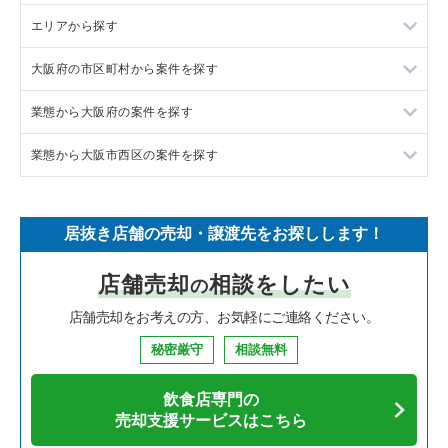
エリアから探す
ラーメンの居抜き売却物件の案件一覧
大阪府の市区町村から案件を探す
フランス料理の居抜き売却物件の案件一覧
東京23区の飲食店の居抜き売却物件の案件一覧
業態から大阪府の案件を探す
イタリア料理の居抜き売却物件の案件一覧
東京都下の飲食店の居抜き売却物件の案件一覧
大阪市北区の飲食店の居抜き売却物件の案件一覧
業態から大阪市西区の案件を探す
中華の居抜き売却物件の案件一覧
千葉県の飲食店の居抜き売却物件の案件一覧
大阪市中央区の飲食店の居抜き売却物件の案件一覧
大阪府のラーメンの居抜き売却物件の案件一覧
そば・うどんの居抜き売却物件の案件一覧
埼玉県の飲食店の居抜き売却物件の案件一覧
守口市の飲食店の居抜き売却物件の案件一覧
大阪府のフランス料理の居抜き売却物件の案件一覧
大阪市西区のラーメンの居抜き売却物件の案件一覧
居抜き店舗の売却・譲渡先をお探しします！
寿司の居抜き売却物件の案件一覧
神奈川県の飲食店の居抜き売却物件の案件一覧
堺市北区の飲食店の居抜き売却物件の案件一覧
大阪府のイタリア料理の居抜き売却物件の案件一覧
大阪市西区のイタリア料理の居抜き売却物件の案件一覧
店舗売却
相談をしたい
の
焼肉の居抜き売却物件の案件一覧
大阪府の飲食店の居抜き売却物件の案件一覧
堺市中区の飲食店の居抜き売却物件の案件一覧
大阪府の中華の居抜き売却物件の案件一覧
大阪市西区の中華の居抜き売却物件の案件一覧
店舗売却をお考えの方、お気軽にご連絡ください。
鉄板焼き・お好み焼の居抜き売却物件の案件一覧
兵庫県の飲食店の居抜き売却物件の案件一覧
大阪市西区の飲食店の居抜き売却物件の案件一覧
大阪府のそば・うどんの居抜き売却物件の案件一覧
大阪市西区の焼肉の居抜き売却物件の案件一覧
秘密厳守
相談無料
アジア料理の居抜き売却物件の案件一覧
京都府の飲食店の居抜き売却物件の案件一覧
茨木市の飲食店の居抜き売却物件の案件一覧
大阪府の寿司の居抜き売却物件の案件一覧
大阪市西区の鉄板焼き・お好み焼の居抜き売却物件の案件一覧
飲食店専門の
カフェの居抜き売却物件の案件一覧
愛知県の飲食店の居抜き売却物件の案件一覧
大阪市福島区の飲食店の居抜き売却物件の案件一覧
大阪府の焼肉の居抜き売却物件の案件一覧
大阪市西区のアジア料理の居抜き売却物件の案件一覧
売却支援サービスはこちら