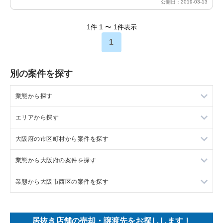
公開日：2019-03-13
1
1
1
件
〜
件表示
1
別の案件を探す
業態から探す
エリアから探す
ラーメンの居抜き売却物件の案件一覧
大阪府の市区町村から案件を探す
フランス料理の居抜き売却物件の案件一覧
東京23区の飲食店の居抜き売却物件の案件一覧
業態から大阪府の案件を探す
イタリア料理の居抜き売却物件の案件一覧
東京都下の飲食店の居抜き売却物件の案件一覧
大阪市北区の飲食店の居抜き売却物件の案件一覧
業態から大阪市西区の案件を探す
中華の居抜き売却物件の案件一覧
千葉県の飲食店の居抜き売却物件の案件一覧
大阪市中央区の飲食店の居抜き売却物件の案件一覧
大阪府のラーメンの居抜き売却物件の案件一覧
そば・うどんの居抜き売却物件の案件一覧
埼玉県の飲食店の居抜き売却物件の案件一覧
守口市の飲食店の居抜き売却物件の案件一覧
大阪府のフランス料理の居抜き売却物件の案件一覧
大阪市西区のラーメンの居抜き売却物件の案件一覧
居抜き店舗の売却・譲渡先をお探しします！