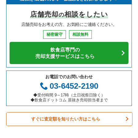
寿司の居抜き売却物件の案件一覧
神奈川県の飲食店の居抜き売却物件の案件一覧
堺市北区の飲食店の居抜き売却物件の案件一覧
大阪府のイタリア料理の居抜き売却物件の案件一覧
大阪市西区のイタリア料理の居抜き売却物件の案件一覧
店舗売却
相談をしたい
の
焼肉の居抜き売却物件の案件一覧
大阪府の飲食店の居抜き売却物件の案件一覧
堺市中区の飲食店の居抜き売却物件の案件一覧
大阪府の中華の居抜き売却物件の案件一覧
大阪市西区の中華の居抜き売却物件の案件一覧
店舗売却をお考えの方、お気軽にご連絡ください。
鉄板焼き・お好み焼の居抜き売却物件の案件一覧
兵庫県の飲食店の居抜き売却物件の案件一覧
大阪市西区の飲食店の居抜き売却物件の案件一覧
大阪府のそば・うどんの居抜き売却物件の案件一覧
大阪市西区の焼肉の居抜き売却物件の案件一覧
秘密厳守
相談無料
アジア料理の居抜き売却物件の案件一覧
京都府の飲食店の居抜き売却物件の案件一覧
茨木市の飲食店の居抜き売却物件の案件一覧
大阪府の寿司の居抜き売却物件の案件一覧
大阪市西区の鉄板焼き・お好み焼の居抜き売却物件の案件一覧
飲食店専門の
カフェの居抜き売却物件の案件一覧
愛知県の飲食店の居抜き売却物件の案件一覧
大阪市福島区の飲食店の居抜き売却物件の案件一覧
大阪府の焼肉の居抜き売却物件の案件一覧
大阪市西区のアジア料理の居抜き売却物件の案件一覧
売却支援サービスはこちら
テイクアウトの居抜き売却物件の案件一覧
岐阜県の飲食店の居抜き売却物件の案件一覧
豊中市の飲食店の居抜き売却物件の案件一覧
大阪府の鉄板焼き・お好み焼の居抜き売却物件の案件一覧
大阪市西区のカフェの居抜き売却物件の案件一覧
お電話でのお問い合わせ
お弁当・惣菜・デリの居抜き売却物件の案件一覧
三重県の飲食店の居抜き売却物件の案件一覧
大阪市都島区の飲食店の居抜き売却物件の案件一覧
大阪府のアジア料理の居抜き売却物件の案件一覧
大阪市西区のバーの居抜き売却物件の案件一覧
03-6452-2190
カラオケ・パブ・スナックの居抜き売却物件の案件一覧
大阪市阿倍野区の飲食店の居抜き売却物件の案件一覧
大阪府のカフェの居抜き売却物件の案件一覧
大阪市西区の居酒屋・ダイニングバーの居抜き売却物件の案件
◆受付時間 9～17時（土日祝祭日除く）
一覧
◆飲食店ドットコム 居抜き売却担当者まで
バーの居抜き売却物件の案件一覧
東大阪市の飲食店の居抜き売却物件の案件一覧
大阪府のテイクアウトの居抜き売却物件の案件一覧
大阪市西区の和食の居抜き売却物件の案件一覧
すぐに査定額を知りたい方はこちら
居酒屋・ダイニングバーの居抜き売却物件の案件一覧
吹田市の飲食店の居抜き売却物件の案件一覧
大阪府のお弁当・惣菜・デリの居抜き売却物件の案件一覧
大阪市西区の洋食の居抜き売却物件の案件一覧
専門料理の居抜き売却物件の案件一覧
大阪市西成区の飲食店の居抜き売却物件の案件一覧
大阪府のカラオケ・パブ・スナックの居抜き売却物件の案件一