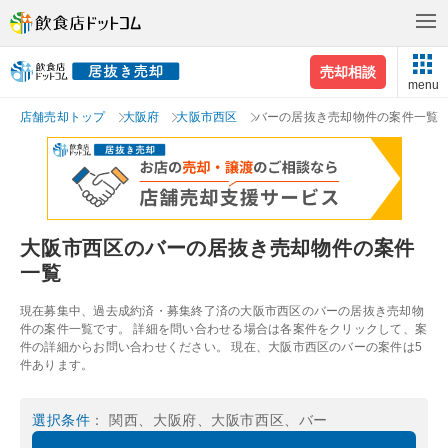
売却相談
menu
店舗売却トップ
大阪府
大阪市西区
バーの居抜き売却物件の案件一覧
大阪市西区のバーの居抜き売却物件の案件
一覧
現在募集中、過去成約済・募集終了済の大阪市西区のバーの居抜き売却物
件の案件一覧です。 詳細を問い合わせる場合は各案件をクリックして、案
件の詳細からお問い合わせください。 現在、大阪市西区のバーの案件は5
件あります。
選択条件
： 関西、大阪府、大阪市西区、バー