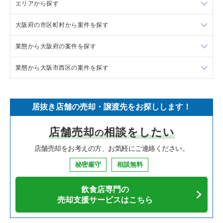
エリアから探す
ラーメンの居抜き売却物件の案件一覧
大阪府の市区町村から案件を探す
フランス料理の居抜き売却物件の案件一覧
東京23区の飲食店の居抜き売却物件の案件一覧
業態から大阪府の案件を探す
イタリア料理の居抜き売却物件の案件一覧
東京都下の飲食店の居抜き売却物件の案件一覧
大阪市北区の飲食店の居抜き売却物件の案件一覧
業態から大阪市西区の案件を探す
中華の居抜き売却物件の案件一覧
千葉県の飲食店の居抜き売却物件の案件一覧
大阪市中央区の飲食店の居抜き売却物件の案件一覧
大阪府のラーメンの居抜き売却物件の案件一覧
そば・うどんの居抜き売却物件の案件一覧
埼玉県の飲食店の居抜き売却物件の案件一覧
守口市の飲食店の居抜き売却物件の案件一覧
大阪府のフランス料理の居抜き売却物件の案件一覧
大阪市西区のラーメンの居抜き売却物件の案件一覧
居抜き店舗の売却・譲渡先をお探しします！
寿司の居抜き売却物件の案件一覧
神奈川県の飲食店の居抜き売却物件の案件一覧
堺市北区の飲食店の居抜き売却物件の案件一覧
大阪府のイタリア料理の居抜き売却物件の案件一覧
大阪市西区のイタリア料理の居抜き売却物件の案件一覧
店舗売却
相談をしたい
の
焼肉の居抜き売却物件の案件一覧
大阪府の飲食店の居抜き売却物件の案件一覧
堺市中区の飲食店の居抜き売却物件の案件一覧
大阪府の中華の居抜き売却物件の案件一覧
大阪市西区の中華の居抜き売却物件の案件一覧
店舗売却をお考えの方、お気軽にご連絡ください。
鉄板焼き・お好み焼の居抜き売却物件の案件一覧
兵庫県の飲食店の居抜き売却物件の案件一覧
大阪市西区の飲食店の居抜き売却物件の案件一覧
大阪府のそば・うどんの居抜き売却物件の案件一覧
大阪市西区の焼肉の居抜き売却物件の案件一覧
秘密厳守
相談無料
アジア料理の居抜き売却物件の案件一覧
京都府の飲食店の居抜き売却物件の案件一覧
茨木市の飲食店の居抜き売却物件の案件一覧
大阪府の寿司の居抜き売却物件の案件一覧
大阪市西区の鉄板焼き・お好み焼の居抜き売却物件の案件一覧
飲食店専門の
カフェの居抜き売却物件の案件一覧
愛知県の飲食店の居抜き売却物件の案件一覧
大阪市福島区の飲食店の居抜き売却物件の案件一覧
大阪府の焼肉の居抜き売却物件の案件一覧
大阪市西区のアジア料理の居抜き売却物件の案件一覧
売却支援サービスはこちら
テイクアウトの居抜き売却物件の案件一覧
岐阜県の飲食店の居抜き売却物件の案件一覧
豊中市の飲食店の居抜き売却物件の案件一覧
大阪府の鉄板焼き・お好み焼の居抜き売却物件の案件一覧
大阪市西区のカフェの居抜き売却物件の案件一覧