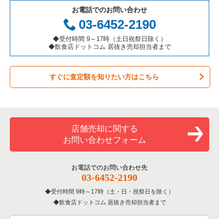
お電話でのお問い合わせ
お弁当・惣菜・デリの居抜き売却物件の案件一覧
三重県の飲食店の居抜き売却物件の案件一覧
大阪市都島区の飲食店の居抜き売却物件の案件一覧
大阪府のアジア料理の居抜き売却物件の案件一覧
大阪市西区のバーの居抜き売却物件の案件一覧
03-6452-2190
カラオケ・パブ・スナックの居抜き売却物件の案件一覧
大阪市阿倍野区の飲食店の居抜き売却物件の案件一覧
大阪府のカフェの居抜き売却物件の案件一覧
大阪市西区の居酒屋・ダイニングバーの居抜き売却物件の案件
◆受付時間 9～17時（土日祝祭日除く）
一覧
◆飲食店ドットコム 居抜き売却担当者まで
バーの居抜き売却物件の案件一覧
東大阪市の飲食店の居抜き売却物件の案件一覧
大阪府のテイクアウトの居抜き売却物件の案件一覧
大阪市西区の和食の居抜き売却物件の案件一覧
すぐに査定額を知りたい方はこちら
居酒屋・ダイニングバーの居抜き売却物件の案件一覧
吹田市の飲食店の居抜き売却物件の案件一覧
大阪府のお弁当・惣菜・デリの居抜き売却物件の案件一覧
大阪市西区の洋食の居抜き売却物件の案件一覧
専門料理の居抜き売却物件の案件一覧
大阪市西成区の飲食店の居抜き売却物件の案件一覧
大阪府のカラオケ・パブ・スナックの居抜き売却物件の案件一
覧
大阪市西区のその他の居抜き売却物件の案件一覧
和食の居抜き売却物件の案件一覧
堺市堺区の飲食店の居抜き売却物件の案件一覧
店舗売却に関する
大阪府のバーの居抜き売却物件の案件一覧
お問い合わせフォーム
洋食の居抜き売却物件の案件一覧
大阪市東住吉区の飲食店の居抜き売却物件の案件一覧
大阪府の居酒屋・ダイニングバーの居抜き売却物件の案件一覧
その他の居抜き売却物件の案件一覧
門真市の飲食店の居抜き売却物件の案件一覧
お電話でのお問い合わせ先
大阪府の和食の居抜き売却物件の案件一覧
03-6452-2190
寝屋川市の飲食店の居抜き売却物件の案件一覧
受付時間 9時～17時（土・日・祝祭日を除く）
大阪府の洋食の居抜き売却物件の案件一覧
飲食店ドットコム 居抜き売却担当者まで
大阪市天王寺区の飲食店の居抜き売却物件の案件一覧
大阪府のその他の居抜き売却物件の案件一覧