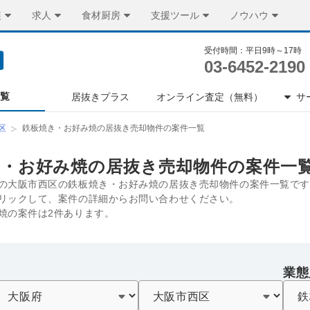
装
求人
食材厨房
支援ツール
ノウハウ
受付時間：平日9時～17時
03-6452-2190
一覧
居抜きプラス
オンライン査定（無料）
サ
区
鉄板焼き・お好み焼の居抜き売却物件の案件一覧
き・お好み焼の居抜き売却物件の案件一
の大阪市西区の鉄板焼き・お好み焼の居抜き売却物件の案件一覧です
リックして、案件の詳細からお問い合わせください。
焼の案件は2件あります。
業態