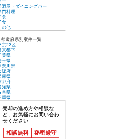
バー
居酒屋・ダイニングバー
専門料理
和食
洋食
その他
都道府県別案件一覧
東京23区
東京都下
千葉県
埼玉県
神奈川県
大阪府
兵庫県
京都府
愛知県
岐阜県
三重県
売却の進め方や相談な
ど、お気軽にお問い合わ
せください
相談無料
秘密厳守