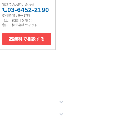
電話でのお問い合わせ
03-6452-2190
受付時間：9〜17時
（土日祝祭日を除く）
窓口：株式会社ウィット
無料で相談する