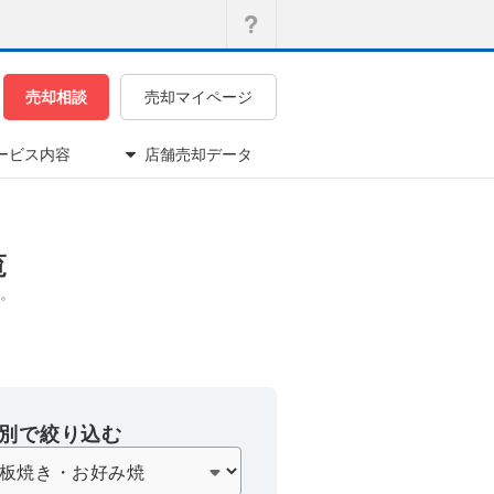
売却相談
売却マイページ
ービス内容
店舗売却データ
覧
。
別で絞り込む