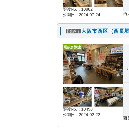
譲渡No.：10882
西
公開日：2024-07-24
大阪市西区（西長堀
募集終了
居抜き譲渡
譲渡No.：10498
公開日：2024-02-22
西