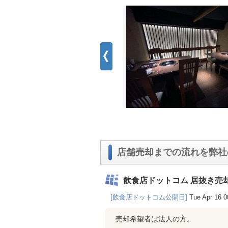
店舗売却までの流れを弊社
飲食店ドットコム 居抜き売
[飲食店ドットコム公開日]
Tue Apr 16 0
売却希望者は法人の方。