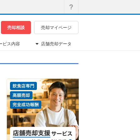
売却相談
売却マイページ
ービス内容
店舗売却データ