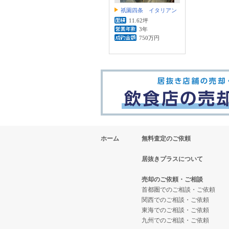
祇園四条 イタリアン
11.62坪
3年
750万円
ホーム
無料査定のご依頼
居抜きプラスについて
売却のご依頼・ご相談
首都圏でのご相談・ご依頼
関西でのご相談・ご依頼
東海でのご相談・ご依頼
九州でのご相談・ご依頼