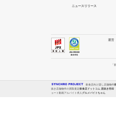
ニュースリリース
運
「
飲食店向け貸し店舗物件
抜き店舗物件の買取査定
飲食店ドットコム 居抜き売却
ョート動画アルバイト求人
グルメバイトちゃん