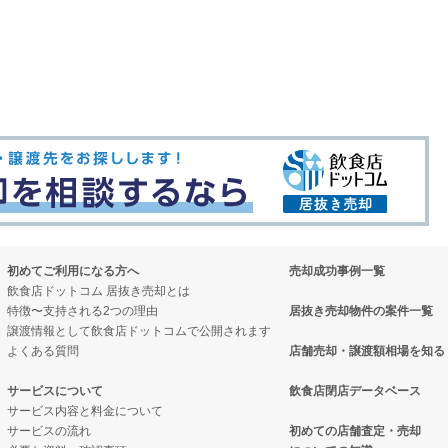
初めてご利用になる方へ
売却成功事例一覧
飲食店ドットコム 居抜き売却とは
特徴〜支持される2つの理由
居抜き売却物件の案件一覧
譲渡情報として飲食店ドットコムで公開されます
よくある質問
店舗売却・譲渡額相場を知る
サービスについて
飲食店閉店データベース
サービス内容と料金について
サービスの流れ
初めての店舗査定・売却