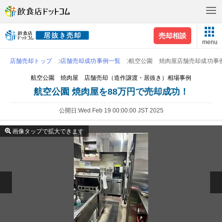
売却相談
menu
店舗売却トップ
店舗売却成功事例一覧
航空公園 焼肉屋店舗売却成功事
航空公園 焼肉屋 店舗売却（造作譲渡・居抜き）相場事例
航空公園 焼肉屋を88万円で売却成功！
公開日
Wed Feb 19 00:00:00 JST 2025
画像タップで拡大できます