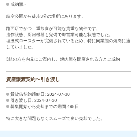
成約額:-
航空公園から徒歩3分の場所にあります。
路面店でかつ、重飲食が可能な貴重な物件です。
造作状態、厨房機器も完備で即営業可能な状態でした。
埋没式ロースターが完備されているため、特に同業態の焼肉に適
していました。
3組の方を内見にご案内し、焼肉屋を開店される方とご成約！
資産譲渡契約〜引き渡し
賃貸借契約締結日: 2024-07-30
引き渡し日: 2024-07-30
募集開始から売却までの期間:495日
特に大きな問題もなくスムーズで良い売却でした。