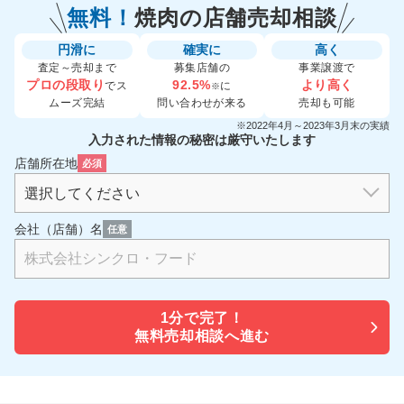
無料！
焼肉の
店舗売却相談
円滑に
確実に
高く
査定～売却まで
募集店舗の
事業譲渡で
プロの段取り
92.5%
より高く
でス
に
※
ムーズ完結
問い合わせが来る
売却も可能
※2022年4月～2023年3月末の実績
入力された情報の秘密は厳守いたします
店舗所在地
必須
会社（店舗）名
任意
1分で
完了！
無料売却相談へ進む