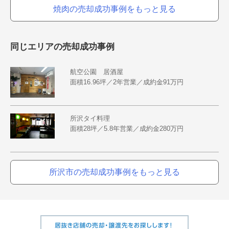
焼肉の売却成功事例をもっと見る
同じエリアの売却成功事例
航空公園 居酒屋
面積16.96坪／2年営業／成約金91万円
所沢タイ料理
面積28坪／5.8年営業／成約金280万円
所沢市の売却成功事例をもっと見る